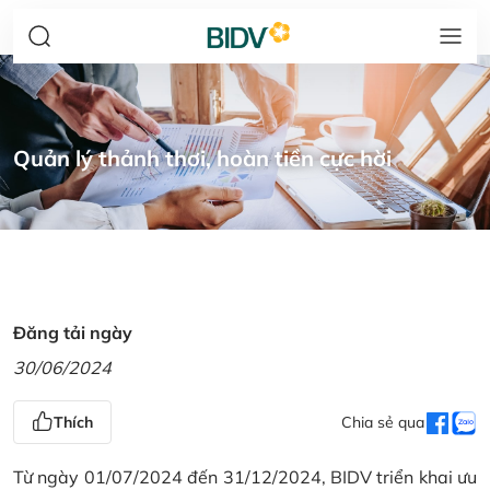
Quản lý thảnh thơi, hoàn tiền cực hời
Đăng tải ngày
30/06/2024
Thích
Chia sẻ qua
Từ ngày 01/07/2024 đến 31/12/2024, BIDV triển khai ưu