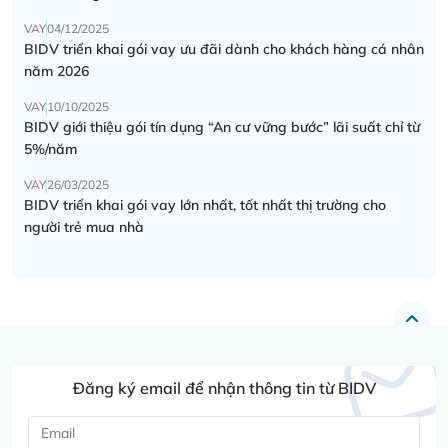
VAY
04/12/2025
BIDV triển khai gói vay ưu đãi dành cho khách hàng cá nhân
năm 2026
VAY
10/10/2025
BIDV giới thiệu gói tín dụng “An cư vững bước” lãi suất chỉ từ
5%/năm
VAY
26/03/2025
BIDV triển khai gói vay lớn nhất, tốt nhất thị trường cho
người trẻ mua nhà
Đăng ký email để nhận thông tin từ BIDV