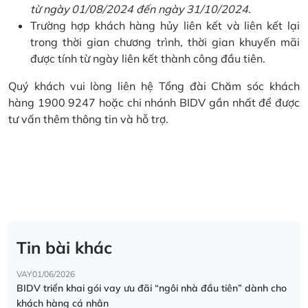
từ ngày 01/08/2024 đến ngày 31/10/2024.
Trường hợp khách hàng hủy liên kết và liên kết lại
trong thời gian chương trình, thời gian khuyến mãi
được tính từ ngày liên kết thành công đầu tiên.
Quý khách vui lòng liên hệ Tổng đài Chăm sóc khách
hàng 1900 9247 hoặc chi nhánh BIDV gần nhất để được
tư vấn thêm thông tin và hỗ trợ.
Tin bài khác
VAY
01/06/2026
BIDV triển khai gói vay ưu đãi “ngôi nhà đầu tiên” dành cho
khách hàng cá nhân