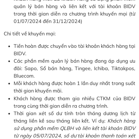
quản lý bán hàng và liên kết với tài khoản BIDV
trong thời gian diễn ra chương trình khuyến mại (từ
01/07/2024 đến 31/12/2024)
Chi tiết về khuyến mại:
Tiền hoàn được chuyển vào tài khoản khách hàng tại
BIDV.
Các phần mềm quản lý bán hàng đang áp dụng ưu
đãi: Sapo, Sổ bán hàng, Tingee, Ichiba, Tiktakpos,
Bluecom.
Mỗi khách hàng được hoàn 1 lần duy nhất trong suốt
thời gian khuyến mãi.
Khách hàng được tham gia nhiều CTKM của BIDV
trong cùng thời gian diễn ra chương trình.
Thời gian xét số dư tính tròn tháng dương lịch từ
tháng liền kề sau tháng liên kết. Ví dụ:
Khách hàng
sử dụng phần mềm QLBH và liên kết tài khoản BIDV
từ ngày 05/07/2024, số dư tài khoản thanh toán xét