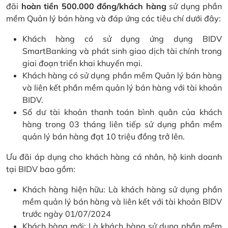
đãi
hoàn tiền 500.000 đồng/khách hàng
sử dụng phần
mềm Quản lý bán hàng và đáp ứng các tiêu chí dưới đây:
Khách hàng có sử dụng ứng dụng BIDV
SmartBanking và phát sinh giao dịch tài chính trong
giai đoạn triển khai khuyến mại.
Khách hàng có sử dụng phần mềm Quản lý bán hàng
và liên kết phần mềm quản lý bán hàng với tài khoản
BIDV.
Số dư tài khoản thanh toán bình quân của khách
hàng trong 03 tháng liên tiếp sử dụng phần mềm
quản lý bán hàng đạt 10 triệu đồng trở lên.
Ưu đãi áp dụng cho khách hàng cá nhân, hộ kinh doanh
tại BIDV bao gồm:
Khách hàng hiện hữu: Là khách hàng sử dụng phần
mềm quản lý bán hàng và liên kết với tài khoản BIDV
trước ngày 01/07/2024
Khách hàng mới: Là khách hàng sử dụng phần mềm