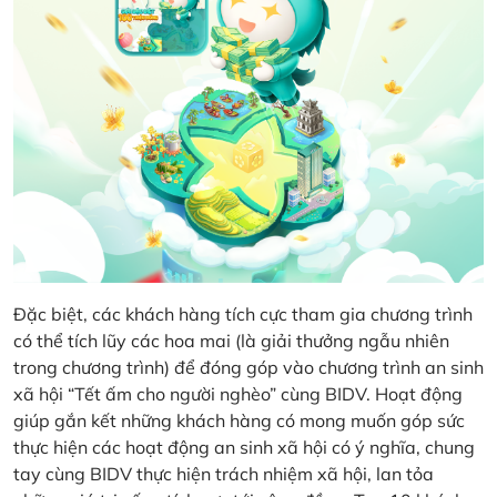
Đặc biệt, các khách hàng tích cực tham gia chương trình
có thể tích lũy các hoa mai (là giải thưởng ngẫu nhiên
trong chương trình) để đóng góp vào chương trình an sinh
xã hội “Tết ấm cho người nghèo” cùng BIDV. Hoạt động
giúp gắn kết những khách hàng có mong muốn góp sức
thực hiện các hoạt động an sinh xã hội có ý nghĩa, chung
tay cùng BIDV thực hiện trách nhiệm xã hội, lan tỏa