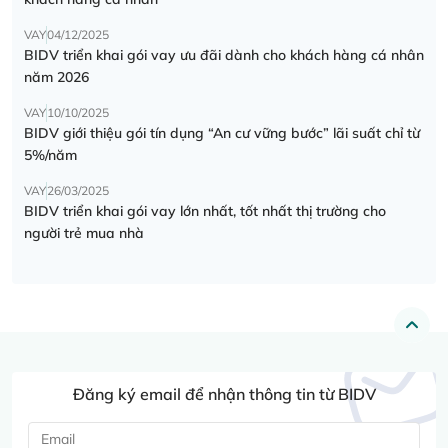
VAY
04/12/2025
BIDV triển khai gói vay ưu đãi dành cho khách hàng cá nhân
năm 2026
VAY
10/10/2025
BIDV giới thiệu gói tín dụng “An cư vững bước” lãi suất chỉ từ
5%/năm
VAY
26/03/2025
BIDV triển khai gói vay lớn nhất, tốt nhất thị trường cho
người trẻ mua nhà
Đăng ký email để nhận thông tin từ BIDV