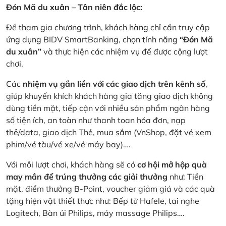
Đón Mã du xuân – Tân niên đắc lộc:
Để tham gia chương trình, khách hàng chỉ cần truy cập
ứng dụng BIDV SmartBanking, chọn tính năng
“Đón Mã
du xuân”
và thực hiện các nhiệm vụ để được cộng lượt
chơi.
Các
nhiệm vụ gắn liền với các giao dịch trên kênh số
,
giúp khuyến khích khách hàng gia tăng giao dịch không
dùng tiền mặt, tiếp cận với nhiều sản phẩm ngân hàng
số tiện ích, an toàn như thanh toan hóa đơn, nạp
thẻ/data, giao dịch Thẻ, mua sắm (VnShop, đặt vé xem
phim/vé tàu/vé xe/vé máy bay)….
Với mỗi lượt chơi, khách hàng sẽ có
cơ hội mở hộp quà
may mắn để trúng thưởng các giải thưởng
như: Tiền
mặt, điểm thưởng B-Point, voucher giảm giá và các quà
tặng hiện vật thiết thực như: Bếp từ Hafele, tai nghe
Logitech, Bàn ủi Philips, máy massage Philips….