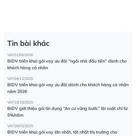
Tin bài khác
VAY
01/06/2026
BIDV triển khai gói vay ưu đãi “ngôi nhà đầu tiên” dành cho
khách hàng cá nhân
VAY
04/12/2025
BIDV triển khai gói vay ưu đãi dành cho khách hàng cá nhân
năm 2026
VAY
10/10/2025
BIDV giới thiệu gói tín dụng “An cư vững bước” lãi suất chỉ từ
5%/năm
VAY
26/03/2025
BIDV triển khai gói vay lớn nhất, tốt nhất thị trường cho