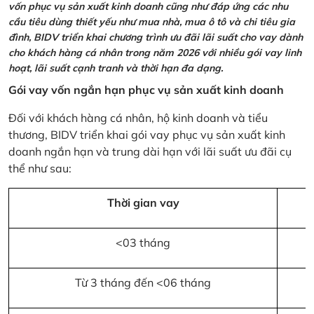
vốn phục vụ sản xuất kinh doanh cũng như đáp ứng các nhu
cầu tiêu dùng thiết yếu như mua nhà, mua ô tô và chi tiêu gia
đình, BIDV triển khai chương trình ưu đãi lãi suất cho vay dành
cho khách hàng cá nhân trong năm 2026 với nhiều gói vay linh
hoạt, lãi suất cạnh tranh và thời hạn đa dạng.
Gói vay vốn ngắn hạn phục vụ sản xuất kinh doanh
Đối với khách hàng cá nhân, hộ kinh doanh và tiểu
thương, BIDV triển khai gói vay phục vụ sản xuất kinh
doanh ngắn hạn và trung dài hạn với lãi suất ưu đãi cụ
thể như sau:
Thời gian vay
<03 tháng
Từ 3 tháng đến <06 tháng