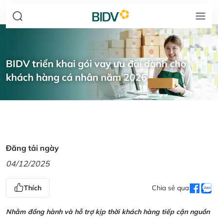
BIDV triển khai gói vay ưu đãi dành cho
khách hàng cá nhân năm 2026
Đăng tải ngày
04/12/2025
Thích
Chia sẻ qua
Nhằm đồng hành và hỗ trợ kịp thời khách hàng tiếp cận nguồn