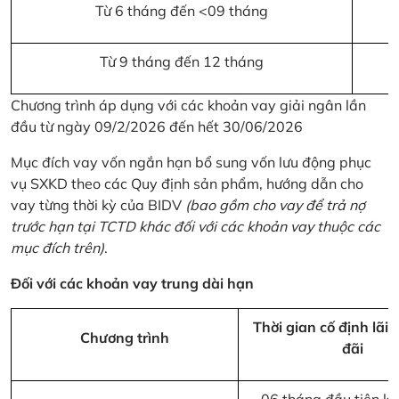
Từ 6 tháng đến <09 tháng
Từ 9 tháng đến 12 tháng
Chương trình áp dụng với các khoản vay giải ngân lần
đầu từ ngày 09/2/2026 đến hết 30/06/2026
Mục đích vay vốn ngắn hạn bổ sung vốn lưu động phục
vụ SXKD theo các Quy định sản phẩm, hướng dẫn cho
vay từng thời kỳ của BIDV
(bao gồm cho vay để trả nợ
trước hạn tại TCTD khác đối với các khoản vay thuộc các
mục đích trên)
.
Đối với các khoản vay trung dài hạn
Thời gian cố định lãi 
Chương trình
đãi