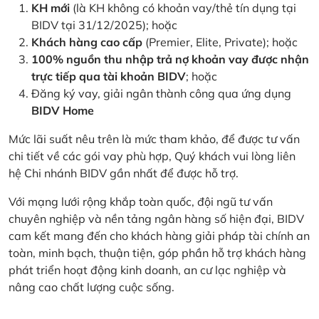
KH mới
(là KH không có khoản vay/thẻ tín dụng tại
BIDV tại 31/12/2025); hoặc
Khách hàng cao cấp
(Premier, Elite, Private); hoặc
100% nguồn thu nhập trả nợ khoản vay được nhận
trực tiếp qua tài khoản BIDV
; hoặc
Đăng ký vay, giải ngân thành công qua ứng dụng
BIDV Home
Mức lãi suất nêu trên là mức tham khảo, để được tư vấn
chi tiết về các gói vay phù hợp, Quý khách vui lòng liên
hệ Chi nhánh BIDV gần nhất để được hỗ trợ.
Với mạng lưới rộng khắp toàn quốc, đội ngũ tư vấn
chuyên nghiệp và nền tảng ngân hàng số hiện đại, BIDV
cam kết mang đến cho khách hàng giải pháp tài chính an
toàn, minh bạch, thuận tiện, góp phần hỗ trợ khách hàng
phát triển hoạt động kinh doanh, an cư lạc nghiệp và
nâng cao chất lượng cuộc sống.