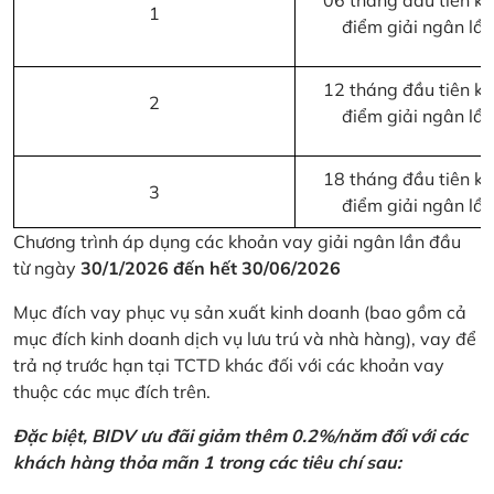
06 tháng đầu tiên kể 
1
điểm giải ngân lầ
12 tháng đầu tiên kể 
2
điểm giải ngân lầ
18 tháng đầu tiên kể 
3
điểm giải ngân lầ
Chương trình áp dụng các khoản vay giải ngân lần đầu
từ ngày
30/1/2026 đến hết 30/06/2026
Mục đích vay phục vụ sản xuất kinh doanh (bao gồm cả
mục đích kinh doanh dịch vụ lưu trú và nhà hàng), vay để
trả nợ trước hạn tại TCTD khác đối với các khoản vay
thuộc các mục đích trên.
Đặc biệt, BIDV ưu đãi giảm thêm 0.2%/năm đối với các
khách hàng thỏa mãn 1 trong các tiêu chí sau: