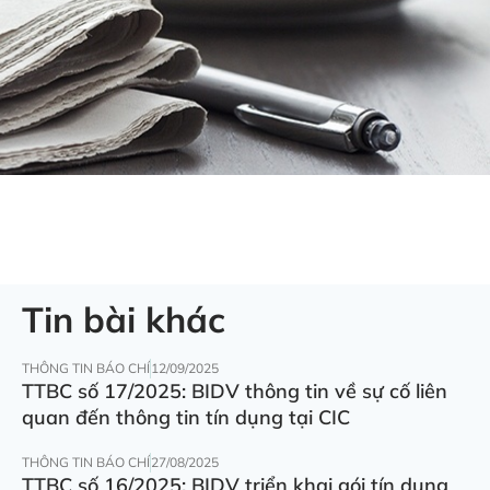
Tin bài khác
THÔNG TIN BÁO CHÍ
12/09/2025
TTBC số 17/2025: BIDV thông tin về sự cố liên
quan đến thông tin tín dụng tại CIC
THÔNG TIN BÁO CHÍ
27/08/2025
TTBC số 16/2025: BIDV triển khai gói tín dụng