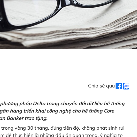
Chia sẻ qua
 phương pháp Delta trong chuyển đổi dữ liệu hệ thống
gân hàng triển khai công nghệ cho hệ thống Core
an Banker trao tặng.
 trong vòng 30 tháng, đúng tiến độ, không phát sinh rủi
ăm để thực hiện là những dấu ấn quan trọng, ý nghĩa to