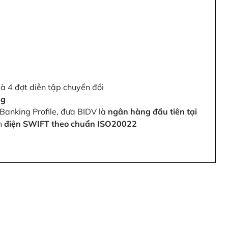
và 4 đợt diễn tập chuyển đổi
ng
Banking Profile, đưa BIDV là
ngân hàng đầu tiên tại
ện
điện SWIFT theo chuẩn ISO20022