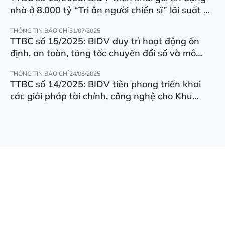
nhà ở 8.000 tỷ “Tri ân người chiến sĩ” lãi suất ưu
đãi 5.5%/năm
THÔNG TIN BÁO CHÍ
31/07/2025
TTBC số 15/2025: BIDV duy trì hoạt động ổn
định, an toàn, tăng tốc chuyển đổi số và mô
hình hoạt động
THÔNG TIN BÁO CHÍ
24/06/2025
TTBC số 14/2025: BIDV tiên phong triển khai
các giải pháp tài chính, công nghệ cho Khu
thương mại tự do Đà Nẵng