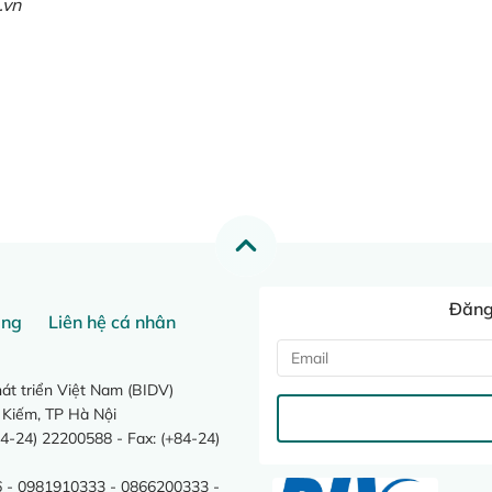
.vn
Đăng 
ang
Liên hệ cá nhân
t triển Việt Nam (BIDV)
 Kiếm, TP Hà Nội
4-24) 22200588 - Fax: (+84-24)
 - 0981910333 - 0866200333 -