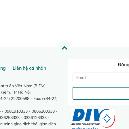
Đăng 
ang
Liên hệ cá nhân
t triển Việt Nam (BIDV)
 Kiếm, TP Hà Nội
4-24) 22200588 - Fax: (+84-24)
 - 0981910333 - 0866200333 -
0336258333 - 0336128333 -
minh giao dịch thẻ, giao dịch