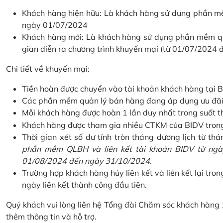
Khách hàng hiện hữu: Là khách hàng sử dụng phần mềm
ngày 01/07/2024
Khách hàng mới: Là khách hàng sử dụng phần mềm quản
gian diễn ra chương trình khuyến mại (từ 01/07/2024
Chi tiết về khuyến mại:
Tiền hoàn được chuyển vào tài khoản khách hàng tại B
Các phần mềm quản lý bán hàng đang áp dụng ưu đãi: 
Mỗi khách hàng được hoàn 1 lần duy nhất trong suốt t
Khách hàng được tham gia nhiều CTKM của BIDV trong c
Thời gian xét số dư tính tròn tháng dương lịch từ thán
phần mềm QLBH và liên kết tài khoản BIDV từ ngày
01/08/2024 đến ngày 31/10/2024.
Trường hợp khách hàng hủy liên kết và liên kết lại tron
ngày liên kết thành công đầu tiên.
Quý khách vui lòng liên hệ Tổng đài Chăm sóc khách hàng
thêm thông tin và hỗ trợ.