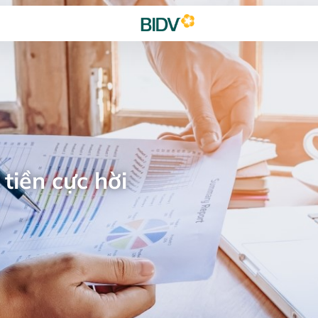
tiền cực hời