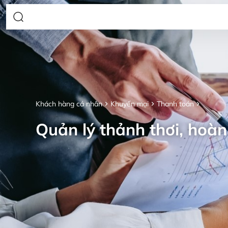
Khách hàng cá nhân
Khuyến mại
Thanh toán
Quản lý thảnh thơi, hoàn 