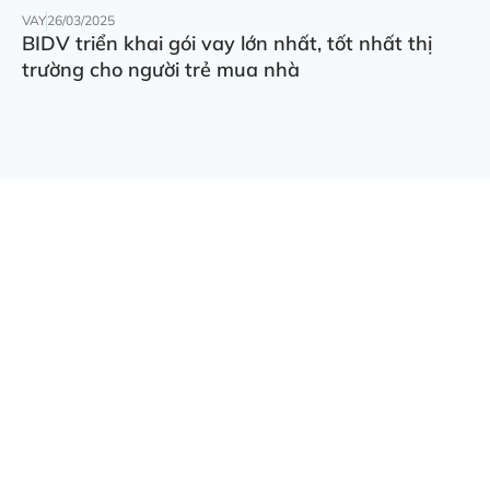
VAY
26/03/2025
BIDV triển khai gói vay lớn nhất, tốt nhất thị
trường cho người trẻ mua nhà