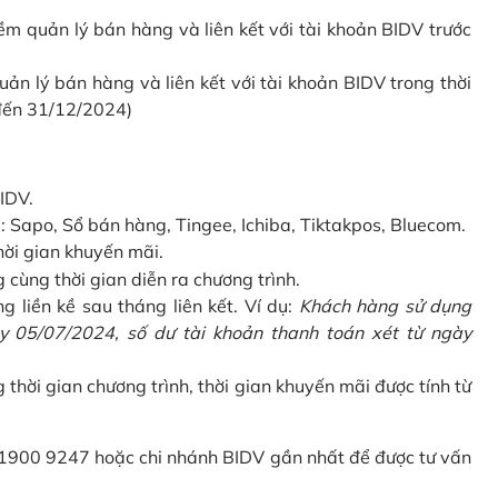
 quản lý bán hàng và liên kết với tài khoản BIDV trước
 lý bán hàng và liên kết với tài khoản BIDV trong thời
 đến 31/12/2024)
IDV.
Sapo, Sổ bán hàng, Tingee, Ichiba, Tiktakpos, Bluecom.
hời gian khuyến mãi.
ùng thời gian diễn ra chương trình.
g liền kề sau tháng liên kết. Ví dụ:
Khách hàng sử dụng
 05/07/2024, số dư tài khoản thanh toán xét từ ngày
g thời gian chương trình, thời gian khuyến mãi được tính từ
 1900 9247 hoặc chi nhánh BIDV gần nhất để được tư vấn