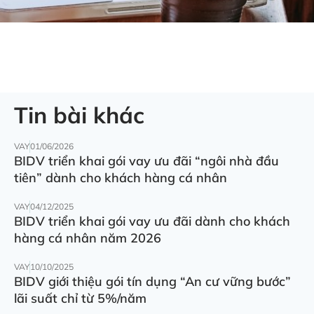
Tin bài khác
VAY
01/06/2026
BIDV triển khai gói vay ưu đãi “ngôi nhà đầu
tiên” dành cho khách hàng cá nhân
VAY
04/12/2025
BIDV triển khai gói vay ưu đãi dành cho khách
hàng cá nhân năm 2026
VAY
10/10/2025
BIDV giới thiệu gói tín dụng “An cư vững bước”
lãi suất chỉ từ 5%/năm