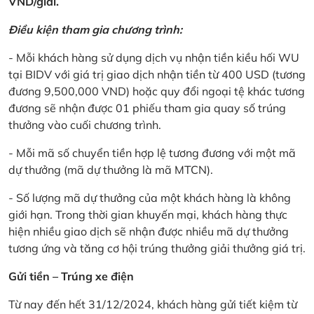
VND/giải.
Điều kiện tham gia chương trình:
- Mỗi khách hàng sử dụng dịch vụ nhận tiền kiều hối WU
tại BIDV với giá trị giao dịch nhận tiền từ 400 USD (tương
đương 9,500,000 VND) hoặc quy đổi ngoại tệ khác tương
đương sẽ nhận được 01 phiếu tham gia quay số trúng
thưởng vào cuối chương trình.
- Mỗi mã số chuyển tiền hợp lệ tương đương với một mã
dự thưởng (mã dự thưởng là mã MTCN).
- Số lượng mã dự thưởng của một khách hàng là không
giới hạn. Trong thời gian khuyến mại, khách hàng thực
hiện nhiều giao dịch sẽ nhận được nhiều mã dự thưởng
tương ứng và tăng cơ hội trúng thưởng giải thưởng giá trị.
Gửi tiền – Trúng xe điện
Từ nay đến hết 31/12/2024, khách hàng gửi tiết kiệm từ