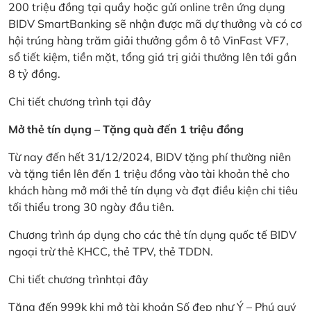
200 triệu đồng tại quầy hoặc gửi online trên ứng dụng
BIDV SmartBanking sẽ nhận được mã dự thưởng và có cơ
hội trúng hàng trăm giải thưởng gồm ô tô VinFast VF7,
sổ tiết kiệm, tiền mặt, tổng giá trị giải thưởng lên tới gần
8 tỷ đồng.
Chi tiết chương trình
tại đây
Mở thẻ tín dụng – Tặng quà đến 1 triệu đồng
Từ nay đến hết 31/12/2024, BIDV tặng phí thường niên
và tặng tiền lên đến 1 triệu đồng vào tài khoản thẻ cho
khách hàng mở mới thẻ tín dụng và đạt điều kiện chi tiêu
tối thiểu trong 30 ngày đầu tiên.
Chương trình áp dụng cho các thẻ tín dụng quốc tế BIDV
ngoại trừ thẻ KHCC, thẻ TPV, thẻ TDDN.
Chi tiết chương trình
tại đây
Tặng đến 999k khi mở tài khoản Số đẹp như Ý – Phú quý