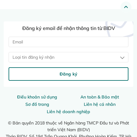
Đăng ký email để nhận thông tin từ BIDV
Loại tin đăng ký nhận
Đăng ký
Điều khoản sử dụng
An toàn & Bảo mật
Sơ đồ trang
Liên hệ cá nhân
Liên hệ doanh nghiệp
© Bản quyền 2018 thuộc về Ngân hàng TMCP Đầu tư và Phát
triển Việt Nam (BIDV)
Tháp BIDV, Số 194 Trần Quang Khải, Phường Hoàn Kiếm, TP Hà