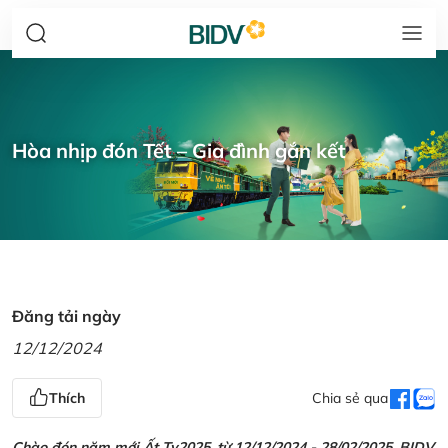
Hòa nhịp đón Tết – Gia đình gắn kết
Đăng tải ngày
12/12/2024
Thích
Chia sẻ qua
Chào đón năm mới Ất Tỵ2025, từ 12/12/2024 - 28/02/2025, BIDV