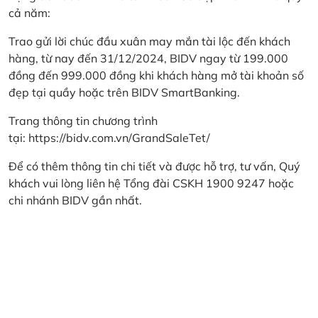
cả năm:
Trao gửi lời chúc đầu xuân may mắn tài lộc đến khách
hàng, từ nay đến 31/12/2024, BIDV ngay từ 199.000
đồng đến 999.000 đồng khi khách hàng mở tài khoản số
đẹp tại quầy hoặc trên BIDV SmartBanking.
Trang thông tin chương trình
tại:
https://bidv.com.vn/GrandSaleTet/
Để có thêm thông tin chi tiết và được hỗ trợ, tư vấn, Quý
khách vui lòng liên hệ Tổng đài CSKH 1900 9247 hoặc
chi nhánh BIDV gần nhất.