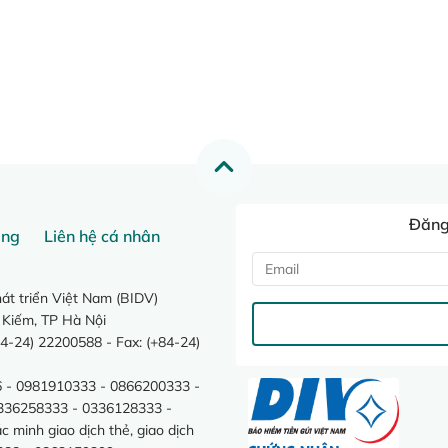
Đăng 
ang
Liên hệ cá nhân
t triển Việt Nam (BIDV)
 Kiếm, TP Hà Nội
4-24) 22200588 - Fax: (+84-24)
 - 0981910333 - 0866200333 -
0336258333 - 0336128333 -
minh giao dịch thẻ, giao dịch