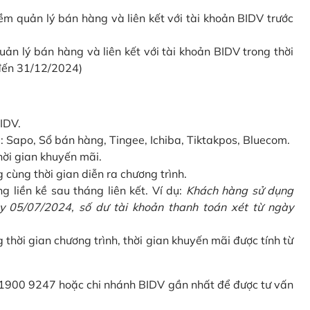
 quản lý bán hàng và liên kết với tài khoản BIDV trước
 lý bán hàng và liên kết với tài khoản BIDV trong thời
 đến 31/12/2024)
IDV.
Sapo, Sổ bán hàng, Tingee, Ichiba, Tiktakpos, Bluecom.
hời gian khuyến mãi.
ùng thời gian diễn ra chương trình.
g liền kề sau tháng liên kết. Ví dụ:
Khách hàng sử dụng
 05/07/2024, số dư tài khoản thanh toán xét từ ngày
g thời gian chương trình, thời gian khuyến mãi được tính từ
 1900 9247 hoặc chi nhánh BIDV gần nhất để được tư vấn