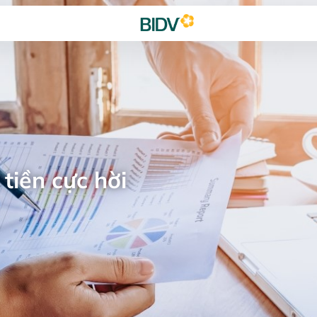
tiền cực hời