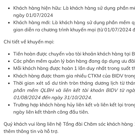
Khách hàng hiện hữu: Là khách hàng sử dụng phần mềm
ngày 01/07/2024
Khách hàng mới: Là khách hàng sử dụng phần mềm quản
gian diễn ra chương trình khuyến mại (từ 01/07/2024
Chi tiết về khuyến mại:
Tiền hoàn được chuyển vào tài khoản khách hàng tại B
Các phần mềm quản lý bán hàng đang áp dụng ưu đãi: 
Mỗi khách hàng được hoàn 1 lần duy nhất trong suốt t
Khách hàng được tham gia nhiều CTKM của BIDV trong c
Thời gian xét số dư tính tròn tháng dương lịch từ thán
phần mềm QLBH và liên kết tài khoản BIDV từ ngày
01/08/2024 đến ngày 31/10/2024.
Trường hợp khách hàng hủy liên kết và liên kết lại tron
ngày liên kết thành công đầu tiên.
Quý khách vui lòng liên hệ Tổng đài Chăm sóc khách hàng
thêm thông tin và hỗ trợ.