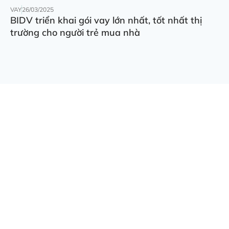
VAY
26/03/2025
BIDV triển khai gói vay lớn nhất, tốt nhất thị
trường cho người trẻ mua nhà