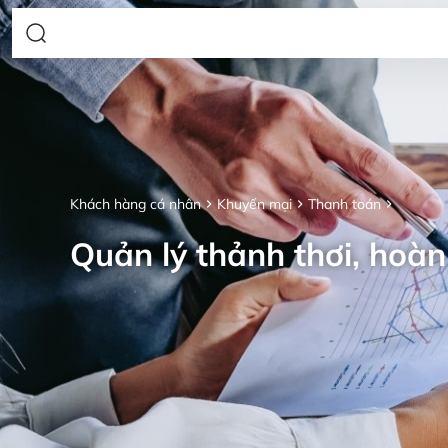
Khách hàng cá nhân
Khuyến mại
Thanh toán
Quản lý thảnh thơi, hoàn 