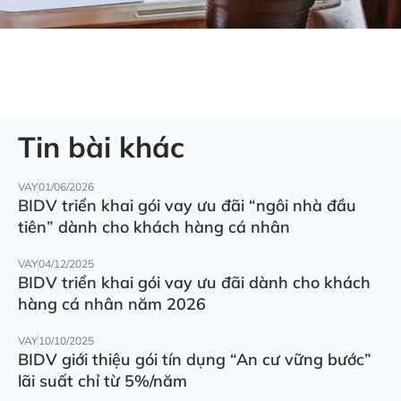
Tin bài khác
VAY
01/06/2026
BIDV triển khai gói vay ưu đãi “ngôi nhà đầu
tiên” dành cho khách hàng cá nhân
VAY
04/12/2025
BIDV triển khai gói vay ưu đãi dành cho khách
hàng cá nhân năm 2026
VAY
10/10/2025
BIDV giới thiệu gói tín dụng “An cư vững bước”
lãi suất chỉ từ 5%/năm