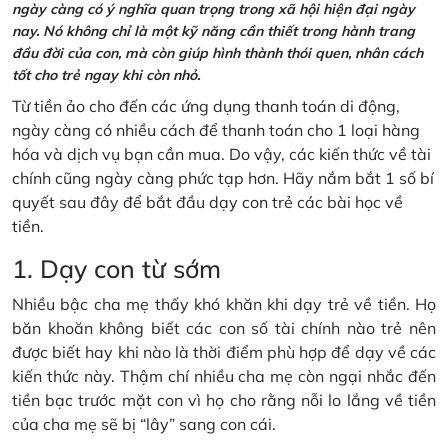
ngày càng có ý nghĩa quan trọng trong xã hội hiện đại ngày
nay. Nó không chỉ là một kỹ năng cần thiết trong hành trang
đầu đời của con, mà còn giúp hình thành thói quen, nhân cách
tốt cho trẻ ngay khi còn nhỏ.
Từ tiền ảo cho đến các ứng dụng thanh toán di động,
ngày càng có nhiều cách để thanh toán cho 1 loại hàng
hóa và dịch vụ bạn cần mua. Do vậy, các kiến thức về tài
chính cũng ngày càng phức tạp hơn. Hãy nắm bắt 1 số bí
quyết sau đây để bắt đầu dạy con trẻ các bài học về
tiền.
1. Dạy con từ sớm
Nhiều bậc cha mẹ thấy khó khăn khi dạy trẻ về tiền. Họ
băn khoăn không biết các con số tài chính nào trẻ nên
được biết hay khi nào là thời điểm phù hợp để dạy về các
kiến thức này. Thậm chí nhiều cha mẹ còn ngại nhắc đến
tiền bạc trước mặt con vì họ cho rằng nỗi lo lắng về tiền
của cha mẹ sẽ bị “lây” sang con cái.