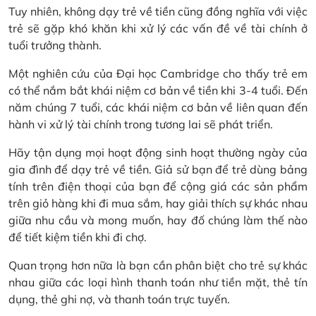
Tuy nhiên, không dạy trẻ về tiền cũng đồng nghĩa với việc
trẻ sẽ gặp khó khăn khi xử lý các vấn đề về tài chính ở
tuổi trưởng thành.
Một nghiên cứu của Đại học Cambridge cho thấy trẻ em
có thể nắm bắt khái niệm cơ bản về tiền khi 3-4 tuổi. Đến
năm chúng 7 tuổi, các khái niệm cơ bản về liên quan đến
hành vi xử lý tài chính trong tương lai sẽ phát triển.
Hãy tận dụng mọi hoạt động sinh hoạt thường ngày của
gia đình để dạy trẻ về tiền. Giả sử bạn để trẻ dùng bảng
tính trên điện thoại của bạn để cộng giá các sản phẩm
trên giỏ hàng khi đi mua sắm, hay giải thích sự khác nhau
giữa nhu cầu và mong muốn, hay đố chúng làm thế nào
để tiết kiệm tiền khi đi chợ.
Quan trọng hơn nữa là bạn cần phân biệt cho trẻ sự khác
nhau giữa các loại hình thanh toán như tiền mặt, thẻ tín
dụng, thẻ ghi nợ, và thanh toán trực tuyến.