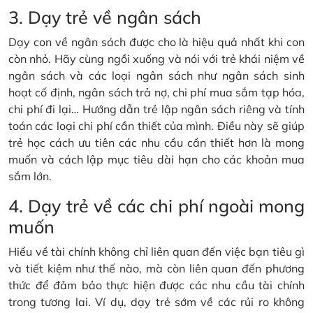
3. Dạy trẻ về ngân sách
Dạy con về ngân sách được cho là hiệu quả nhất khi con
còn nhỏ. Hãy cùng ngồi xuống và nói với trẻ khái niệm về
ngân sách và các loại ngân sách như ngân sách sinh
hoạt cố định, ngân sách trả nợ, chi phí mua sắm tạp hóa,
chi phí đi lại… Hướng dẫn trẻ lập ngân sách riêng và tính
toán các loại chi phí cần thiết của mình. Điều này sẽ giúp
trẻ học cách ưu tiên các nhu cầu cần thiết hơn là mong
muốn và cách lập mục tiêu dài hạn cho các khoản mua
sắm lớn.
4. Dạy trẻ về các chi phí ngoài mong
muốn
Hiểu về tài chính không chỉ liên quan đến việc bạn tiêu gì
và tiết kiệm như thế nào, mà còn liên quan đến phương
thức để đảm bảo thực hiện được các nhu cầu tài chính
trong tương lai. Ví dụ, dạy trẻ sớm về các rủi ro không