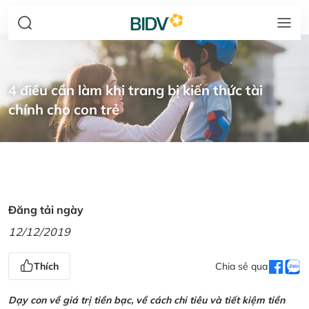
4 điều cần làm khi trang bị kiến thức tài
chính cho con trẻ
Đăng tải ngày
12/12/2019
Thích
Chia sẻ qua
Dạy con về giá trị tiền bạc, về cách chi tiêu và tiết kiệm tiền