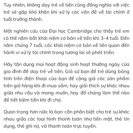
Tuy nhiên, không dạy trẻ về tiền cũng đồng nghĩa với việc
trẻ sẽ gặp khó khăn khi xử lý các vấn đề về tài chính ở
tuổi trưởng thành.
Một nghiên cứu của Đại học Cambridge cho thấy trẻ em
có thể nắm bắt khái niệm cơ bản về tiền khi 3-4 tuổi. Đến
năm chúng 7 tuổi, các khái niệm cơ bản về liên quan đến
hành vi xử lý tài chính trong tương lai sẽ phát triển.
Hãy tận dụng mọi hoạt động sinh hoạt thường ngày của
gia đình để dạy trẻ về tiền. Giả sử bạn để trẻ dùng bảng
tính trên điện thoại của bạn để cộng giá các sản phẩm
trên giỏ hàng khi đi mua sắm, hay giải thích sự khác nhau
giữa nhu cầu và mong muốn, hay đố chúng làm thế nào
để tiết kiệm tiền khi đi chợ.
Quan trọng hơn nữa là bạn cần phân biệt cho trẻ sự khác
nhau giữa các loại hình thanh toán như tiền mặt, thẻ tín
dụng, thẻ ghi nợ, và thanh toán trực tuyến.