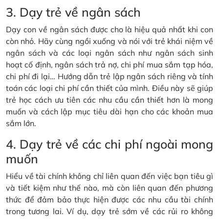
3. Dạy trẻ về ngân sách
Dạy con về ngân sách được cho là hiệu quả nhất khi con
còn nhỏ. Hãy cùng ngồi xuống và nói với trẻ khái niệm về
ngân sách và các loại ngân sách như ngân sách sinh
hoạt cố định, ngân sách trả nợ, chi phí mua sắm tạp hóa,
chi phí đi lại… Hướng dẫn trẻ lập ngân sách riêng và tính
toán các loại chi phí cần thiết của mình. Điều này sẽ giúp
trẻ học cách ưu tiên các nhu cầu cần thiết hơn là mong
muốn và cách lập mục tiêu dài hạn cho các khoản mua
sắm lớn.
4. Dạy trẻ về các chi phí ngoài mong
muốn
Hiểu về tài chính không chỉ liên quan đến việc bạn tiêu gì
và tiết kiệm như thế nào, mà còn liên quan đến phương
thức để đảm bảo thực hiện được các nhu cầu tài chính
trong tương lai. Ví dụ, dạy trẻ sớm về các rủi ro không