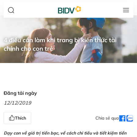
4 điều cần làm khi trang bị kiến thức tài
chính cho con trẻ
Đăng tải ngày
12/12/2019
Thích
Chia sẻ qua
Dạy con về giá trị tiền bạc, về cách chi tiêu và tiết kiệm tiền