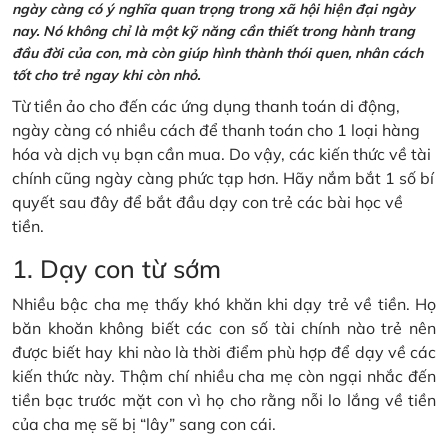
ngày càng có ý nghĩa quan trọng trong xã hội hiện đại ngày
nay. Nó không chỉ là một kỹ năng cần thiết trong hành trang
đầu đời của con, mà còn giúp hình thành thói quen, nhân cách
tốt cho trẻ ngay khi còn nhỏ.
Từ tiền ảo cho đến các ứng dụng thanh toán di động,
ngày càng có nhiều cách để thanh toán cho 1 loại hàng
hóa và dịch vụ bạn cần mua. Do vậy, các kiến thức về tài
chính cũng ngày càng phức tạp hơn. Hãy nắm bắt 1 số bí
quyết sau đây để bắt đầu dạy con trẻ các bài học về
tiền.
1. Dạy con từ sớm
Nhiều bậc cha mẹ thấy khó khăn khi dạy trẻ về tiền. Họ
băn khoăn không biết các con số tài chính nào trẻ nên
được biết hay khi nào là thời điểm phù hợp để dạy về các
kiến thức này. Thậm chí nhiều cha mẹ còn ngại nhắc đến
tiền bạc trước mặt con vì họ cho rằng nỗi lo lắng về tiền
của cha mẹ sẽ bị “lây” sang con cái.