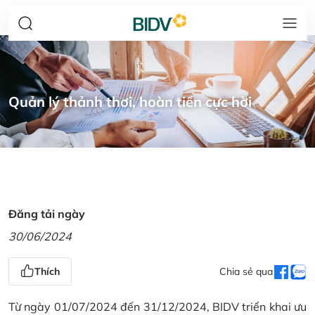
Quản lý thảnh thơi, hoàn tiền cực hời
Đăng tải ngày
30/06/2024
Thích
Chia sẻ qua
Từ ngày 01/07/2024 đến 31/12/2024, BIDV triển khai ưu