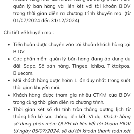
quản lý bán hàng và liên kết với tài khoản BIDV
trong thời gian diễn ra chương trình khuyến mại (từ
01/07/2024 đến 31/12/2024)
Chi tiết về khuyến mại:
Tiền hoàn được chuyển vào tài khoản khách hàng tại
BIDV.
Các phần mềm quản lý bán hàng đang áp dụng ưu
đãi: Sapo, Sổ bán hàng, Tingee, Ichiba, Tiktakpos,
Bluecom.
Mỗi khách hàng được hoàn 1 lần duy nhất trong suốt
thời gian khuyến mãi.
Khách hàng được tham gia nhiều CTKM của BIDV
trong cùng thời gian diễn ra chương trình.
Thời gian xét số dư tính tròn tháng dương lịch từ
tháng liền kề sau tháng liên kết. Ví dụ:
Khách hàng
sử dụng phần mềm QLBH và liên kết tài khoản BIDV
từ ngày 05/07/2024, số dư tài khoản thanh toán xét