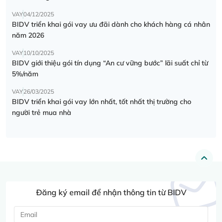
VAY
04/12/2025
BIDV triển khai gói vay ưu đãi dành cho khách hàng cá nhân
năm 2026
VAY
10/10/2025
BIDV giới thiệu gói tín dụng “An cư vững bước” lãi suất chỉ từ
5%/năm
VAY
26/03/2025
BIDV triển khai gói vay lớn nhất, tốt nhất thị trường cho
người trẻ mua nhà
Đăng ký email để nhận thông tin từ BIDV