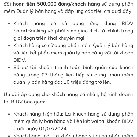
đãi
hoàn tiền 500.000 đồng/khách hàng
sử dụng phần
mềm Quản lý bán hàng và đáp ứng các tiêu chí dưới đây:
Khách hàng có sử dụng ứng dụng BIDV
SmartBanking và phát sinh giao dịch tài chính trong
giai đoạn triển khai khuyến mại.
Khách hàng có sử dụng phần mềm Quản lý bán hàng
và liên kết phần mềm quản lý bán hàng với tài khoản
BIDV.
Số dư tài khoản thanh toán bình quân của khách
hàng trong 03 tháng liên tiếp sử dụng phần mềm
quản lý bán hàng đạt 10 triệu đồng trở lên.
Ưu đãi áp dụng cho khách hàng cá nhân, hộ kinh doanh
tại BIDV bao gồm:
Khách hàng hiện hữu: Là khách hàng sử dụng phần
mềm quản lý bán hàng và liên kết với tài khoản BIDV
trước ngày 01/07/2024
Khách hàng mới: Là khách hàng sử dụng phần mềm