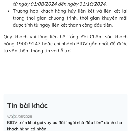
từ ngày 01/08/2024 đến ngày 31/10/2024.
Trường hợp khách hàng hủy liên kết và liên kết lại
trong thời gian chương trình, thời gian khuyến mãi
được tính từ ngày liên kết thành công đầu tiên.
Quý khách vui lòng liên hệ Tổng đài Chăm sóc khách
hàng 1900 9247 hoặc chi nhánh BIDV gần nhất để được
tư vấn thêm thông tin và hỗ trợ.
Tin bài khác
VAY
01/06/2026
BIDV triển khai gói vay ưu đãi “ngôi nhà đầu tiên” dành cho
khách hàng cá nhân