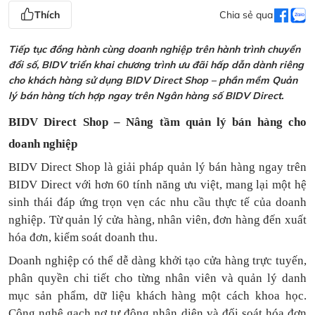
Thích
Chia sẻ qua
Tiếp tục đồng hành cùng doanh nghiệp trên hành trình chuyển
đổi số, BIDV triển khai chương trình ưu đãi hấp dẫn dành riêng
cho khách hàng sử dụng BIDV Direct Shop – phần mềm Quản
lý bán hàng tích hợp ngay trên Ngân hàng số BIDV Direct.
BIDV Direct Shop – Nâng tầm quản lý bán hàng cho
doanh nghiệp
BIDV Direct Shop là giải pháp quản lý bán hàng ngay trên
BIDV Direct với hơn 60 tính năng ưu việt, mang lại một hệ
sinh thái đáp ứng trọn vẹn các nhu cầu thực tế của doanh
nghiệp. Từ quản lý cửa hàng, nhân viên, đơn hàng đến xuất
hóa đơn, kiểm soát doanh thu.
Doanh nghiệp có thể dễ dàng khởi tạo cửa hàng trực tuyến,
phân quyền chi tiết cho từng nhân viên và quản lý danh
mục sản phẩm, dữ liệu khách hàng một cách khoa học.
Công nghệ gạch nợ tự động nhận diện và đối soát hóa đơn