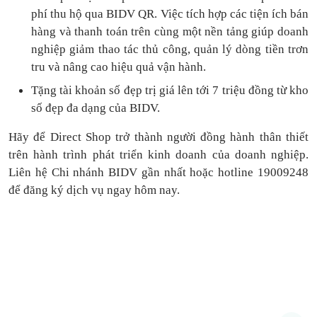
phí thu hộ qua BIDV QR.
Việc tích hợp các tiện ích bán
hàng và thanh toán
trên cùng một nền tảng
giúp doanh
nghiệp giảm thao tác thủ công, quản lý dòng tiền
trơn
tru
và nâng cao hiệu quả vận hành.
Tặng
tài khoản số đẹp trị giá lên tới 7 triệu
đồng
từ kho
số đẹp đa dạng của BIDV.
Hãy để Direct Shop trở thành người đồng hành thân thiết
trên hành trình phát triển kinh doanh của doanh nghiệp.
Liên hệ Chi nhánh BIDV gần nhất hoặc hotline 19009248
để đăng ký dịch vụ ngay hôm nay.