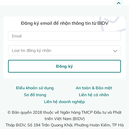
Đăng ký email để nhận thông tin từ BIDV
Loại tin đăng ký nhận
Đăng ký
Điều khoản sử dụng
An toàn & Bảo mật
Sơ đồ trang
Liên hệ cá nhân
Liên hệ doanh nghiệp
© Bản quyền 2018 thuộc về Ngân hàng TMCP Đầu tư và Phát
triển Việt Nam (BIDV)
Tháp BIDV, Số 194 Trần Quang Khải, Phường Hoàn Kiếm, TP Hà