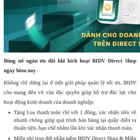
Bùng nổ ngàn ưu đãi khi kích hoạt BIDV Direct Shop
ngay hôm nay
Không chỉ dừng lại ở một giải pháp quản lý tối ưu, BIDV
còn mang đến vô vàn đặc quyền giúp hỗ trợ đắc lực cho
hoạt động kinh doanh của doanh nghiệp:
Tặng L
oa thanh toán
chỉ với
1
đồng,
xác nhận tiền về
nhanh chóng
giúp quá trình bán hàng tại quầy diễn ra
thuận
tiện,
hạn chế nhầm lẫn khi xác nhận thanh toán.
Miễn phí trọn đời
phần mềm
BIDV Direct Shop
& Miễn