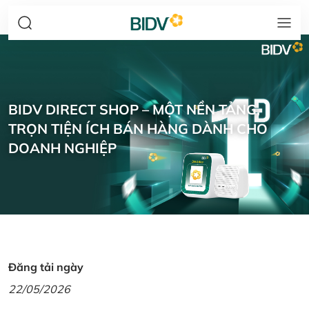
BIDV DIRECT SHOP – MỘT NỀN TẢNG,
TRỌN TIỆN ÍCH BÁN HÀNG DÀNH CHO
DOANH NGHIỆP
Đăng tải ngày
22/05/2026