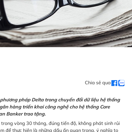
Chia sẻ qua
 phương pháp Delta trong chuyển đổi dữ liệu hệ thống
gân hàng triển khai công nghệ cho hệ thống Core
an Banker trao tặng.
 trong vòng 30 tháng, đúng tiến độ, không phát sinh rủi
ăm để thực hiện là những dấu ấn quan trọng, ý nghĩa to