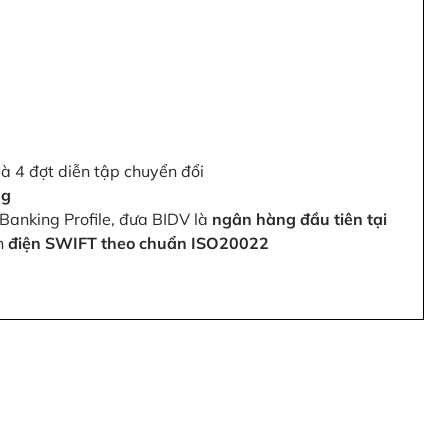
và 4 đợt diễn tập chuyển đổi
ng
Banking Profile, đưa BIDV là
ngân hàng đầu tiên tại
ện
điện SWIFT theo chuẩn ISO20022