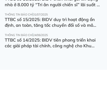
nhà ở 8.000 tỷ “Tri ân người chiến sĩ” lãi suất ưu
đãi 5.5%/năm
THÔNG TIN BÁO CHÍ
31/07/2025
TTBC số 15/2025: BIDV duy trì hoạt động ổn
định, an toàn, tăng tốc chuyển đổi số và mô
hình hoạt động
THÔNG TIN BÁO CHÍ
24/06/2025
TTBC số 14/2025: BIDV tiên phong triển khai
các giải pháp tài chính, công nghệ cho Khu
thương mại tự do Đà Nẵng