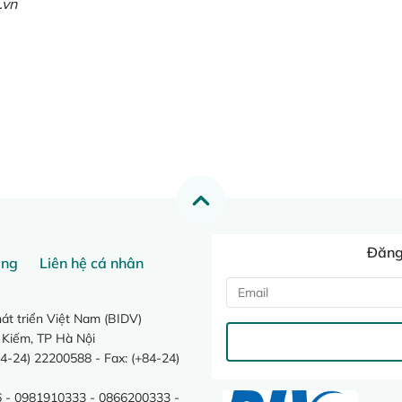
.vn
Đăng 
ang
Liên hệ cá nhân
t triển Việt Nam (BIDV)
 Kiếm, TP Hà Nội
4-24) 22200588 - Fax: (+84-24)
 - 0981910333 - 0866200333 -