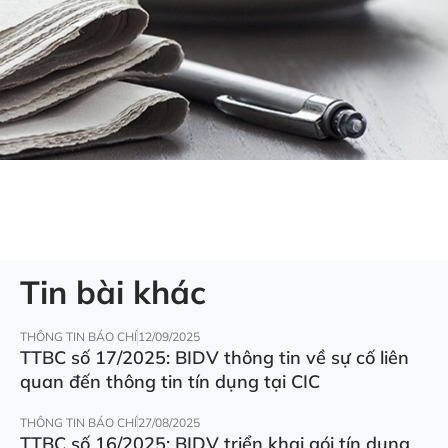
Tin bài khác
THÔNG TIN BÁO CHÍ
12/09/2025
TTBC số 17/2025: BIDV thông tin về sự cố liên
quan đến thông tin tín dụng tại CIC
THÔNG TIN BÁO CHÍ
27/08/2025
TTBC số 16/2025: BIDV triển khai gói tín dụng