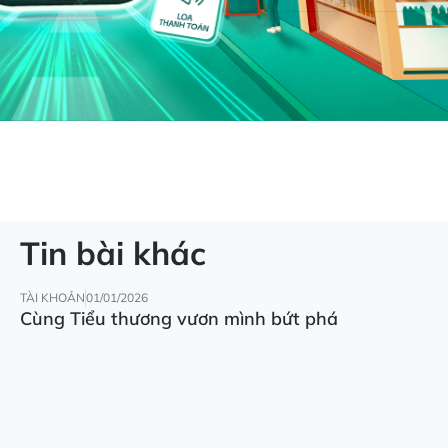
Tin bài khác
TÀI KHOẢN
01/01/2026
Cùng Tiểu thương vươn mình bứt phá