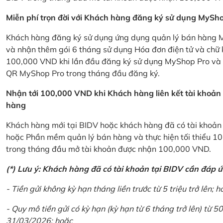
Miễn phí trọn đời với Khách hàng đăng ký sử dụng MySho
Khách hàng đăng ký sử dụng ứng dụng quản lý bán hàng My
và nhận thêm gói 6 tháng sử dụng Hóa đơn điện tử và chữ 
100,000 VND khi lần đầu đăng ký sử dụng MyShop Pro và c
QR MyShop Pro trong tháng đầu đăng ký.
Nhận tới 100,000 VND khi Khách hàng liên kết tài khoả
hàng
Khách hàng mới tại BIDV hoặc khách hàng đã có tài khoản tạ
hoặc Phần mềm quản lý bán hàng và thực hiện tối thiểu 1
trong tháng đầu mở tài khoản được nhận 100,000 VND.
(*) Lưu ý: Khách hàng đã có tài khoản tại BIDV cần đáp 
- Tiền gửi không kỳ hạn tháng liền trước từ 5 triệu trở lên; h
- Quy mô tiền gửi có kỳ hạn (kỳ hạn từ 6 tháng trở lên) từ 50
31/03/2026; hoặc