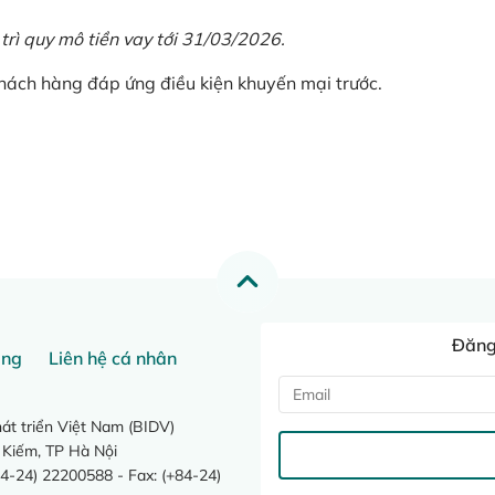
 trì quy mô tiền vay tới 31/03/2026.
khách hàng đáp ứng điều kiện khuyến mại trước.
Đăng 
ang
Liên hệ cá nhân
t triển Việt Nam (BIDV)
 Kiếm, TP Hà Nội
4-24) 22200588 - Fax: (+84-24)