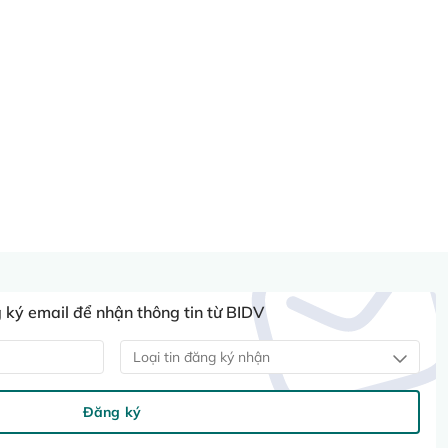
ký email để nhận thông tin từ BIDV
Loại tin đăng ký nhận
Đăng ký