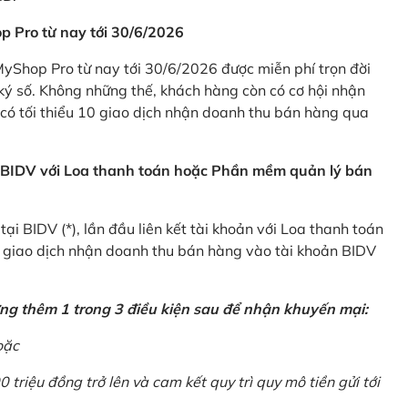
p Pro từ nay tới 30/6/2026
Shop Pro từ nay tới 30/6/2026 được miễn phí trọn đời
ký số. Không những thế, khách hàng còn có cơ hội nhận
ó tối thiểu 10 giao dịch nhận doanh thu bán hàng qua
n BIDV với Loa thanh toán hoặc Phần mềm quản lý bán
i BIDV (*), lần đầu liên kết tài khoản với Loa thanh toán
0 giao dịch nhận doanh thu bán hàng vào tài khoản BIDV
ứng thêm 1 trong 3 điều kiện sau để nhận khuyến mại:
oặc
0 triệu đồng trở lên và cam kết quy trì quy mô tiền gửi tới