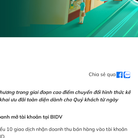
Chia sẻ qua
hương trong giai đoạn cao điểm chuyển đổi hình thức kê
 khai ưu đãi toàn diện dành cho Quý khách từ ngày
anh mở tài khoản tại BIDV
iểu 10 giao dịch nhận doanh thu bán hàng vào tài khoản
ND.