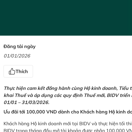
Đăng tải ngày
01/01/2026
Thích
Thực hiện cam kết đồng hành cùng Hộ kinh doanh, Tiểu t
khai Thuế và áp dụng các quy định Thuế mới, BIDV triển
01/01 – 31/03/2026.
Ưu đãi tới 100,000 VND dành cho Khách hàng Hộ kinh do
Khách hàng Hộ kinh doanh mới tại BIDV và thực hiện tối th
BIDV trong tháng đầu mở tài khoản được nhận 100,000 V