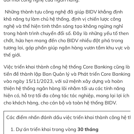
Những thành tựu công nghệ đã giúp BIDV khẳng định
khả năng tự làm chủ hệ thống, định vị chiến lược công
nghệ và thể hiện tinh thần sáng tạo không ngừng nghỉ
trong hành trình chuyển đổi số. Đây là những yếu tố then
chốt, hứa hẹn mang đến cho BIDV nhiều đột phá trong
tương lai, góp phần giúp ngân hàng vươn tầm khu vực và
thế giới.
Việc triển khai thành công hệ thống Core Banking cũng là
tiền đề thành lập Ban Quản lý và Phát triển Core Banking
vào ngày 15/11/2023, với sứ mệnh xây dựng và hoàn
thiện hệ thống ngân hàng lõi nhằm tối ưu các tính năng
hiện có, hỗ trợ tối đa công tác tác nghiệp, mang lại lợi ích
cho khách hàng, cho cán bộ và toàn hệ thống BIDV.
Các điểm nhấn đánh dấu việc triển khai thành công hệ th
Dự án triển khai trong vòng
30 tháng