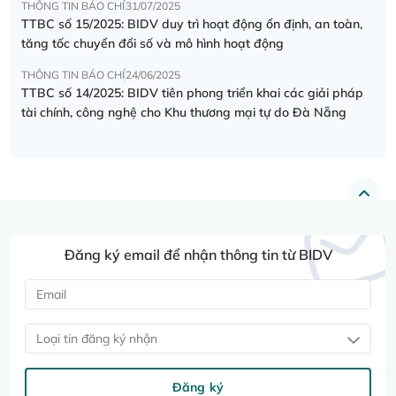
THÔNG TIN BÁO CHÍ
31/07/2025
TTBC số 15/2025: BIDV duy trì hoạt động ổn định, an toàn,
tăng tốc chuyển đổi số và mô hình hoạt động
THÔNG TIN BÁO CHÍ
24/06/2025
TTBC số 14/2025: BIDV tiên phong triển khai các giải pháp
tài chính, công nghệ cho Khu thương mại tự do Đà Nẵng
Đăng ký email để nhận thông tin từ BIDV
Loại tin đăng ký nhận
Đăng ký