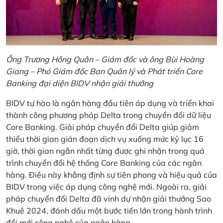
Ông Trương Hồng Quân – Giám đốc và ông Bùi Hoàng
Giang – Phó Giám đốc Ban Quản lý và Phát triển Core
Banking đại diện BIDV nhận giải thưởng
BIDV tự hào là ngân hàng đầu tiên áp dụng và triển khai
thành công phương pháp Delta trong chuyển đổi dữ liệu
Core Banking. Giải pháp chuyển đổi Delta giúp giảm
thiểu thời gian gián đoạn dịch vụ xuống mức kỷ lục 16
giờ, thời gian ngắn nhất từng được ghi nhận trong quá
trình chuyển đổi hệ thống Core Banking của các ngân
hàng. Điều này khẳng định sự tiên phong và hiệu quả của
BIDV trong việc áp dụng công nghệ mới. Ngoài ra, giải
pháp chuyển đổi Delta đã vinh dự nhận giải thưởng Sao
Khuê 2024, đánh dấu một bước tiến lớn trong hành trình
đổi mới công nghệ của ngân hàng.