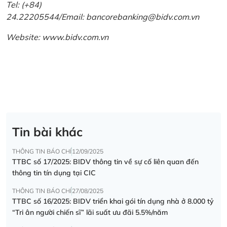
Tel: (+84)
24.22205544/Email: bancorebanking@bidv.com.vn
Website:
www.bidv.com.vn
Tin bài khác
THÔNG TIN BÁO CHÍ
12/09/2025
TTBC số 17/2025: BIDV thông tin về sự cố liên quan đến
thông tin tín dụng tại CIC
THÔNG TIN BÁO CHÍ
27/08/2025
TTBC số 16/2025: BIDV triển khai gói tín dụng nhà ở 8.000 tỷ
“Tri ân người chiến sĩ” lãi suất ưu đãi 5.5%/năm