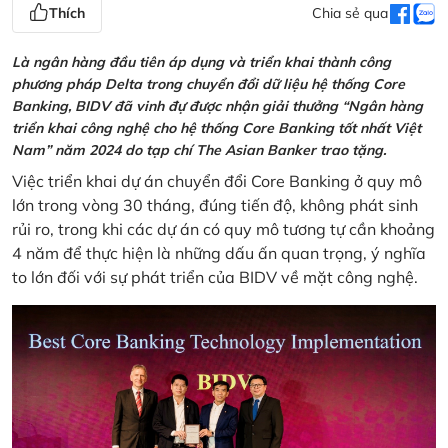
Thích
Chia sẻ qua
Là ngân hàng đầu tiên áp dụng và triển khai thành công
phương pháp Delta trong chuyển đổi dữ liệu hệ thống Core
Banking, BIDV đã vinh đự được nhận giải thưởng “Ngân hàng
triển khai công nghệ cho hệ thống Core Banking tốt nhất Việt
Nam” năm 2024 do tạp chí The Asian Banker trao tặng.
Việc triển khai dự án chuyển đổi Core Banking ở quy mô
lớn trong vòng 30 tháng, đúng tiến độ, không phát sinh
rủi ro, trong khi các dự án có quy mô tương tự cần khoảng
4 năm để thực hiện là những dấu ấn quan trọng, ý nghĩa
to lớn đối với sự phát triển của BIDV về mặt công nghệ.