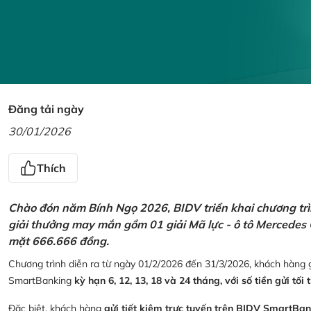
Đăng tải ngày
30/01/2026
Thích
Chào đón năm Bính Ngọ 2026, BIDV triển khai chương trìn
giải thưởng may mắn gồm 01 giải Mã lực - ô tô Mercedes 
mặt 666.666 đồng.
Chương trình diễn ra từ ngày 01/2/2026 đến 31/3/2026, khách hàng g
SmartBanking
kỳ hạn 6, 12, 13, 18 và 24 tháng, với số tiền gửi tối 
Đặc biệt, khách hàng
gửi tiết kiệm trực tuyến trên BIDV SmartBa