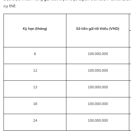
cụ thể:
Kỳ hạn (tháng)
Số tiền gửi tối thiểu (VND)
6
100.000.000
12
100.000.000
13
100.000.000
18
100.000.000
24
100.000.000