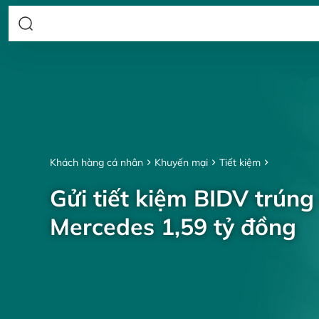
Khách hàng cá nhân
Khuyến mại
Tiết kiệm
Gửi tiết kiệm BIDV trúng
Mercedes 1,59 tỷ đồng