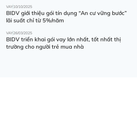
VAY
10/10/2025
BIDV giới thiệu gói tín dụng “An cư vững bước”
lãi suất chỉ từ 5%/năm
VAY
26/03/2025
BIDV triển khai gói vay lớn nhất, tốt nhất thị
trường cho người trẻ mua nhà