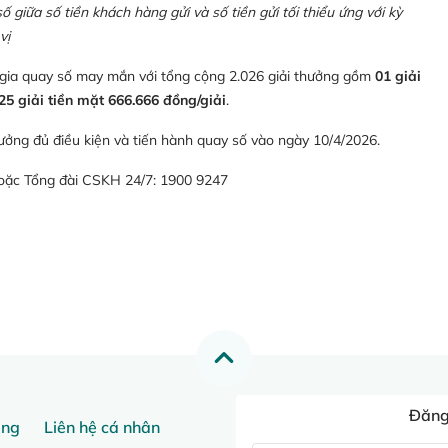
giữa số tiền khách hàng gửi và số tiền gửi tối thiểu ứng với kỳ
vị
 gia quay số may mắn với tổng cộng 2.026 giải thưởng gồm
01 giải
25 giải tiền mặt 666.666 đồng/giải
.
ưởng đủ điều kiện và tiến hành quay số vào ngày 10/4/2026.
hoặc Tổng đài CSKH 24/7: 1900 9247
Đăng 
ang
Liên hệ cá nhân