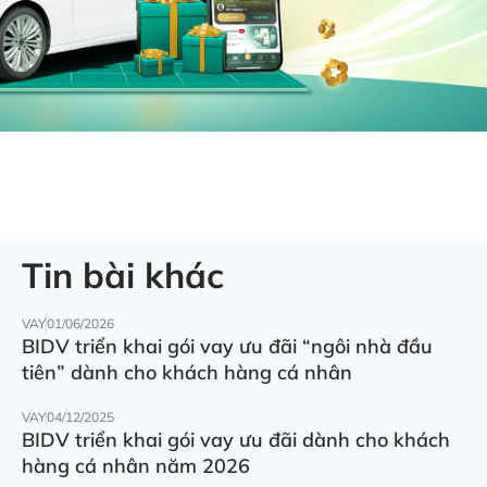
Tin bài khác
VAY
01/06/2026
BIDV triển khai gói vay ưu đãi “ngôi nhà đầu
tiên” dành cho khách hàng cá nhân
VAY
04/12/2025
BIDV triển khai gói vay ưu đãi dành cho khách
hàng cá nhân năm 2026