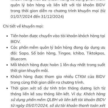
quản lý bán hàng và liên kết với tài khoản BIDV
trong thời gian diễn ra chương trình khuyến mại (từ
01/07/2024 đến 31/12/2024)
Chi tiết về khuyến mại:
Tiền hoàn được chuyển vào tài khoản khách hàng tại
BIDV.
Các phần mềm quản lý bán hàng đang áp dụng ưu
đãi: Sapo, Sổ bán hàng, Tingee, Ichiba, Tiktakpos,
Bluecom.
Mỗi khách hàng được hoàn 1 lần duy nhất trong suốt
thời gian khuyến mãi.
Khách hàng được tham gia nhiều CTKM của BIDV
trong cùng thời gian diễn ra chương trình.
Thời gian xét số dư tính tròn tháng dương lịch từ
tháng liền kề sau tháng liên kết. Ví dụ:
Khách hàng
sử dụng phần mềm QLBH và liên kết tài khoản BIDV
từ ngày 05/07/2024, số dư tài khoản thanh toán xét