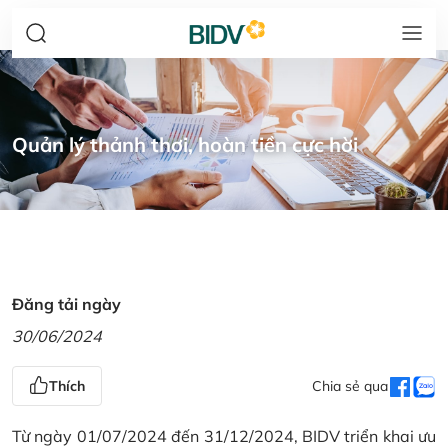
Quản lý thảnh thơi, hoàn tiền cực hời
Đăng tải ngày
30/06/2024
Thích
Chia sẻ qua
Từ ngày 01/07/2024 đến 31/12/2024, BIDV triển khai ưu