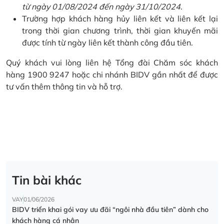
từ ngày 01/08/2024 đến ngày 31/10/2024.
Trường hợp khách hàng hủy liên kết và liên kết lại
trong thời gian chương trình, thời gian khuyến mãi
được tính từ ngày liên kết thành công đầu tiên.
Quý khách vui lòng liên hệ Tổng đài Chăm sóc khách
hàng 1900 9247 hoặc chi nhánh BIDV gần nhất để được
tư vấn thêm thông tin và hỗ trợ.
Tin bài khác
VAY
01/06/2026
BIDV triển khai gói vay ưu đãi “ngôi nhà đầu tiên” dành cho
khách hàng cá nhân