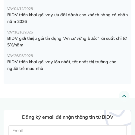
VAY
04/12/2025
BIDV triển khai gói vay ưu đãi dành cho khách hàng cá nhân
năm 2026
VAY
10/10/2025
BIDV giới thiệu gói tín dụng “An cư vững bước” lãi suất chỉ từ
5%/năm
VAY
26/03/2025
BIDV triển khai gói vay lớn nhất, tốt nhất thị trường cho
người trẻ mua nhà
Đăng ký email để nhận thông tin từ BIDV