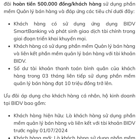
đãi
hoàn tiền 500.000 đồng/khách hàng
sử dụng phần
mềm Quản lý bán hàng và đáp ứng các tiêu chí dưới đây:
Khách hàng có sử dụng ứng dụng BIDV
SmartBanking và phát sinh giao dịch tài chính trong
giai đoạn triển khai khuyến mại.
Khách hàng có sử dụng phần mềm Quản lý bán hàng
và liên kết phần mềm quản lý bán hàng với tài khoản
BIDV.
Số dư tài khoản thanh toán bình quân của khách
hàng trong 03 tháng liên tiếp sử dụng phần mềm
quản lý bán hàng đạt 10 triệu đồng trở lên.
Ưu đãi áp dụng cho khách hàng cá nhân, hộ kinh doanh
tại BIDV bao gồm:
Khách hàng hiện hữu: Là khách hàng sử dụng phần
mềm quản lý bán hàng và liên kết với tài khoản BIDV
trước ngày 01/07/2024
Khách hàng mới: Là khách hàng sử dụng phần mềm