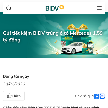
Gửi tiết kiệm BIDV trúng ô tô Mercedes 1,59
tỷ đồng
Đăng tải ngày
30/01/2026
Thích
Chia sẻ qua
Chào đón năm Bính Ngọ 2026, BIDV triển khai chương trình