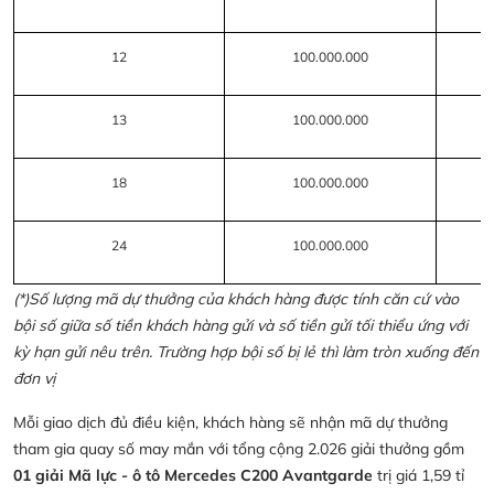
12
100.000.000
13
100.000.000
18
100.000.000
24
100.000.000
(*)Số lượng mã dự thưởng của khách hàng được tính căn cứ vào
bội số giữa số tiền khách hàng gửi và số tiền gửi tối thiểu ứng với
kỳ hạn gửi nêu trên. Trường hợp bội số bị lẻ thì làm tròn xuống đến
đơn vị
Mỗi giao dịch đủ điều kiện, khách hàng sẽ nhận mã dự thưởng
tham gia quay số may mắn với tổng cộng 2.026 giải thưởng gồm
01 giải Mã lực - ô tô Mercedes C200 Avantgarde
trị giá 1,59 tỉ