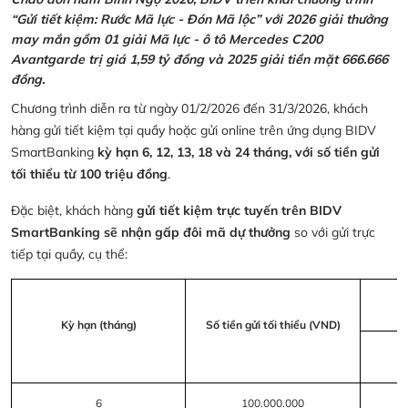
“Gửi tiết kiệm: Rước Mã lực - Đón Mã lộc” với 2026 giải thưởng
may mắn gồm 01 giải Mã lực - ô tô Mercedes C200
Avantgarde trị giá 1,59 tỷ đồng và 2025 giải tiền mặt 666.666
đồng.
Chương trình diễn ra từ ngày 01/2/2026 đến 31/3/2026, khách
hàng gửi tiết kiệm tại quầy hoặc gửi online trên ứng dụng BIDV
SmartBanking
kỳ hạn 6, 12, 13, 18 và 24 tháng, với số tiền gửi
tối thiểu từ 100 triệu đồng
.
Đặc biệt, khách hàng
gửi tiết kiệm trực tuyến trên BIDV
SmartBanking sẽ nhận gấp đôi mã dự thưởng
so với gửi trực
tiếp tại quầy, cụ thể:
Kỳ hạn (tháng)
Số tiền gửi tối thiểu (VND)
6
100.000.000