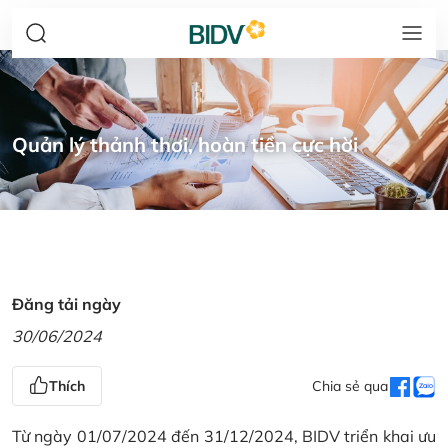
Quản lý thảnh thơi, hoàn tiền cực hời
Đăng tải ngày
30/06/2024
Thích
Chia sẻ qua
Từ ngày 01/07/2024 đến 31/12/2024, BIDV triển khai ưu