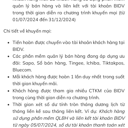
quản lý bán hàng và liên kết với tài khoản BIDV
trong thời gian diễn ra chương trình khuyến mại (từ
01/07/2024 đến 31/12/2024)
Chi tiết về khuyến mại:
Tiền hoàn được chuyển vào tài khoản khách hàng tại
BIDV.
Các phần mềm quản lý bán hàng đang áp dụng ưu
đãi: Sapo, Sổ bán hàng, Tingee, Ichiba, Tiktakpos,
Bluecom.
Mỗi khách hàng được hoàn 1 lần duy nhất trong suốt
thời gian khuyến mãi.
Khách hàng được tham gia nhiều CTKM của BIDV
trong cùng thời gian diễn ra chương trình.
Thời gian xét số dư tính tròn tháng dương lịch từ
tháng liền kề sau tháng liên kết. Ví dụ:
Khách hàng
sử dụng phần mềm QLBH và liên kết tài khoản BIDV
từ ngày 05/07/2024, số dư tài khoản thanh toán xét