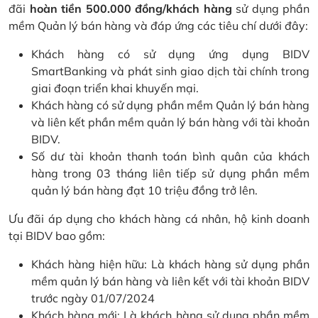
đãi
hoàn tiền 500.000 đồng/khách hàng
sử dụng phần
mềm Quản lý bán hàng và đáp ứng các tiêu chí dưới đây:
Khách hàng có sử dụng ứng dụng BIDV
SmartBanking và phát sinh giao dịch tài chính trong
giai đoạn triển khai khuyến mại.
Khách hàng có sử dụng phần mềm Quản lý bán hàng
và liên kết phần mềm quản lý bán hàng với tài khoản
BIDV.
Số dư tài khoản thanh toán bình quân của khách
hàng trong 03 tháng liên tiếp sử dụng phần mềm
quản lý bán hàng đạt 10 triệu đồng trở lên.
Ưu đãi áp dụng cho khách hàng cá nhân, hộ kinh doanh
tại BIDV bao gồm:
Khách hàng hiện hữu: Là khách hàng sử dụng phần
mềm quản lý bán hàng và liên kết với tài khoản BIDV
trước ngày 01/07/2024
Khách hàng mới: Là khách hàng sử dụng phần mềm