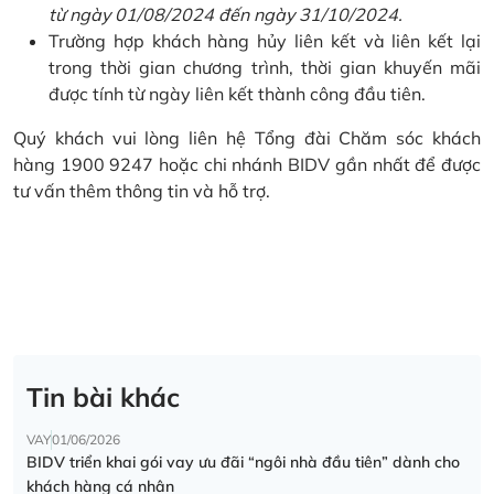
từ ngày 01/08/2024 đến ngày 31/10/2024.
Trường hợp khách hàng hủy liên kết và liên kết lại
trong thời gian chương trình, thời gian khuyến mãi
được tính từ ngày liên kết thành công đầu tiên.
Quý khách vui lòng liên hệ Tổng đài Chăm sóc khách
hàng 1900 9247 hoặc chi nhánh BIDV gần nhất để được
tư vấn thêm thông tin và hỗ trợ.
Tin bài khác
VAY
01/06/2026
BIDV triển khai gói vay ưu đãi “ngôi nhà đầu tiên” dành cho
khách hàng cá nhân