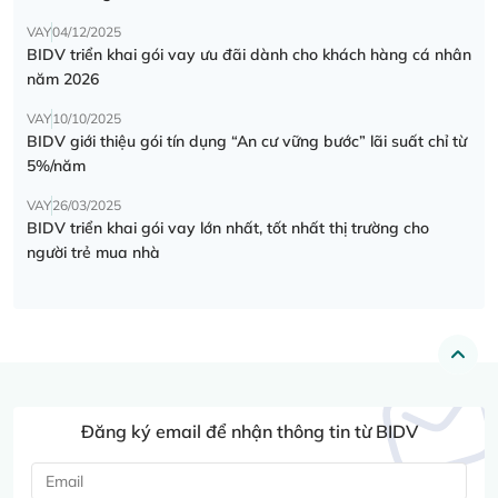
VAY
04/12/2025
BIDV triển khai gói vay ưu đãi dành cho khách hàng cá nhân
năm 2026
VAY
10/10/2025
BIDV giới thiệu gói tín dụng “An cư vững bước” lãi suất chỉ từ
5%/năm
VAY
26/03/2025
BIDV triển khai gói vay lớn nhất, tốt nhất thị trường cho
người trẻ mua nhà
Đăng ký email để nhận thông tin từ BIDV