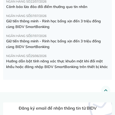
NGÂN HÀNG SỐ
22/07/2026
Cảnh báo lừa đảo đổi điểm thưởng qua tin nhắn
NGÂN HÀNG SỐ
07/07/2026
Giữ tiền thông minh - Rinh học bổng xịn đến 3 triệu đồng
cùng BIDV SmartBanking
NGÂN HÀNG SỐ
07/07/2026
Giữ tiền thông minh - Rinh học bổng xịn đến 3 triệu đồng
cùng BIDV SmartBanking
NGÂN HÀNG SỐ
25/06/2026
Hướng dẫn bật tính năng xác thực khuôn mặt khi đổi mật
khẩu hoặc đăng nhập BIDV SmartBanking trên thiết bị khác
Đăng ký email để nhận thông tin từ BIDV