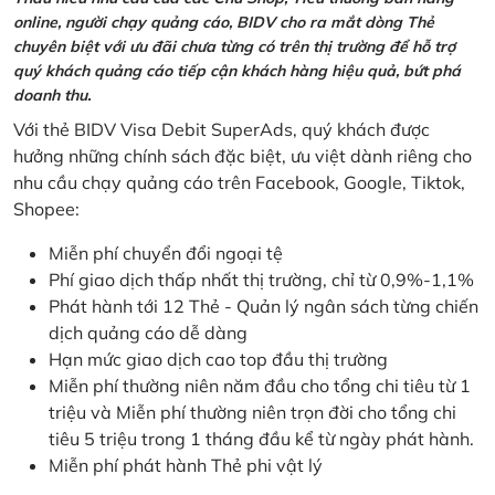
online, người chạy quảng cáo, BIDV cho ra mắt dòng Thẻ
chuyên biệt với ưu đãi chưa từng có trên thị trường để hỗ trợ
quý khách quảng cáo tiếp cận khách hàng hiệu quả, bứt phá
doanh thu.
Với thẻ BIDV Visa Debit SuperAds, quý khách được
hưởng những chính sách đặc biệt, ưu việt dành riêng cho
nhu cầu chạy quảng cáo trên Facebook, Google, Tiktok,
Shopee:
Miễn phí chuyển đổi ngoại tệ
Phí giao dịch thấp nhất thị trường, chỉ từ 0,9%-1,1%
Phát hành tới 12 Thẻ - Quản lý ngân sách từng chiến
dịch quảng cáo dễ dàng
Hạn mức giao dịch cao top đầu thị trường
Miễn phí thường niên năm đầu cho tổng chi tiêu từ 1
triệu và Miễn phí thường niên trọn đời cho tổng chi
tiêu 5 triệu trong 1 tháng đầu kể từ ngày phát hành.
Miễn phí phát hành Thẻ phi vật lý