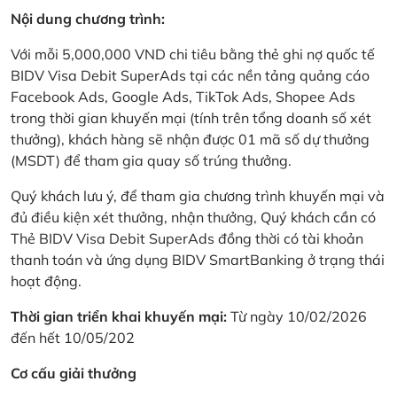
Nội dung chương trình:
Với mỗi 5,000,000 VND chi tiêu bằng thẻ ghi nợ quốc tế
BIDV Visa Debit SuperAds tại các nền tảng quảng cáo
Facebook Ads, Google Ads, TikTok Ads, Shopee Ads
trong thời gian khuyến mại (tính trên tổng doanh số xét
thưởng), khách hàng sẽ nhận được 01 mã số dự thưởng
(MSDT) để tham gia quay số trúng thưởng.
Quý khách lưu ý, để tham gia chương trình khuyến mại và
đủ điều kiện xét thưởng, nhận thưởng, Quý khách cần có
Thẻ BIDV Visa Debit SuperAds đồng thời có tài khoản
thanh toán và ứng dụng BIDV SmartBanking ở trạng thái
hoạt động.
Thời gian triển khai khuyến mại:
Từ ngày 10/02/2026
đến hết 10/05/202
Cơ cấu giải thưởng