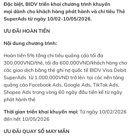
Đặc biệt, BIDV triển khai chương trình khuyến
mại dành cho khách hàng phát hành và chi tiêu Thẻ
SuperAds từ ngày 10/02-10/05/2026.
ƯU ĐÃI HOÀN TIỀN
Nội dung chương trình:
Hoàn tiền 5% tổng chi tiêu quảng cáo tối đa
300.000VND/thẻ, tối đa 600.000VND/khách hàng cho
các giao dịch bằng thẻ ghi nợ quốc tế BIDV Visa Debit
SuperAds từ 1.000.000VND trở lên tại các nền tảng
quảng cáo Facebook Ads, Google Ads, TikTok Ads,
Shopee Ads trong vòng 60 ngày đầu tiên kể từ ngày
phát hành thẻ
Thời gian triển khai khuyến mại:
Từ ngày 10/02/2026
đến hết 10/05/2026
ƯU ĐÃI QUAY SỐ MAY MẮN