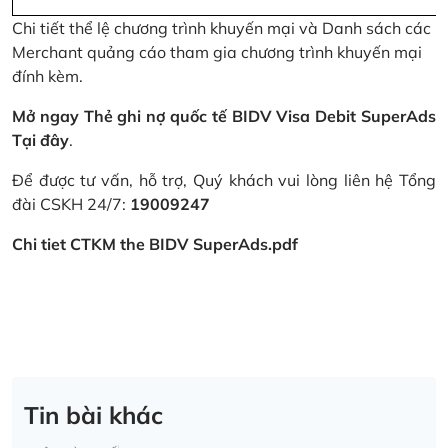
Chi tiết thể lệ chương trình khuyến mại và Danh sách các
Merchant quảng cáo tham gia chương trình khuyến mại
đính kèm.
Mở ngay Thẻ ghi nợ quốc tế BIDV Visa Debit SuperAds
Tại đây
.
Để được tư vấn, hỗ trợ, Quý khách vui lòng liên hệ Tổng
đài CSKH 24/7:
19009247
Chi tiet CTKM the BIDV SuperAds.pdf
Tin bài khác