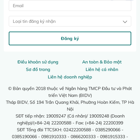
Loại tin đăng ký nhận
Đăng ký
Điều khoản sử dụng
An toàn & Bảo mật
Sơ đồ trang
Liên hệ cá nhân
Liên hệ doanh nghiệp
© Bản quyền 2018 thuộc về Ngân hàng TMCP Đầu tư và Phát
triển Việt Nam (BIDV)
Tháp BIDV, Số 194 Trần Quang Khải, Phường Hoàn Kiếm, TP Hà
Nội
SĐT tiếp nhận: 19009247 (Cá nhân)/ 19009248 (Doanh
nghiệp)/(+84-24) 22200588 - Fax: (+84-24) 22200399
SĐT Tổng đài TTCSKH: 02422200588 - 0385290066 -
0385190066 - 0981910333 - 0866200333 - 0981915333 -