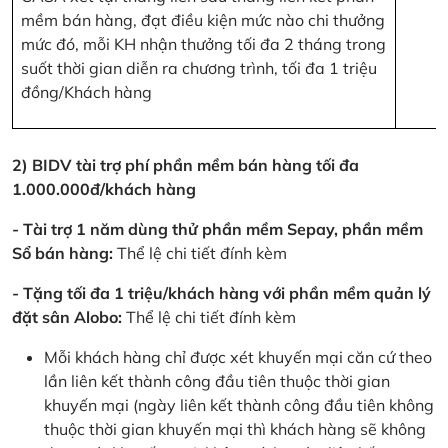
mềm bán hàng, đạt điều kiện mức nào chi thưởng
mức đó, mỗi KH nhận thưởng tối đa 2 tháng trong
suốt thời gian diễn ra chương trình, tối đa 1 triệu
đồng/Khách hàng
2) BIDV tài trợ phí phần mềm bán hàng tối đa
1.000.000đ/khách hàng
- Tài trợ 1 năm dùng thử phần mềm Sepay, phần mềm
Sổ bán hàng:
Thể lệ chi tiết đính kèm
- Tặng tối đa 1 triệu/khách hàng với phần mềm quản lý
đặt sân Alobo:
Thể lệ chi tiết đính kèm
Mỗi khách hàng chỉ được xét khuyến mại căn cứ theo
lần liên kết thành công đầu tiên thuộc thời gian
khuyến mại (ngày liên kết thành công đầu tiên không
thuộc thời gian khuyến mại thì khách hàng sẽ không