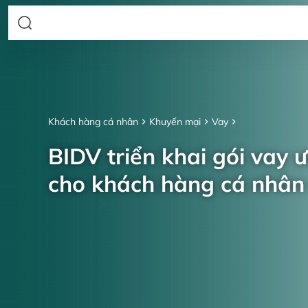
Khách hàng cá nhân
Khuyến mại
Vay
BIDV triển khai gói vay 
cho khách hàng cá nhâ