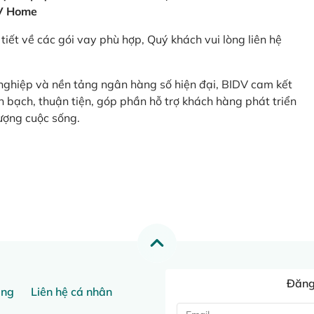
V Home
tiết về các gói vay phù hợp, Quý khách vui lòng liên hệ
 nghiệp và nền tảng ngân hàng số hiện đại, BIDV cam kết
 bạch, thuận tiện, góp phần hỗ trợ khách hàng phát triển
ượng cuộc sống.
Đăng 
ang
Liên hệ cá nhân