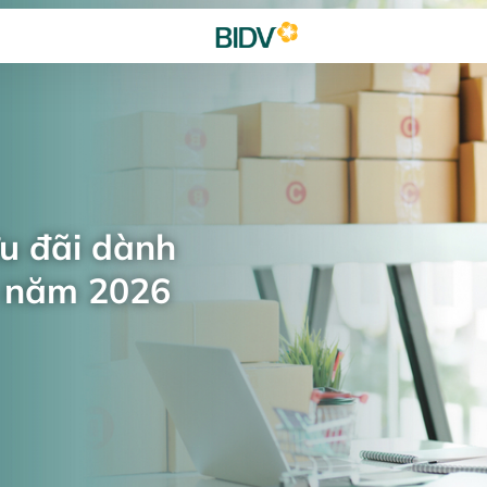
ưu đãi dành
n năm 2026