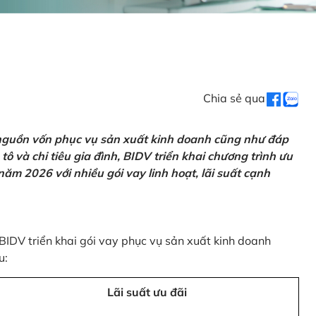
Chia sẻ qua
 nguồn vốn phục vụ sản xuất kinh doanh cũng như đáp
ô và chi tiêu gia đình, BIDV triển khai chương trình ưu
ăm 2026 với nhiều gói vay linh hoạt, lãi suất cạnh
 BIDV triển khai gói vay phục vụ sản xuất kinh doanh
u:
Lãi suất ưu đãi