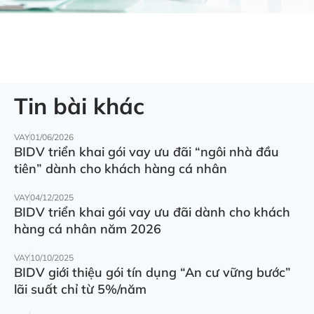
Tin bài khác
VAY
01/06/2026
BIDV triển khai gói vay ưu đãi “ngôi nhà đầu
tiên” dành cho khách hàng cá nhân
VAY
04/12/2025
BIDV triển khai gói vay ưu đãi dành cho khách
hàng cá nhân năm 2026
VAY
10/10/2025
BIDV giới thiệu gói tín dụng “An cư vững bước”
lãi suất chỉ từ 5%/năm