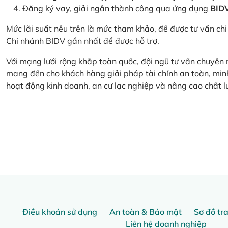
Đăng ký vay, giải ngân thành công qua ứng dụng
BID
Mức lãi suất nêu trên là mức tham khảo, để được tư vấn chi 
Chi nhánh BIDV gần nhất để được hỗ trợ.
Với mạng lưới rộng khắp toàn quốc, đội ngũ tư vấn chuyên
mang đến cho khách hàng giải pháp tài chính an toàn, minh
hoạt động kinh doanh, an cư lạc nghiệp và nâng cao chất l
Điều khoản sử dụng
An toàn & Bảo mật
Sơ đồ tr
Liên hệ doanh nghiệp