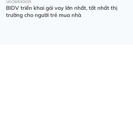
VAY
26/03/2025
BIDV triển khai gói vay lớn nhất, tốt nhất thị
trường cho người trẻ mua nhà