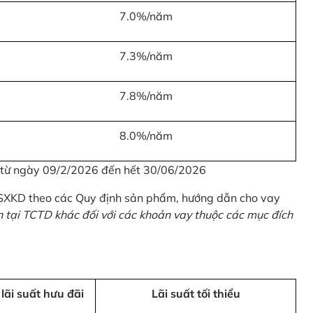
7.0%/năm
7.3%/năm
7.8%/năm
8.0%/năm
u từ ngày 09/2/2026 đến hết 30/06/2026
 SXKD theo các Quy định sản phẩm, hướng dẫn cho vay
n tại TCTD khác đối với các khoản vay thuộc các mục đích
 lãi suất hưu đãi
Lãi suất tối thiểu