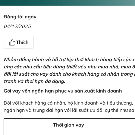
Đăng tải ngày
04/12/2025
Thích
Nhằm đồng hành và hỗ trợ kịp thời khách hàng tiếp cận
ứng các nhu cầu tiêu dùng thiết yếu như mua nhà, mua ô t
đãi lãi suất cho vay dành cho khách hàng cá nhân trong n
tranh và thời hạn đa dạng.
Gói vay vốn ngắn hạn phục vụ sản xuất kinh doanh
Đối với khách hàng cá nhân, hộ kinh doanh và tiểu thương,
ngắn hạn và trung dài hạn với lãi suất ưu đãi cụ thể như sa
Thời gian vay