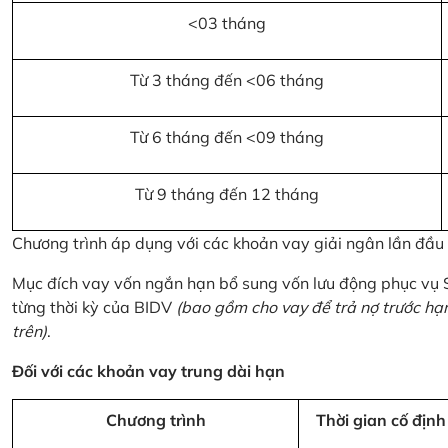
<03 tháng
Từ 3 tháng đến <06 tháng
Từ 6 tháng đến <09 tháng
Từ 9 tháng đến 12 tháng
Chương trình áp dụng với các khoản vay giải ngân lần đầ
Mục đích vay vốn ngắn hạn bổ sung vốn lưu động phục vụ
từng thời kỳ của BIDV
(bao gồm cho vay để trả nợ trước hạ
trên)
.
Đối với các khoản vay trung dài hạn
Chương trình
Thời gian cố định