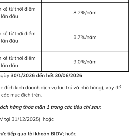
 kể từ thời điểm
8.2%/năm
 lần đầu
 kể từ thời điểm
8.7%/năm
 lần đầu
 kể từ thời điểm
9.0%/năm
 lần đầu
 ngày
30/1/2026 đến hết 30/06/2026
 đích kinh doanh dịch vụ lưu trú và nhà hàng), vay để
 các mục đích trên.
ách hàng thỏa mãn 1 trong các tiêu chí sau:
DV tại 31/12/2025); hoặc
ực tiếp qua tài khoản BIDV
; hoặc