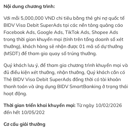
Nội dung chương trình:
Với mỗi 5,000,000 VND chi tiêu bằng thẻ ghi nợ quốc tế
BIDV Visa Debit SuperAds tại các nền tảng quảng cáo
Facebook Ads, Google Ads, TikTok Ads, Shopee Ads
trong thời gian khuyến mại (tính trên tổng doanh số xét
thưởng), khách hàng sẽ nhận được 01 mã số dự thưởng
(MSDT) để tham gia quay số trúng thưởng.
Quý khách lưu ý, để tham gia chương trình khuyến mại và
đủ điều kiện xét thưởng, nhận thưởng, Quý khách cần có
Thẻ BIDV Visa Debit SuperAds đồng thời có tài khoản
thanh toán và ứng dụng BIDV SmartBanking ở trạng thái
hoạt động.
Thời gian triển khai khuyến mại:
Từ ngày 10/02/2026
đến hết 10/05/202
Cơ cấu giải thưởng