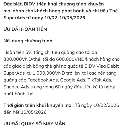
Đặc biệt, BIDV triển khai chương trình khuyến
mại dành cho khách hàng phát hành và chi tiêu Thẻ
SuperAds từ ngày 10/02-10/05/2026.
ƯU ĐÃI HOÀN TIỀN
Nội dung chương trình:
Hoàn tiền 5% tổng chi tiêu quảng cáo tối đa
300.000VND/thẻ, tối đa 600.000VND/khách hàng cho
các giao dịch bằng thẻ ghi nợ quốc tế BIDV Visa Debit
SuperAds từ 1.000.000VND trở lên tại các nền tảng
quảng cáo Facebook Ads, Google Ads, TikTok Ads,
Shopee Ads trong vòng 60 ngày đầu tiên kể từ ngày
phát hành thẻ
Thời gian triển khai khuyến mại:
Từ ngày 10/02/2026
đến hết 10/05/2026
ƯU ĐÃI QUAY SỐ MAY MẮN