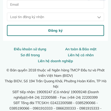
Loại tin đăng ký nhận
Đăng ký
Điều khoản sử dụng
An toàn & Bảo mật
Sơ đồ trang
Liên hệ cá nhân
Liên hệ doanh nghiệp
© Bản quyền 2018 thuộc về Ngân hàng TMCP Đầu tư và Phát
triển Việt Nam (BIDV)
Tháp BIDV, Số 194 Trần Quang Khải, Phường Hoàn Kiếm, TP Hà
Nội
SĐT tiếp nhận: 19009247 (Cá nhân)/ 19009248 (Doanh
nghiệp)/(+84-24) 22200588 - Fax: (+84-24) 22200399
SĐT Tổng đài TTCSKH: 02422200588 - 0385290066 -
0385190066 - 0981910333 - 0866200333 - 0981915333 -