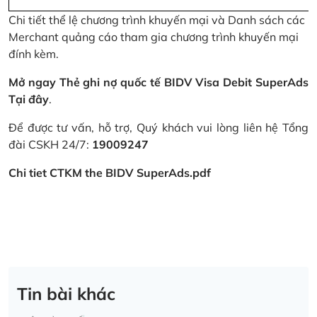
Chi tiết thể lệ chương trình khuyến mại và Danh sách các
Merchant quảng cáo tham gia chương trình khuyến mại
đính kèm.
Mở ngay Thẻ ghi nợ quốc tế BIDV Visa Debit SuperAds
Tại đây
.
Để được tư vấn, hỗ trợ, Quý khách vui lòng liên hệ Tổng
đài CSKH 24/7:
19009247
Chi tiet CTKM the BIDV SuperAds.pdf
Tin bài khác