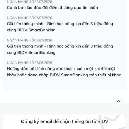
NGÂN HÀNG SỐ
22/07/2026
Cảnh báo lừa đảo đổi điểm thưởng qua tin nhắn
NGÂN HÀNG SỐ
07/07/2026
Giữ tiền thông minh - Rinh học bổng xịn đến 3 triệu đồng
cùng BIDV SmartBanking
NGÂN HÀNG SỐ
07/07/2026
Giữ tiền thông minh - Rinh học bổng xịn đến 3 triệu đồng
cùng BIDV SmartBanking
NGÂN HÀNG SỐ
25/06/2026
Hướng dẫn bật tính năng xác thực khuôn mặt khi đổi mật
khẩu hoặc đăng nhập BIDV SmartBanking trên thiết bị khác
Đăng ký email để nhận thông tin từ BIDV