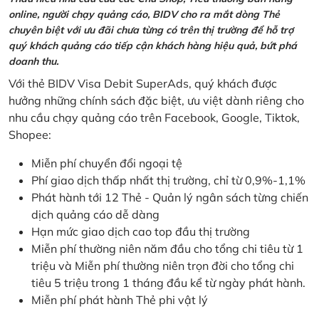
online, người chạy quảng cáo, BIDV cho ra mắt dòng Thẻ
chuyên biệt với ưu đãi chưa từng có trên thị trường để hỗ trợ
quý khách quảng cáo tiếp cận khách hàng hiệu quả, bứt phá
doanh thu.
Với thẻ BIDV Visa Debit SuperAds, quý khách được
hưởng những chính sách đặc biệt, ưu việt dành riêng cho
nhu cầu chạy quảng cáo trên Facebook, Google, Tiktok,
Shopee:
Miễn phí chuyển đổi ngoại tệ
Phí giao dịch thấp nhất thị trường, chỉ từ 0,9%-1,1%
Phát hành tới 12 Thẻ - Quản lý ngân sách từng chiến
dịch quảng cáo dễ dàng
Hạn mức giao dịch cao top đầu thị trường
Miễn phí thường niên năm đầu cho tổng chi tiêu từ 1
triệu và Miễn phí thường niên trọn đời cho tổng chi
tiêu 5 triệu trong 1 tháng đầu kể từ ngày phát hành.
Miễn phí phát hành Thẻ phi vật lý