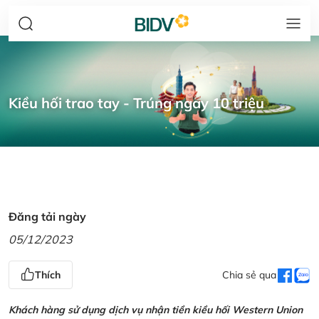
Kiều hối trao tay - Trúng ngay 10 triệu
Đăng tải ngày
05/12/2023
Thích
Chia sẻ qua
Khách hàng sử dụng dịch vụ nhận tiền kiều hối Western Union