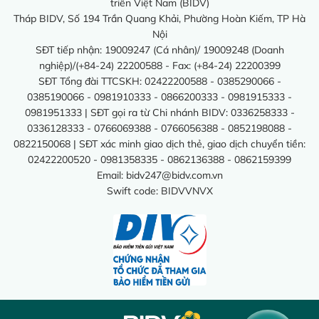
triển Việt Nam (BIDV)
Tháp BIDV, Số 194 Trần Quang Khải, Phường Hoàn Kiếm, TP Hà
Nội
SĐT tiếp nhận: 19009247 (Cá nhân)/ 19009248 (Doanh
nghiệp)/(+84-24) 22200588 - Fax: (+84-24) 22200399
SĐT Tổng đài TTCSKH: 02422200588 - 0385290066 -
0385190066 - 0981910333 - 0866200333 - 0981915333 -
0981951333 | SĐT gọi ra từ Chi nhánh BIDV: 0336258333 -
0336128333 - 0766069388 - 0766056388 - 0852198088 -
0822150068 | SĐT xác minh giao dịch thẻ, giao dịch chuyển tiền:
02422200520 - 0981358335 - 0862136388 - 0862159399
Email:
bidv247@bidv.com.vn
Swift code: BIDVVNVX