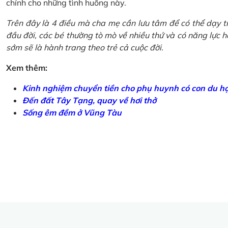
chính cho những tình huống này.
Trên đây là 4 điều mà cha mẹ cần lưu tâm để có thể dạy tr
đầu đời, các bé thường tò mò về nhiều thứ và có năng lực học
sớm sẽ là hành trang theo trẻ cả cuộc đời.
Xem thêm:
Kinh nghiệm chuyển tiền cho phụ huynh có con du h
Đến đất Tây Tạng, quay về hơi thở
Sống êm đềm ở Vũng Tàu