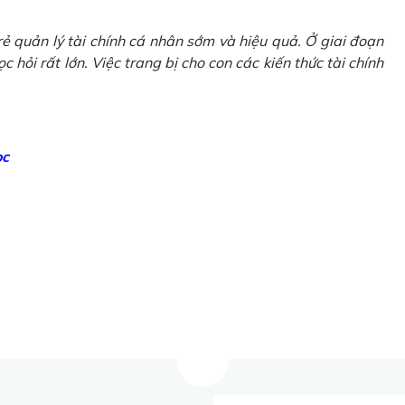
ẻ quản lý tài chính cá nhân sớm và hiệu quả. Ở giai đoạn
 hỏi rất lớn. Việc trang bị cho con các kiến thức tài chính
ọc