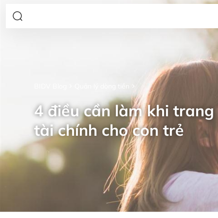
BIDV Blog
Quản lý dòng tiền
4 điều cần làm khi trang 
tài chính cho con trẻ