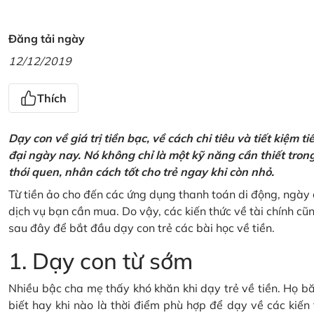
Đăng tải ngày
12/12/2019
Thích
Dạy con về giá trị tiền bạc, về cách chi tiêu và tiết kiệm 
đại ngày nay. Nó không chỉ là một kỹ năng cần thiết tro
thói quen, nhân cách tốt cho trẻ ngay khi còn nhỏ.
Từ tiền ảo cho đến các ứng dụng thanh toán di động, ngày 
dịch vụ bạn cần mua. Do vậy, các kiến thức về tài chính c
sau đây để bắt đầu dạy con trẻ các bài học về tiền.
1. Dạy con từ sớm
Nhiều bậc cha mẹ thấy khó khăn khi dạy trẻ về tiền. Họ bă
biết hay khi nào là thời điểm phù hợp để dạy về các kiến