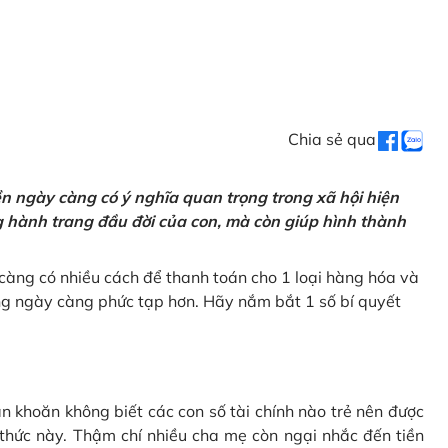
Chia sẻ qua
tiền ngày càng có ý nghĩa quan trọng trong xã hội hiện
ng hành trang đầu đời của con, mà còn giúp hình thành
càng có nhiều cách để thanh toán cho 1 loại hàng hóa và
ũng ngày càng phức tạp hơn. Hãy nắm bắt 1 số bí quyết
n khoăn không biết các con số tài chính nào trẻ nên được
 thức này. Thậm chí nhiều cha mẹ còn ngại nhắc đến tiền