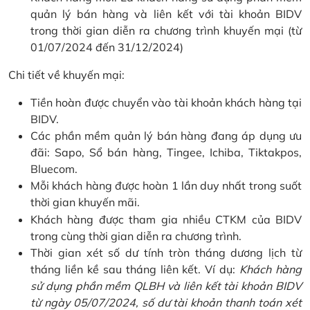
quản lý bán hàng và liên kết với tài khoản BIDV
trong thời gian diễn ra chương trình khuyến mại (từ
01/07/2024 đến 31/12/2024)
Chi tiết về khuyến mại:
Tiền hoàn được chuyển vào tài khoản khách hàng tại
BIDV.
Các phần mềm quản lý bán hàng đang áp dụng ưu
đãi: Sapo, Sổ bán hàng, Tingee, Ichiba, Tiktakpos,
Bluecom.
Mỗi khách hàng được hoàn 1 lần duy nhất trong suốt
thời gian khuyến mãi.
Khách hàng được tham gia nhiều CTKM của BIDV
trong cùng thời gian diễn ra chương trình.
Thời gian xét số dư tính tròn tháng dương lịch từ
tháng liền kề sau tháng liên kết. Ví dụ:
Khách hàng
sử dụng phần mềm QLBH và liên kết tài khoản BIDV
từ ngày 05/07/2024, số dư tài khoản thanh toán xét