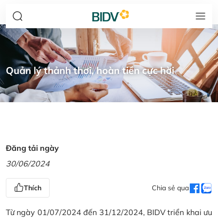
Quản lý thảnh thơi, hoàn tiền cực hời
Đăng tải ngày
30/06/2024
Thích
Chia sẻ qua
Từ ngày 01/07/2024 đến 31/12/2024, BIDV triển khai ưu