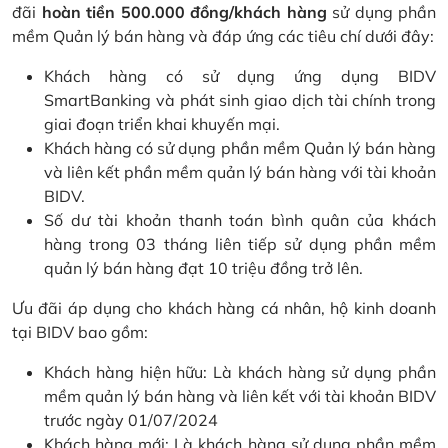
đãi
hoàn tiền 500.000 đồng/khách hàng
sử dụng phần
mềm Quản lý bán hàng và đáp ứng các tiêu chí dưới đây:
Khách hàng có sử dụng ứng dụng BIDV
SmartBanking và phát sinh giao dịch tài chính trong
giai đoạn triển khai khuyến mại.
Khách hàng có sử dụng phần mềm Quản lý bán hàng
và liên kết phần mềm quản lý bán hàng với tài khoản
BIDV.
Số dư tài khoản thanh toán bình quân của khách
hàng trong 03 tháng liên tiếp sử dụng phần mềm
quản lý bán hàng đạt 10 triệu đồng trở lên.
Ưu đãi áp dụng cho khách hàng cá nhân, hộ kinh doanh
tại BIDV bao gồm:
Khách hàng hiện hữu: Là khách hàng sử dụng phần
mềm quản lý bán hàng và liên kết với tài khoản BIDV
trước ngày 01/07/2024
Khách hàng mới: Là khách hàng sử dụng phần mềm