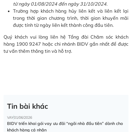
từ ngày 01/08/2024 đến ngày 31/10/2024.
Trường hợp khách hàng hủy liên kết và liên kết lại
trong thời gian chương trình, thời gian khuyến mãi
được tính từ ngày liên kết thành công đầu tiên.
Quý khách vui lòng liên hệ Tổng đài Chăm sóc khách
hàng 1900 9247 hoặc chi nhánh BIDV gần nhất để được
tư vấn thêm thông tin và hỗ trợ.
Tin bài khác
VAY
01/06/2026
BIDV triển khai gói vay ưu đãi “ngôi nhà đầu tiên” dành cho
khách hàng cá nhân