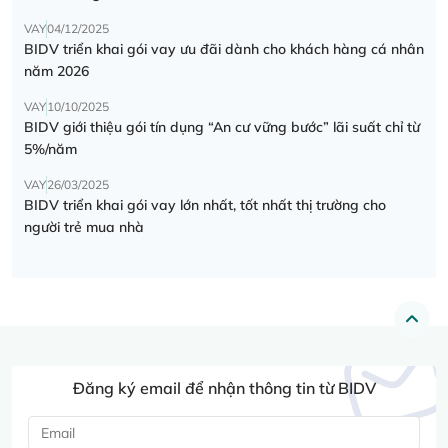
VAY
04/12/2025
BIDV triển khai gói vay ưu đãi dành cho khách hàng cá nhân
năm 2026
VAY
10/10/2025
BIDV giới thiệu gói tín dụng “An cư vững bước” lãi suất chỉ từ
5%/năm
VAY
26/03/2025
BIDV triển khai gói vay lớn nhất, tốt nhất thị trường cho
người trẻ mua nhà
Đăng ký email để nhận thông tin từ BIDV