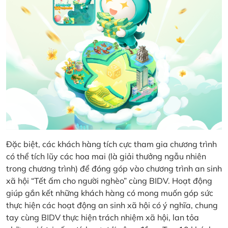
Đặc biệt, các khách hàng tích cực tham gia chương trình
có thể tích lũy các hoa mai (là giải thưởng ngẫu nhiên
trong chương trình) để đóng góp vào chương trình an sinh
xã hội “Tết ấm cho người nghèo” cùng BIDV. Hoạt động
giúp gắn kết những khách hàng có mong muốn góp sức
thực hiện các hoạt động an sinh xã hội có ý nghĩa, chung
tay cùng BIDV thực hiện trách nhiệm xã hội, lan tỏa