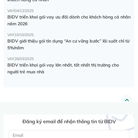
VAY
04/12/2025
BIDV triển khai gói vay ưu đãi dành cho khách hàng cá nhân
năm 2026
VAY
10/10/2025
BIDV giới thiệu gói tín dụng “An cư vững bước” lãi suất chỉ từ
5%/năm
VAY
26/03/2025
BIDV triển khai gói vay lớn nhất, tốt nhất thị trường cho
người trẻ mua nhà
Đăng ký email để nhận thông tin từ BIDV