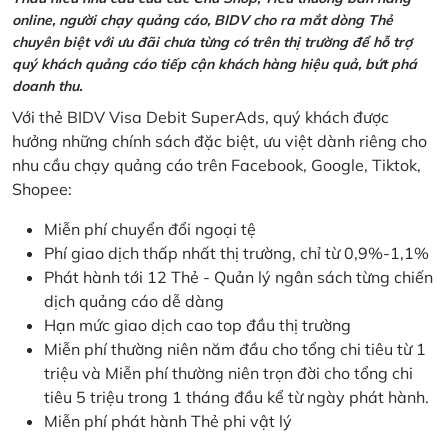
online, người chạy quảng cáo, BIDV cho ra mắt dòng Thẻ
chuyên biệt với ưu đãi chưa từng có trên thị trường để hỗ trợ
quý khách quảng cáo tiếp cận khách hàng hiệu quả, bứt phá
doanh thu.
Với thẻ BIDV Visa Debit SuperAds, quý khách được
hưởng những chính sách đặc biệt, ưu việt dành riêng cho
nhu cầu chạy quảng cáo trên Facebook, Google, Tiktok,
Shopee:
Miễn phí chuyển đổi ngoại tệ
Phí giao dịch thấp nhất thị trường, chỉ từ 0,9%-1,1%
Phát hành tới 12 Thẻ - Quản lý ngân sách từng chiến
dịch quảng cáo dễ dàng
Hạn mức giao dịch cao top đầu thị trường
Miễn phí thường niên năm đầu cho tổng chi tiêu từ 1
triệu và Miễn phí thường niên trọn đời cho tổng chi
tiêu 5 triệu trong 1 tháng đầu kể từ ngày phát hành.
Miễn phí phát hành Thẻ phi vật lý