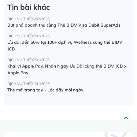
Tin bài khác
DỊCH VỤ THẺ
06/02/2026
Bứt phá doanh thu cùng Thẻ BIDV Visa Debit SuperAds
DỊCH VỤ THẺ
07/01/2026
Ưu đãi đến 50% tại 100+ dịch vụ Wellness cùng thẻ BIDV
JCB
DỊCH VỤ THẺ
07/01/2026
Khai ví Apple Pay, Nhận Ngay Ưu Đãi cùng thẻ BIDV JCB x
Apple Pay
DỊCH VỤ THẺ
01/01/2026
Thẻ mới trong tay - Lộc đầy mỗi ngày