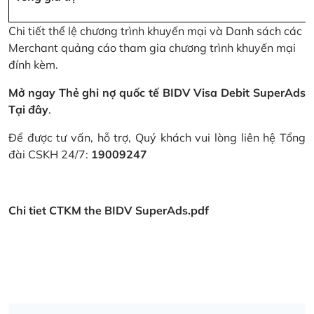
Chi tiết thể lệ chương trình khuyến mại và Danh sách các
Merchant quảng cáo tham gia chương trình khuyến mại
đính kèm.
Mở ngay Thẻ ghi nợ quốc tế BIDV Visa Debit SuperAds
Tại đây
.
Để được tư vấn, hỗ trợ, Quý khách vui lòng liên hệ Tổng
đài CSKH 24/7:
19009247
Chi tiet CTKM the BIDV SuperAds.pdf