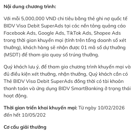
Nội dung chương trình:
Với mỗi 5,000,000 VND chi tiêu bằng thẻ ghi nợ quốc tế
BIDV Visa Debit SuperAds tại các nền tảng quảng cáo
Facebook Ads, Google Ads, TikTok Ads, Shopee Ads
trong thời gian khuyến mại (tính trên tổng doanh số xét
thưởng), khách hàng sẽ nhận được 01 mã số dự thưởng
(MSDT) để tham gia quay số trúng thưởng.
Quý khách lưu ý, để tham gia chương trình khuyến mại và
đủ điều kiện xét thưởng, nhận thưởng, Quý khách cần có
Thẻ BIDV Visa Debit SuperAds đồng thời có tài khoản
thanh toán và ứng dụng BIDV SmartBanking ở trạng thái
hoạt động.
Thời gian triển khai khuyến mại:
Từ ngày 10/02/2026
đến hết 10/05/202
Cơ cấu giải thưởng