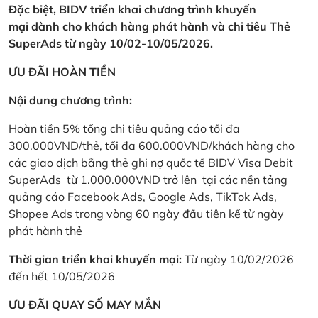
Đặc biệt, BIDV triển khai chương trình khuyến
mại dành cho khách hàng phát hành và chi tiêu Thẻ
SuperAds từ ngày 10/02-10/05/2026.
ƯU ĐÃI HOÀN TIỀN
Nội dung chương trình:
Hoàn tiền 5% tổng chi tiêu quảng cáo tối đa
300.000VND/thẻ, tối đa 600.000VND/khách hàng cho
các giao dịch bằng thẻ ghi nợ quốc tế BIDV Visa Debit
SuperAds từ 1.000.000VND trở lên tại các nền tảng
quảng cáo Facebook Ads, Google Ads, TikTok Ads,
Shopee Ads trong vòng 60 ngày đầu tiên kể từ ngày
phát hành thẻ
Thời gian triển khai khuyến mại:
Từ ngày 10/02/2026
đến hết 10/05/2026
ƯU ĐÃI QUAY SỐ MAY MẮN