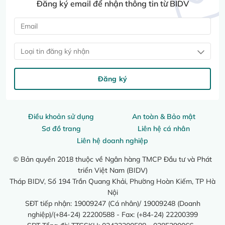
Đăng ký email để nhận thông tin từ BIDV
Loại tin đăng ký nhận
Đăng ký
Điều khoản sử dụng
An toàn & Bảo mật
Sơ đồ trang
Liên hệ cá nhân
Liên hệ doanh nghiệp
© Bản quyền 2018 thuộc về Ngân hàng TMCP Đầu tư và Phát
triển Việt Nam (BIDV)
Tháp BIDV, Số 194 Trần Quang Khải, Phường Hoàn Kiếm, TP Hà
Nội
SĐT tiếp nhận: 19009247 (Cá nhân)/ 19009248 (Doanh
nghiệp)/(+84-24) 22200588 - Fax: (+84-24) 22200399