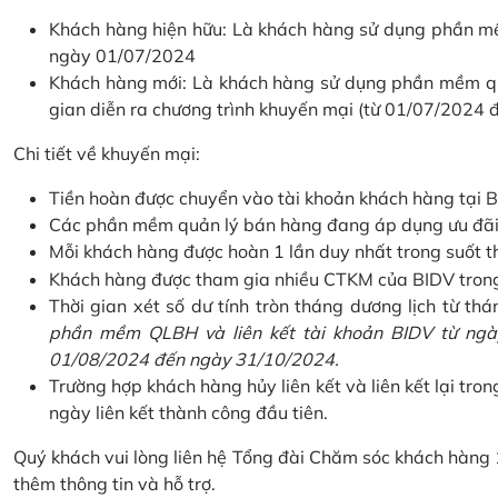
Khách hàng hiện hữu: Là khách hàng sử dụng phần mềm
ngày 01/07/2024
Khách hàng mới: Là khách hàng sử dụng phần mềm quản
gian diễn ra chương trình khuyến mại (từ 01/07/2024
Chi tiết về khuyến mại:
Tiền hoàn được chuyển vào tài khoản khách hàng tại B
Các phần mềm quản lý bán hàng đang áp dụng ưu đãi: 
Mỗi khách hàng được hoàn 1 lần duy nhất trong suốt t
Khách hàng được tham gia nhiều CTKM của BIDV trong c
Thời gian xét số dư tính tròn tháng dương lịch từ thán
phần mềm QLBH và liên kết tài khoản BIDV từ ngày
01/08/2024 đến ngày 31/10/2024.
Trường hợp khách hàng hủy liên kết và liên kết lại tron
ngày liên kết thành công đầu tiên.
Quý khách vui lòng liên hệ Tổng đài Chăm sóc khách hàng
thêm thông tin và hỗ trợ.