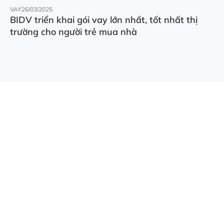
VAY
26/03/2025
BIDV triển khai gói vay lớn nhất, tốt nhất thị
trường cho người trẻ mua nhà