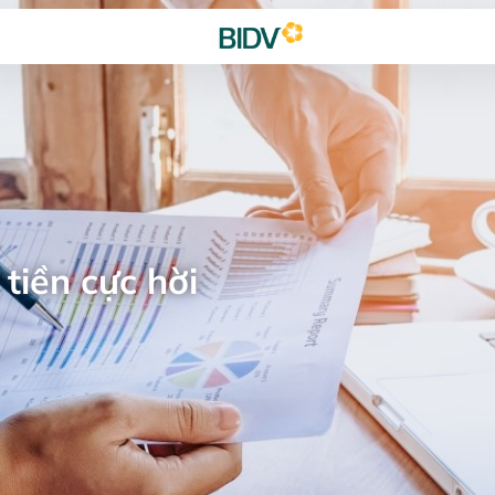
tiền cực hời