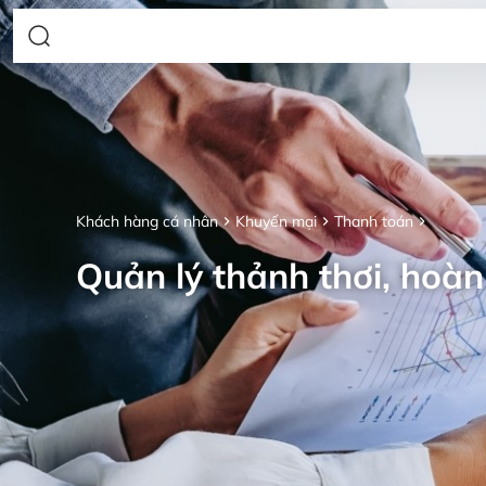
Khách hàng cá nhân
Khuyến mại
Thanh toán
Quản lý thảnh thơi, hoàn 