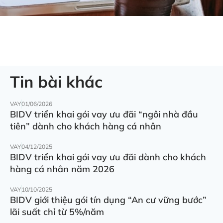
Tin bài khác
VAY
01/06/2026
BIDV triển khai gói vay ưu đãi “ngôi nhà đầu
tiên” dành cho khách hàng cá nhân
VAY
04/12/2025
BIDV triển khai gói vay ưu đãi dành cho khách
hàng cá nhân năm 2026
VAY
10/10/2025
BIDV giới thiệu gói tín dụng “An cư vững bước”
lãi suất chỉ từ 5%/năm