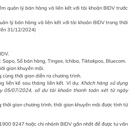
 quản lý bán hàng và liên kết với tài khoản BIDV trước
 lý bán hàng và liên kết với tài khoản BIDV trong thời
 đến 31/12/2024)
IDV.
Sapo, Sổ bán hàng, Tingee, Ichiba, Tiktakpos, Bluecom.
hời gian khuyến mãi.
ùng thời gian diễn ra chương trình.
g liền kề sau tháng liên kết. Ví dụ:
Khách hàng sử dụng
 05/07/2024, số dư tài khoản thanh toán xét từ ngày
g thời gian chương trình, thời gian khuyến mãi được tính từ
 1900 9247 hoặc chi nhánh BIDV gần nhất để được tư vấn