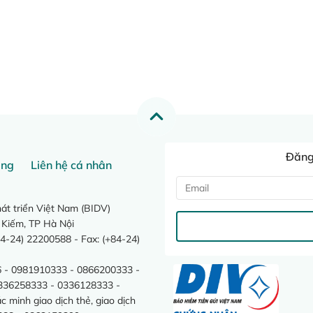
Đăng 
ang
Liên hệ cá nhân
t triển Việt Nam (BIDV)
 Kiếm, TP Hà Nội
4-24) 22200588 - Fax: (+84-24)
 - 0981910333 - 0866200333 -
0336258333 - 0336128333 -
minh giao dịch thẻ, giao dịch