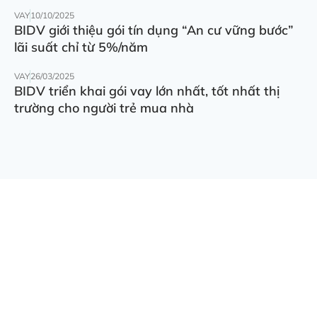
VAY
10/10/2025
BIDV giới thiệu gói tín dụng “An cư vững bước”
lãi suất chỉ từ 5%/năm
VAY
26/03/2025
BIDV triển khai gói vay lớn nhất, tốt nhất thị
trường cho người trẻ mua nhà