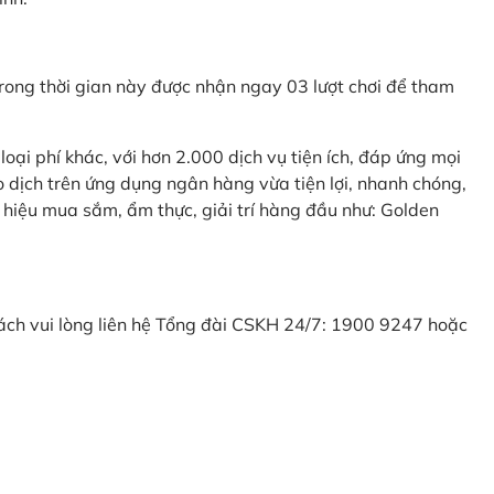
ong thời gian này được nhận ngay 03 lượt chơi để tham
ại phí khác, với hơn 2.000 dịch vụ tiện ích, đáp ứng mọi
 dịch trên ứng dụng ngân hàng vừa tiện lợi, nhanh chóng,
 hiệu mua sắm, ẩm thực, giải trí hàng đầu như: Golden
khách vui lòng liên hệ Tổng đài CSKH 24/7: 1900 9247 hoặc