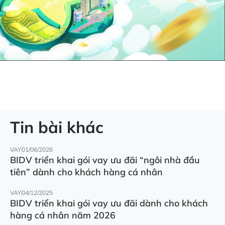
Tin bài khác
VAY
01/06/2026
BIDV triển khai gói vay ưu đãi “ngôi nhà đầu
tiên” dành cho khách hàng cá nhân
VAY
04/12/2025
BIDV triển khai gói vay ưu đãi dành cho khách
hàng cá nhân năm 2026