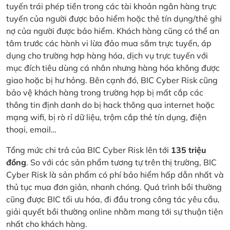
tuyến trái phép tiền trong các tài khoản ngân hàng trực
tuyến của người được bảo hiểm hoặc thẻ tín dụng/thẻ ghi
nợ của người được bảo hiểm. Khách hàng cũng có thể an
tâm trước các hành vi lừa đảo mua sắm trực tuyến, áp
dụng cho trường hợp hàng hóa, dịch vụ trực tuyến với
mục đích tiêu dùng cá nhân nhưng hàng hóa không được
giao hoặc bị hư hỏng. Bên cạnh đó, BIC Cyber Risk cũng
bảo vệ khách hàng trong trường hợp bị mất cắp các
thông tin định danh do bị hack thông qua internet hoặc
mạng wifi, bị rò rỉ dữ liệu, trộm cắp thẻ tín dụng, điện
thoại, email…
Tổng mức chi trả của BIC Cyber Risk lên tới
135 triệu
đồng
. So với các sản phẩm tương tự trên thị trường, BIC
Cyber Risk là sản phẩm có phí bảo hiểm hấp dẫn nhất và
thủ tục mua đơn giản, nhanh chóng. Quá trình bồi thường
cũng được BIC tối ưu hóa, đi đầu trong công tác yêu cầu,
giải quyết bồi thường online nhằm mang tới sự thuận tiện
nhất cho khách hàng.