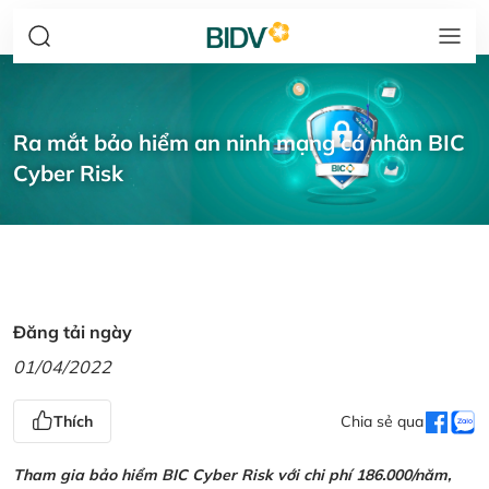
Ra mắt bảo hiểm an ninh mạng cá nhân BIC
Cyber Risk
Đăng tải ngày
01/04/2022
Thích
Chia sẻ qua
Tham gia bảo hiểm BIC Cyber Risk với chi phí 186.000/năm,