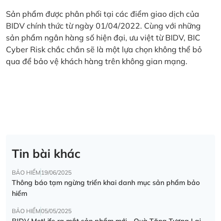
Sản phẩm được phân phối tại các điểm giao dịch của
BIDV chính thức từ ngày 01/04/2022. Cùng với những
sản phẩm ngân hàng số hiện đại, ưu việt từ BIDV, BIC
Cyber Risk chắc chắn sẽ là một lựa chọn không thể bỏ
qua để bảo vệ khách hàng trên không gian mạng.
Tin bài khác
BẢO HIỂM
19/06/2025
Thông báo tạm ngừng triển khai danh mục sản phẩm bảo
hiểm
BẢO HIỂM
05/05/2025
BIDV MetLife ra mắt sản phẩm mới - Quà Tặng Tương Lai