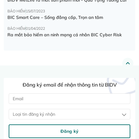
BẢO HIỂM
15/07/2023
BIC Smart Care – Sống đẳng cấp, Trọn an tâm
BẢO HIỂM
01/04/2022
Ra mắt bảo hiểm an ninh mạng cá nhân BIC Cyber Risk
Đăng ký email để nhận thông tin từ BIDV
Loại tin đăng ký nhận
Đăng ký