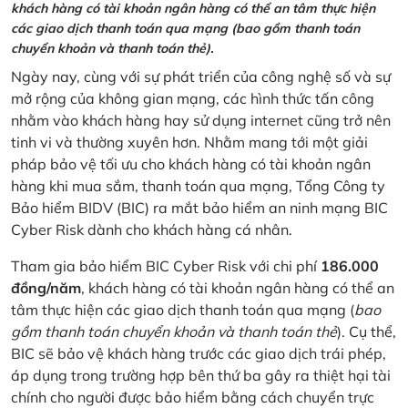
khách hàng có tài khoản ngân hàng có thể an tâm thực hiện
các giao dịch thanh toán qua mạng (bao gồm thanh toán
chuyển khoản và thanh toán thẻ).
Ngày nay, cùng với sự phát triển của công nghệ số và sự
mở rộng của không gian mạng, các hình thức tấn công
nhằm vào khách hàng hay sử dụng internet cũng trở nên
tinh vi và thường xuyên hơn. Nhằm mang tới một giải
pháp bảo vệ tối ưu cho khách hàng có tài khoản ngân
hàng khi mua sắm, thanh toán qua mạng, Tổng Công ty
Bảo hiểm BIDV (BIC) ra mắt bảo hiểm an ninh mạng BIC
Cyber Risk dành cho khách hàng cá nhân.
Tham gia bảo hiểm BIC Cyber Risk với chi phí
186.000
đồng/năm
, khách hàng có tài khoản ngân hàng có thể an
tâm thực hiện các giao dịch thanh toán qua mạng (
bao
gồm thanh toán chuyển khoản và thanh toán thẻ
). Cụ thể,
BIC sẽ bảo vệ khách hàng trước các giao dịch trái phép,
áp dụng trong trường hợp bên thứ ba gây ra thiệt hại tài
chính cho người được bảo hiểm bằng cách chuyển trực