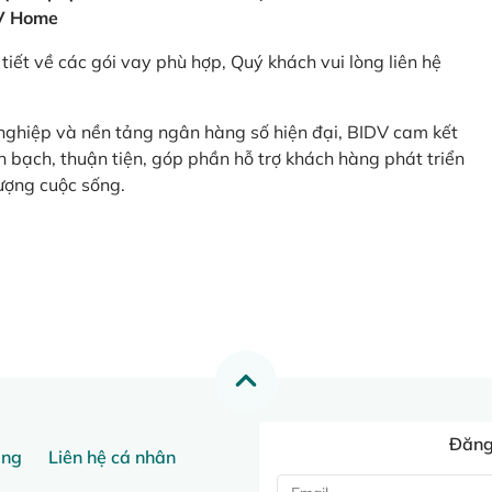
V Home
tiết về các gói vay phù hợp, Quý khách vui lòng liên hệ
 nghiệp và nền tảng ngân hàng số hiện đại, BIDV cam kết
 bạch, thuận tiện, góp phần hỗ trợ khách hàng phát triển
ượng cuộc sống.
Đăng 
ang
Liên hệ cá nhân