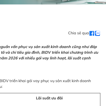
Chia sẻ qua
 nguồn vốn phục vụ sản xuất kinh doanh cũng như đáp
ô và chi tiêu gia đình, BIDV triển khai chương trình ưu
ăm 2026 với nhiều gói vay linh hoạt, lãi suất cạnh
 BIDV triển khai gói vay phục vụ sản xuất kinh doanh
u:
Lãi suất ưu đãi