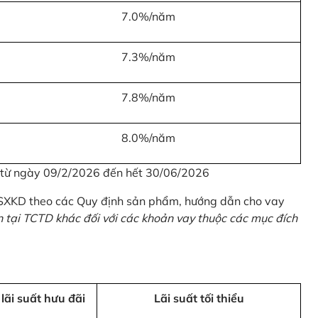
7.0%/năm
7.3%/năm
7.8%/năm
8.0%/năm
u từ ngày 09/2/2026 đến hết 30/06/2026
 SXKD theo các Quy định sản phẩm, hướng dẫn cho vay
n tại TCTD khác đối với các khoản vay thuộc các mục đích
 lãi suất hưu đãi
Lãi suất tối thiểu