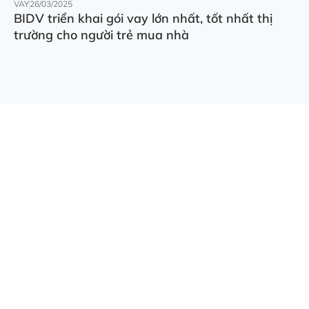
VAY
26/03/2025
BIDV triển khai gói vay lớn nhất, tốt nhất thị
trường cho người trẻ mua nhà