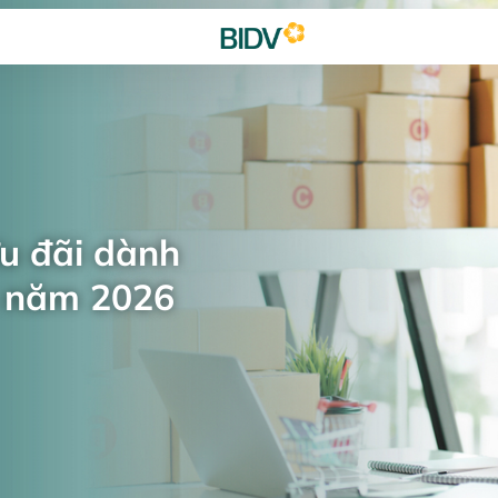
ưu đãi dành
n năm 2026