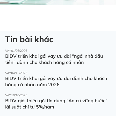
Tin bài khác
VAY
01/06/2026
BIDV triển khai gói vay ưu đãi “ngôi nhà đầu
tiên” dành cho khách hàng cá nhân
VAY
04/12/2025
BIDV triển khai gói vay ưu đãi dành cho khách
hàng cá nhân năm 2026
VAY
10/10/2025
BIDV giới thiệu gói tín dụng “An cư vững bước”
lãi suất chỉ từ 5%/năm