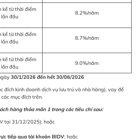
 kể từ thời điểm
8.2%/năm
 lần đầu
 kể từ thời điểm
8.7%/năm
 lần đầu
 kể từ thời điểm
9.0%/năm
 lần đầu
 ngày
30/1/2026 đến hết 30/06/2026
 đích kinh doanh dịch vụ lưu trú và nhà hàng), vay để
 các mục đích trên.
ách hàng thỏa mãn 1 trong các tiêu chí sau:
DV tại 31/12/2025); hoặc
ực tiếp qua tài khoản BIDV
; hoặc