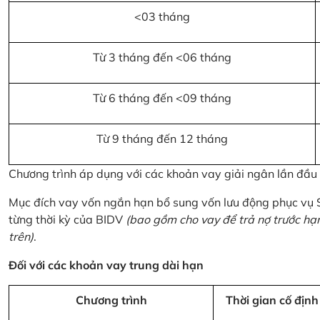
<03 tháng
Từ 3 tháng đến <06 tháng
Từ 6 tháng đến <09 tháng
Từ 9 tháng đến 12 tháng
Chương trình áp dụng với các khoản vay giải ngân lần đầ
Mục đích vay vốn ngắn hạn bổ sung vốn lưu động phục vụ
từng thời kỳ của BIDV
(bao gồm cho vay để trả nợ trước hạ
trên)
.
Đối với các khoản vay trung dài hạn
Chương trình
Thời gian cố định