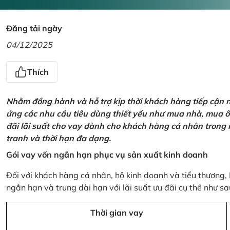
Đăng tải ngày
04/12/2025
Thích
Nhằm đồng hành và hỗ trợ kịp thời khách hàng tiếp cận
ứng các nhu cầu tiêu dùng thiết yếu như mua nhà, mua ô t
đãi lãi suất cho vay dành cho khách hàng cá nhân trong n
tranh và thời hạn đa dạng.
Gói vay vốn ngắn hạn phục vụ sản xuất kinh doanh
Đối với khách hàng cá nhân, hộ kinh doanh và tiểu thương,
ngắn hạn và trung dài hạn với lãi suất ưu đãi cụ thể như sa
Thời gian vay