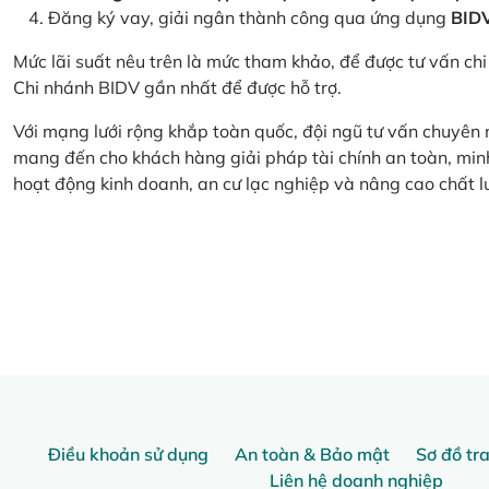
Đăng ký vay, giải ngân thành công qua ứng dụng
BID
Mức lãi suất nêu trên là mức tham khảo, để được tư vấn chi 
Chi nhánh BIDV gần nhất để được hỗ trợ.
Với mạng lưới rộng khắp toàn quốc, đội ngũ tư vấn chuyên
mang đến cho khách hàng giải pháp tài chính an toàn, minh
hoạt động kinh doanh, an cư lạc nghiệp và nâng cao chất l
Điều khoản sử dụng
An toàn & Bảo mật
Sơ đồ tr
Liên hệ doanh nghiệp