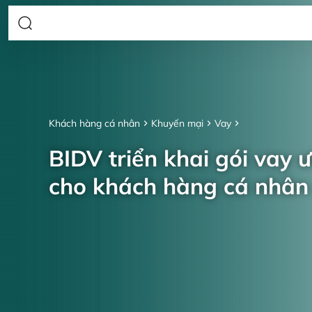
Khách hàng cá nhân
Khuyến mại
Vay
BIDV triển khai gói vay 
cho khách hàng cá nhâ