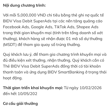
Nội dung chương trình:
Với mỗi 5,000,000 VND chi tiêu bằng thẻ ghi nợ quốc tế
BIDV Visa Debit SuperAds tại các nền tảng quảng cáo
Facebook Ads, Google Ads, TikTok Ads, Shopee Ads
trong thời gian khuyến mại (tính trên tổng doanh số xét
thưởng), khách hàng sẽ nhận được 01 mã số dự thưởng
(MSDT) để tham gia quay số trúng thưởng.
Quý khách lưu ý, để tham gia chương trình khuyến mại và
đủ điều kiện xét thưởng, nhận thưởng, Quý khách cần có
Thẻ BIDV Visa Debit SuperAds đồng thời có tài khoản
thanh toán và ứng dụng BIDV SmartBanking ở trạng thái
hoạt động.
Thời gian triển khai khuyến mại:
Từ ngày 10/02/2026
đến hết 10/05/202
Cơ cấu giải thưởng