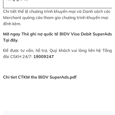
Chi tiết thể lệ chương trình khuyến mại và Danh sách các
Merchant quảng cáo tham gia chương trình khuyến mại
đính kèm.
Mở ngay Thẻ ghi nợ quốc tế BIDV Visa Debit SuperAds
Tại đây
.
Để được tư vấn, hỗ trợ, Quý khách vui lòng liên hệ Tổng
đài CSKH 24/7:
19009247
Chi tiet CTKM the BIDV SuperAds.pdf