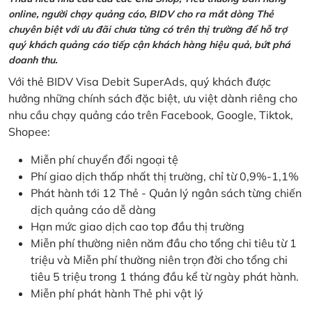
online, người chạy quảng cáo, BIDV cho ra mắt dòng Thẻ
chuyên biệt với ưu đãi chưa từng có trên thị trường để hỗ trợ
quý khách quảng cáo tiếp cận khách hàng hiệu quả, bứt phá
doanh thu.
Với thẻ BIDV Visa Debit SuperAds, quý khách được
hưởng những chính sách đặc biệt, ưu việt dành riêng cho
nhu cầu chạy quảng cáo trên Facebook, Google, Tiktok,
Shopee:
Miễn phí chuyển đổi ngoại tệ
Phí giao dịch thấp nhất thị trường, chỉ từ 0,9%-1,1%
Phát hành tới 12 Thẻ - Quản lý ngân sách từng chiến
dịch quảng cáo dễ dàng
Hạn mức giao dịch cao top đầu thị trường
Miễn phí thường niên năm đầu cho tổng chi tiêu từ 1
triệu và Miễn phí thường niên trọn đời cho tổng chi
tiêu 5 triệu trong 1 tháng đầu kể từ ngày phát hành.
Miễn phí phát hành Thẻ phi vật lý