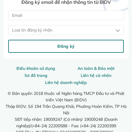
Đăng ký email để nhận thông tin từ BIDV
Loại tin đăng ký nhận
Đăng ký
Điều khoản sử dụng
An toàn & Bảo mật
Sơ đồ trang
Liên hệ cá nhân
Liên hệ doanh nghiệp
© Bản quyền 2018 thuộc về Ngân hàng TMCP Đầu tư và Phát
triển Việt Nam (BIDV)
Tháp BIDV, Số 194 Trần Quang Khải, Phường Hoàn Kiếm, TP Hà
Nội
SĐT tiếp nhận: 19009247 (Cá nhân)/ 19009248 (Doanh
nghiệp)/(+84-24) 22200588 - Fax: (+84-24) 22200399