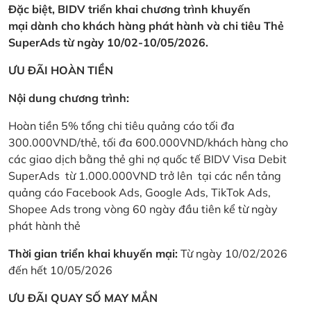
Đặc biệt, BIDV triển khai chương trình khuyến
mại dành cho khách hàng phát hành và chi tiêu Thẻ
SuperAds từ ngày 10/02-10/05/2026.
ƯU ĐÃI HOÀN TIỀN
Nội dung chương trình:
Hoàn tiền 5% tổng chi tiêu quảng cáo tối đa
300.000VND/thẻ, tối đa 600.000VND/khách hàng cho
các giao dịch bằng thẻ ghi nợ quốc tế BIDV Visa Debit
SuperAds từ 1.000.000VND trở lên tại các nền tảng
quảng cáo Facebook Ads, Google Ads, TikTok Ads,
Shopee Ads trong vòng 60 ngày đầu tiên kể từ ngày
phát hành thẻ
Thời gian triển khai khuyến mại:
Từ ngày 10/02/2026
đến hết 10/05/2026
ƯU ĐÃI QUAY SỐ MAY MẮN