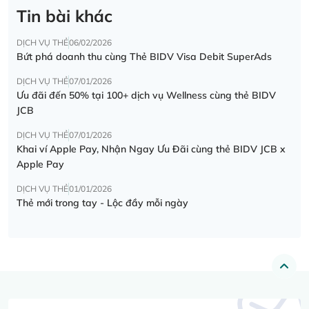
Tin bài khác
DỊCH VỤ THẺ
06/02/2026
Bứt phá doanh thu cùng Thẻ BIDV Visa Debit SuperAds
DỊCH VỤ THẺ
07/01/2026
Ưu đãi đến 50% tại 100+ dịch vụ Wellness cùng thẻ BIDV
JCB
DỊCH VỤ THẺ
07/01/2026
Khai ví Apple Pay, Nhận Ngay Ưu Đãi cùng thẻ BIDV JCB x
Apple Pay
DỊCH VỤ THẺ
01/01/2026
Thẻ mới trong tay - Lộc đầy mỗi ngày