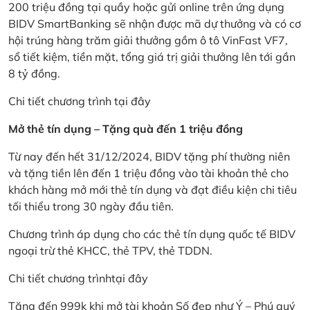
200 triệu đồng tại quầy hoặc gửi online trên ứng dụng
BIDV SmartBanking sẽ nhận được mã dự thưởng và có cơ
hội trúng hàng trăm giải thưởng gồm ô tô VinFast VF7,
sổ tiết kiệm, tiền mặt, tổng giá trị giải thưởng lên tới gần
8 tỷ đồng.
Chi tiết chương trình
tại đây
Mở thẻ tín dụng – Tặng quà đến 1 triệu đồng
Từ nay đến hết 31/12/2024, BIDV tặng phí thường niên
và tặng tiền lên đến 1 triệu đồng vào tài khoản thẻ cho
khách hàng mở mới thẻ tín dụng và đạt điều kiện chi tiêu
tối thiểu trong 30 ngày đầu tiên.
Chương trình áp dụng cho các thẻ tín dụng quốc tế BIDV
ngoại trừ thẻ KHCC, thẻ TPV, thẻ TDDN.
Chi tiết chương trình
tại đây
Tặng đến 999k khi mở tài khoản Số đẹp như Ý – Phú quý