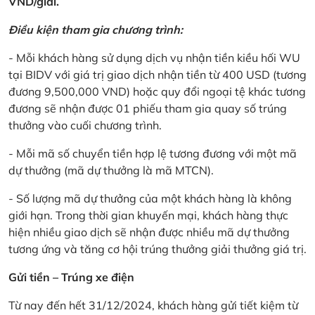
VND/giải.
Điều kiện tham gia chương trình:
- Mỗi khách hàng sử dụng dịch vụ nhận tiền kiều hối WU
tại BIDV với giá trị giao dịch nhận tiền từ 400 USD (tương
đương 9,500,000 VND) hoặc quy đổi ngoại tệ khác tương
đương sẽ nhận được 01 phiếu tham gia quay số trúng
thưởng vào cuối chương trình.
- Mỗi mã số chuyển tiền hợp lệ tương đương với một mã
dự thưởng (mã dự thưởng là mã MTCN).
- Số lượng mã dự thưởng của một khách hàng là không
giới hạn. Trong thời gian khuyến mại, khách hàng thực
hiện nhiều giao dịch sẽ nhận được nhiều mã dự thưởng
tương ứng và tăng cơ hội trúng thưởng giải thưởng giá trị.
Gửi tiền – Trúng xe điện
Từ nay đến hết 31/12/2024, khách hàng gửi tiết kiệm từ