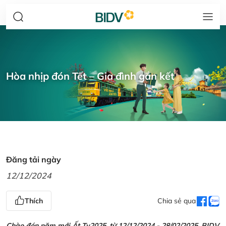
Hòa nhịp đón Tết – Gia đình gắn kết
Đăng tải ngày
12/12/2024
Thích
Chia sẻ qua
Chào đón năm mới Ất Tỵ2025, từ 12/12/2024 - 28/02/2025, BIDV