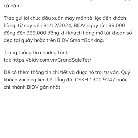
cả năm:
Trao gửi lời chúc đầu xuân may mắn tài lộc đến khách
hàng, từ nay đến 31/12/2024, BIDV ngay từ 199.000
đồng đến 999.000 đồng khi khách hàng mở tài khoản số
đẹp tại quầy hoặc trên BIDV SmartBanking.
Trang thông tin chương trình
tại:
https://bidv.com.vn/GrandSaleTet/
Để có thêm thông tin chi tiết và được hỗ trợ, tư vấn, Quý
khách vui lòng liên hệ Tổng đài CSKH 1900 9247 hoặc
chi nhánh BIDV gần nhất.