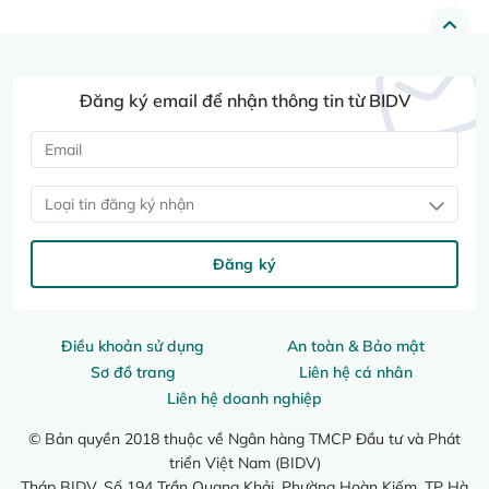
Đăng ký email để nhận thông tin từ BIDV
Loại tin đăng ký nhận
Đăng ký
Điều khoản sử dụng
An toàn & Bảo mật
Sơ đồ trang
Liên hệ cá nhân
Liên hệ doanh nghiệp
© Bản quyền 2018 thuộc về Ngân hàng TMCP Đầu tư và Phát
triển Việt Nam (BIDV)
Tháp BIDV, Số 194 Trần Quang Khải, Phường Hoàn Kiếm, TP Hà