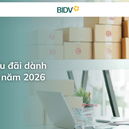
ưu đãi dành
n năm 2026