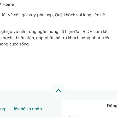
V Home
tiết về các gói vay phù hợp, Quý khách vui lòng liên hệ
 nghiệp và nền tảng ngân hàng số hiện đại, BIDV cam kết
 bạch, thuận tiện, góp phần hỗ trợ khách hàng phát triển
ượng cuộc sống.
Đăng 
ang
Liên hệ cá nhân