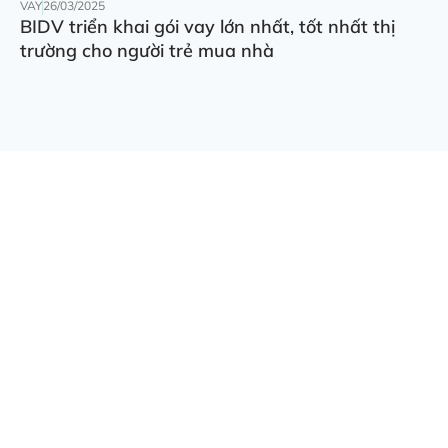
VAY
26/03/2025
BIDV triển khai gói vay lớn nhất, tốt nhất thị
trường cho người trẻ mua nhà