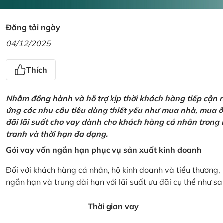
Đăng tải ngày
04/12/2025
Thích
Nhằm đồng hành và hỗ trợ kịp thời khách hàng tiếp cận
ứng các nhu cầu tiêu dùng thiết yếu như mua nhà, mua ô t
đãi lãi suất cho vay dành cho khách hàng cá nhân trong n
tranh và thời hạn đa dạng.
Gói vay vốn ngắn hạn phục vụ sản xuất kinh doanh
Đối với khách hàng cá nhân, hộ kinh doanh và tiểu thương,
ngắn hạn và trung dài hạn với lãi suất ưu đãi cụ thể như sa
Thời gian vay