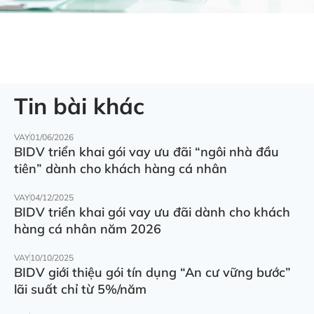
Tin bài khác
VAY
01/06/2026
BIDV triển khai gói vay ưu đãi “ngôi nhà đầu
tiên” dành cho khách hàng cá nhân
VAY
04/12/2025
BIDV triển khai gói vay ưu đãi dành cho khách
hàng cá nhân năm 2026
VAY
10/10/2025
BIDV giới thiệu gói tín dụng “An cư vững bước”
lãi suất chỉ từ 5%/năm