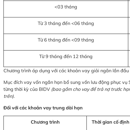
<03 tháng
Từ 3 tháng đến <06 tháng
Từ 6 tháng đến <09 tháng
Từ 9 tháng đến 12 tháng
Chương trình áp dụng với các khoản vay giải ngân lần đầ
Mục đích vay vốn ngắn hạn bổ sung vốn lưu động phục vụ
từng thời kỳ của BIDV
(bao gồm cho vay để trả nợ trước hạ
trên)
.
Đối với các khoản vay trung dài hạn
Chương trình
Thời gian cố định