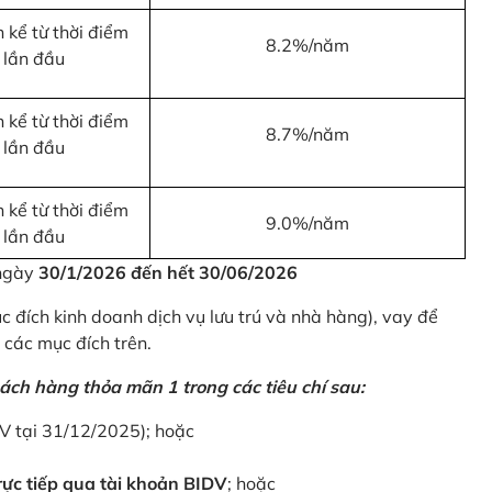
 kể từ thời điểm
8.2%/năm
 lần đầu
 kể từ thời điểm
8.7%/năm
 lần đầu
 kể từ thời điểm
9.0%/năm
 lần đầu
 ngày
30/1/2026 đến hết 30/06/2026
 đích kinh doanh dịch vụ lưu trú và nhà hàng), vay để
 các mục đích trên.
ách hàng thỏa mãn 1 trong các tiêu chí sau:
DV tại 31/12/2025); hoặc
ực tiếp qua tài khoản BIDV
; hoặc