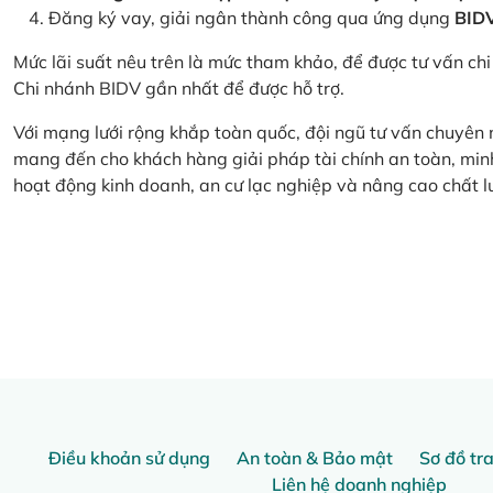
Đăng ký vay, giải ngân thành công qua ứng dụng
BID
Mức lãi suất nêu trên là mức tham khảo, để được tư vấn chi 
Chi nhánh BIDV gần nhất để được hỗ trợ.
Với mạng lưới rộng khắp toàn quốc, đội ngũ tư vấn chuyên
mang đến cho khách hàng giải pháp tài chính an toàn, minh
hoạt động kinh doanh, an cư lạc nghiệp và nâng cao chất l
Điều khoản sử dụng
An toàn & Bảo mật
Sơ đồ tr
Liên hệ doanh nghiệp