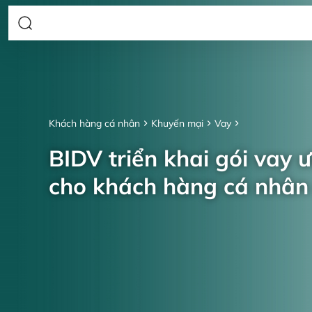
Khách hàng cá nhân
Khuyến mại
Vay
BIDV triển khai gói vay 
cho khách hàng cá nhâ