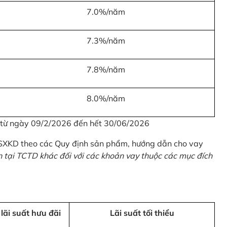
7.0%/năm
7.3%/năm
7.8%/năm
8.0%/năm
u từ ngày 09/2/2026 đến hết 30/06/2026
 SXKD theo các Quy định sản phẩm, hướng dẫn cho vay
n tại TCTD khác đối với các khoản vay thuộc các mục đích
 lãi suất hưu đãi
Lãi suất tối thiểu