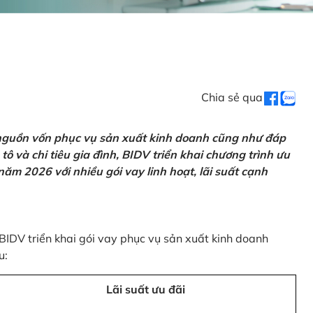
Chia sẻ qua
 nguồn vốn phục vụ sản xuất kinh doanh cũng như đáp
ô và chi tiêu gia đình, BIDV triển khai chương trình ưu
ăm 2026 với nhiều gói vay linh hoạt, lãi suất cạnh
 BIDV triển khai gói vay phục vụ sản xuất kinh doanh
u:
Lãi suất ưu đãi