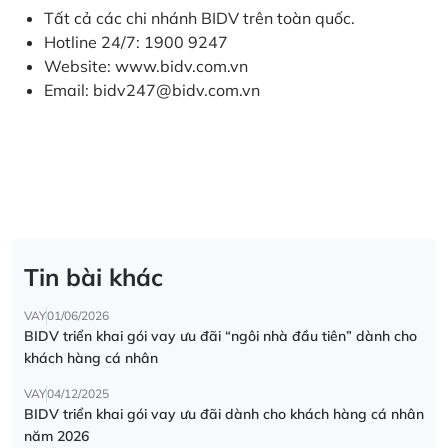
Tất cả các chi nhánh BIDV trên toàn quốc.
Hotline 24/7: 1900 9247
Website:
www.bidv.com.vn
Email:
bidv247@bidv.com.vn
Tin bài khác
VAY
01/06/2026
BIDV triển khai gói vay ưu đãi “ngôi nhà đầu tiên” dành cho
khách hàng cá nhân
VAY
04/12/2025
BIDV triển khai gói vay ưu đãi dành cho khách hàng cá nhân
năm 2026