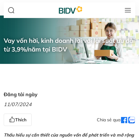
Vay vốn hời, kinh doanh lời với lãi suất ưu đãi
từ 3,9%/năm tại BIDV
Đăng tải ngày
11/07/2024
Thích
Chia sẻ qua
Thấu hiểu sự cần thiết của nguồn vốn để phát triển và mở rộng