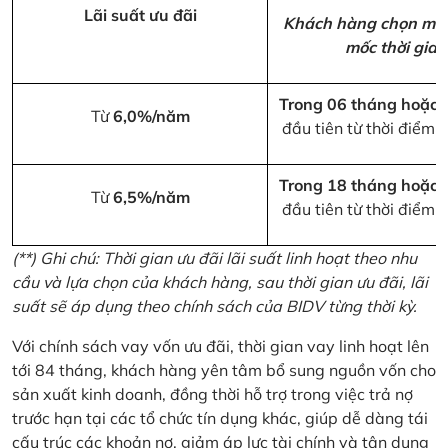
Lãi suất ưu đãi
Khách hàng chọn một
mốc thời gian
Trong 06 tháng hoặc 
Từ
6,0%/năm
đầu tiên từ thời điểm 
Trong 18 tháng hoặc 
Từ
6,5%/năm
đầu tiên từ thời điểm 
(**) Ghi chú: Thời gian ưu đãi lãi suất linh hoạt theo nhu
cầu và lựa chọn của khách hàng, sau thời gian ưu đãi, lãi
suất sẽ áp dụng theo chính sách của BIDV từng thời kỳ.
Với chính sách vay vốn ưu đãi, thời gian vay linh hoạt lên
tới 84 tháng, khách hàng yên tâm bổ sung nguồn vốn cho
sản xuất kinh doanh, đồng thời hỗ trợ trong việc trả nợ
trước hạn tại các tổ chức tín dụng khác, giúp dễ dàng tái
cấu trúc các khoản nợ, giảm áp lực tài chính và tận dụng