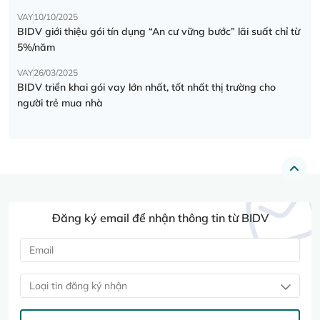
VAY
10/10/2025
BIDV giới thiệu gói tín dụng “An cư vững bước” lãi suất chỉ từ
5%/năm
VAY
26/03/2025
BIDV triển khai gói vay lớn nhất, tốt nhất thị trường cho
người trẻ mua nhà
Đăng ký email để nhận thông tin từ BIDV
Loại tin đăng ký nhận