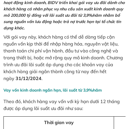
hoạt động kinh doanh, BIDV triển khai gói vay ưu đãi dành cho
khách hàng cá nhân phục vụ nhu cầu sản xuất kinh doanh quy
mô 200,000 tỷ đồng với lãi suất ưu đãi từ 3,9%/năm nhằm bổ
sung nguồn vốn lưu động hoặc trả nợ trước hạn tại tổ chức tín
dụng khác.
Với gói vay này, khách hàng có thể dễ dàng tiếp cận
nguồn vốn kịp thời để nhập hàng hóa, nguyên vật liệu,
thanh toán chi phí vận hành, đầu tư vào công nghệ và
trang thiết bị, hoặc mở rộng quy mô kinh doanh. Chương
trình ưu đãi lãi suất áp dụng cho các khoản vay của
khách hàng giải ngân thành công từ nay đến hết
ngày
31/12/2024
.
Vay vốn kinh doanh ngắn hạn, lãi suất từ 3,9%/năm
Theo đó, khách hàng vay vốn với kỳ hạn dưới 12 tháng
được áp dụng lãi suất ưu đãi như sau:
Thời gian vay