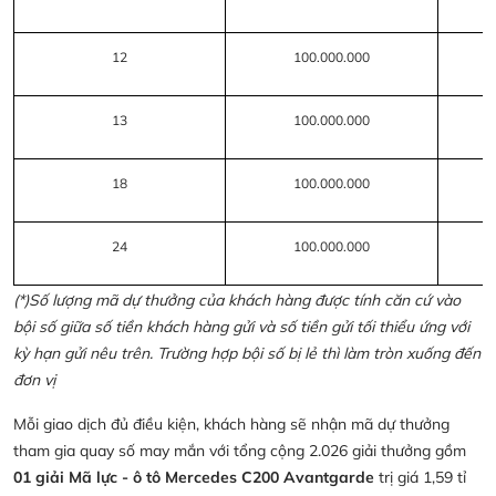
12
100.000.000
13
100.000.000
18
100.000.000
24
100.000.000
(*)Số lượng mã dự thưởng của khách hàng được tính căn cứ vào
bội số giữa số tiền khách hàng gửi và số tiền gửi tối thiểu ứng với
kỳ hạn gửi nêu trên. Trường hợp bội số bị lẻ thì làm tròn xuống đến
đơn vị
Mỗi giao dịch đủ điều kiện, khách hàng sẽ nhận mã dự thưởng
tham gia quay số may mắn với tổng cộng 2.026 giải thưởng gồm
01 giải Mã lực - ô tô Mercedes C200 Avantgarde
trị giá 1,59 tỉ