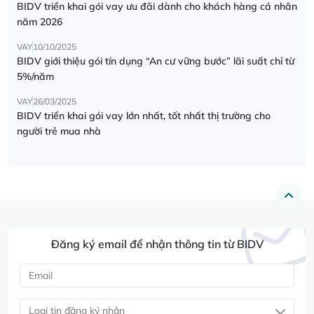
BIDV triển khai gói vay ưu đãi dành cho khách hàng cá nhân
năm 2026
VAY
10/10/2025
BIDV giới thiệu gói tín dụng “An cư vững bước” lãi suất chỉ từ
5%/năm
VAY
26/03/2025
BIDV triển khai gói vay lớn nhất, tốt nhất thị trường cho
người trẻ mua nhà
Đăng ký email để nhận thông tin từ BIDV
Loại tin đăng ký nhận