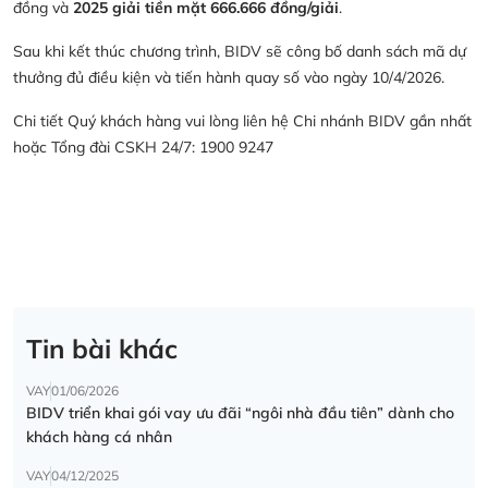
đồng và
2025 giải tiền mặt 666.666 đồng/giải
.
Sau khi kết thúc chương trình, BIDV sẽ công bố danh sách mã dự
thưởng đủ điều kiện và tiến hành quay số vào ngày 10/4/2026.
Chi tiết Quý khách hàng vui lòng liên hệ Chi nhánh BIDV gần nhất
hoặc Tổng đài CSKH 24/7: 1900 9247
Tin bài khác
VAY
01/06/2026
BIDV triển khai gói vay ưu đãi “ngôi nhà đầu tiên” dành cho
khách hàng cá nhân
VAY
04/12/2025