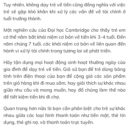
Tuy nhiên, không dạy trẻ về tiền cũng đồng nghĩa với việc
trẻ sẽ gặp khó khăn khi xử lý các vấn đề về tài chính ở
tuổi trưởng thành.
Một nghiên cứu của Đại học Cambridge cho thấy trẻ em
có thể nắm bắt khái niệm cơ bản về tiền khi 3-4 tuổi. Đến
năm chúng 7 tuổi, các khái niệm cơ bản về liên quan đến
hành vi xử lý tài chính trong tương lai sẽ phát triển.
Hãy tận dụng mọi hoạt động sinh hoạt thường ngày của
gia đình để dạy trẻ về tiền. Giả sử bạn để trẻ dùng bảng
tính trên điện thoại của bạn để cộng giá các sản phẩm
trên giỏ hàng khi đi mua sắm, hay giải thích sự khác nhau
giữa nhu cầu và mong muốn, hay đố chúng làm thế nào
để tiết kiệm tiền khi đi chợ.
Quan trọng hơn nữa là bạn cần phân biệt cho trẻ sự khác
nhau giữa các loại hình thanh toán như tiền mặt, thẻ tín
dụng, thẻ ghi nợ, và thanh toán trực tuyến.