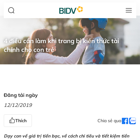
4 điều cần làm khi trang bị kiến thức tài
chính cho con trẻ
Đăng tải ngày
12/12/2019
Thích
Chia sẻ qua
Dạy con về giá trị tiền bạc, về cách chi tiêu và tiết kiệm tiền