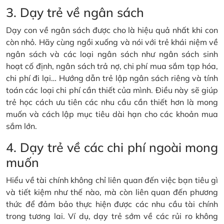
3. Dạy trẻ về ngân sách
Dạy con về ngân sách được cho là hiệu quả nhất khi con
còn nhỏ. Hãy cùng ngồi xuống và nói với trẻ khái niệm về
ngân sách và các loại ngân sách như ngân sách sinh
hoạt cố định, ngân sách trả nợ, chi phí mua sắm tạp hóa,
chi phí đi lại… Hướng dẫn trẻ lập ngân sách riêng và tính
toán các loại chi phí cần thiết của mình. Điều này sẽ giúp
trẻ học cách ưu tiên các nhu cầu cần thiết hơn là mong
muốn và cách lập mục tiêu dài hạn cho các khoản mua
sắm lớn.
4. Dạy trẻ về các chi phí ngoài mong
muốn
Hiểu về tài chính không chỉ liên quan đến việc bạn tiêu gì
và tiết kiệm như thế nào, mà còn liên quan đến phương
thức để đảm bảo thực hiện được các nhu cầu tài chính
trong tương lai. Ví dụ, dạy trẻ sớm về các rủi ro không