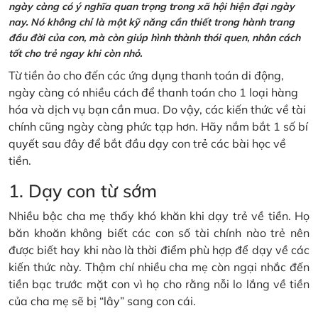
ngày càng có ý nghĩa quan trọng trong xã hội hiện đại ngày
nay. Nó không chỉ là một kỹ năng cần thiết trong hành trang
đầu đời của con, mà còn giúp hình thành thói quen, nhân cách
tốt cho trẻ ngay khi còn nhỏ.
Từ tiền ảo cho đến các ứng dụng thanh toán di động,
ngày càng có nhiều cách để thanh toán cho 1 loại hàng
hóa và dịch vụ bạn cần mua. Do vậy, các kiến thức về tài
chính cũng ngày càng phức tạp hơn. Hãy nắm bắt 1 số bí
quyết sau đây để bắt đầu dạy con trẻ các bài học về
tiền.
1. Dạy con từ sớm
Nhiều bậc cha mẹ thấy khó khăn khi dạy trẻ về tiền. Họ
băn khoăn không biết các con số tài chính nào trẻ nên
được biết hay khi nào là thời điểm phù hợp để dạy về các
kiến thức này. Thậm chí nhiều cha mẹ còn ngại nhắc đến
tiền bạc trước mặt con vì họ cho rằng nỗi lo lắng về tiền
của cha mẹ sẽ bị “lây” sang con cái.