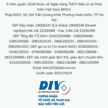
© Bản quyền 2018 thuộc về Ngân hàng TMCP Đầu tư và Phát
triển Việt Nam (BIDV)
Tháp BIDV, Số 194 Trần Quang Khải, Phường Hoàn Kiếm, TP Hà
Nội
SĐT tiếp nhận: 19009247 (Cá nhân)/ 19009248 (Doanh
nghiệp)/(+84-24) 22200588 - Fax: (+84-24) 22200399
SĐT Tổng đài TTCSKH: 02422200588 - 0385290066 -
0385190066 - 0981910333 - 0866200333 - 0981915333 -
0981951333 | SĐT gọi ra từ Chi nhánh BIDV: 0336258333 -
0336128333 - 0766069388 - 0766056388 - 0852198088 -
0822150068 | SĐT xác minh giao dịch thẻ, giao dịch chuyển tiền:
02422200520 - 0981358335 - 0862136388 - 0862159399
Email:
bidv247@bidv.com.vn
Swift code: BIDVVNVX