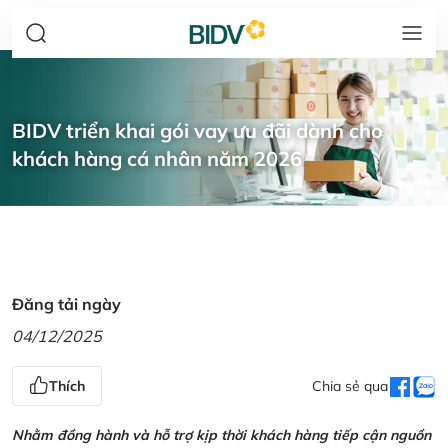
BIDV triển khai gói vay ưu đãi dành cho
khách hàng cá nhân năm 2026
Đăng tải ngày
04/12/2025
Thích
Chia sẻ qua
Nhằm đồng hành và hỗ trợ kịp thời khách hàng tiếp cận nguồn