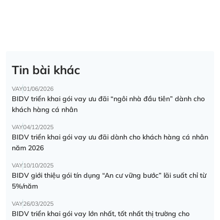
Tin bài khác
VAY
01/06/2026
BIDV triển khai gói vay ưu đãi “ngôi nhà đầu tiên” dành cho
khách hàng cá nhân
VAY
04/12/2025
BIDV triển khai gói vay ưu đãi dành cho khách hàng cá nhân
năm 2026
VAY
10/10/2025
BIDV giới thiệu gói tín dụng “An cư vững bước” lãi suất chỉ từ
5%/năm
VAY
26/03/2025
BIDV triển khai gói vay lớn nhất, tốt nhất thị trường cho