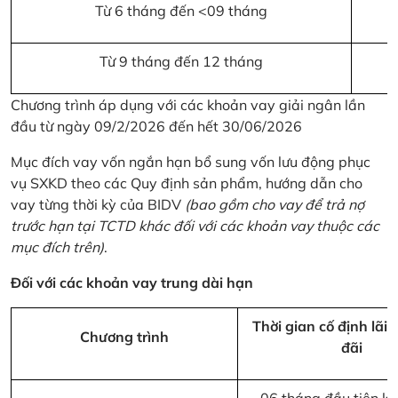
Từ 6 tháng đến <09 tháng
Từ 9 tháng đến 12 tháng
Chương trình áp dụng với các khoản vay giải ngân lần
đầu từ ngày 09/2/2026 đến hết 30/06/2026
Mục đích vay vốn ngắn hạn bổ sung vốn lưu động phục
vụ SXKD theo các Quy định sản phẩm, hướng dẫn cho
vay từng thời kỳ của BIDV
(bao gồm cho vay để trả nợ
trước hạn tại TCTD khác đối với các khoản vay thuộc các
mục đích trên)
.
Đối với các khoản vay trung dài hạn
Thời gian cố định lãi 
Chương trình
đãi