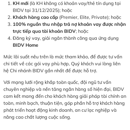
KH mới
(là KH không có khoản vay/thẻ tín dụng tại
BIDV tại 31/12/2025); hoặc
Khách hàng cao cấp
(Premier, Elite, Private); hoặc
100% nguồn thu nhập trả nợ khoản vay được nhận
trực tiếp qua tài khoản BIDV
; hoặc
Đăng ký vay, giải ngân thành công qua ứng dụng
BIDV Home
Mức lãi suất nêu trên là mức tham khảo, để được tư vấn
chi tiết về các gói vay phù hợp, Quý khách vui lòng liên
hệ Chi nhánh BIDV gần nhất để được hỗ trợ.
Với mạng lưới rộng khắp toàn quốc, đội ngũ tư vấn
chuyên nghiệp và nền tảng ngân hàng số hiện đại, BIDV
cam kết mang đến cho khách hàng giải pháp tài chính an
toàn, minh bạch, thuận tiện, góp phần hỗ trợ khách hàng
phát triển hoạt động kinh doanh, an cư lạc nghiệp và
nâng cao chất lượng cuộc sống.