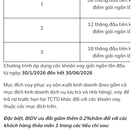
06 tháng đầu tiên kể 
1
điểm giải ngân lầ
12 tháng đầu tiên kể 
2
điểm giải ngân lầ
18 tháng đầu tiên kể 
3
điểm giải ngân lầ
Chương trình áp dụng các khoản vay giải ngân lần đầu
từ ngày
30/1/2026 đến hết 30/06/2026
Mục đích vay phục vụ sản xuất kinh doanh (bao gồm cả
mục đích kinh doanh dịch vụ lưu trú và nhà hàng), vay để
trả nợ trước hạn tại TCTD khác đối với các khoản vay
thuộc các mục đích trên.
Đặc biệt, BIDV ưu đãi giảm thêm 0.2%/năm đối với các
khách hàng thỏa mãn 1 trong các tiêu chí sau: