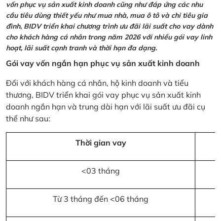
vốn phục vụ sản xuất kinh doanh cũng như đáp ứng các nhu
cầu tiêu dùng thiết yếu như mua nhà, mua ô tô và chi tiêu gia
đình, BIDV triển khai chương trình ưu đãi lãi suất cho vay dành
cho khách hàng cá nhân trong năm 2026 với nhiều gói vay linh
hoạt, lãi suất cạnh tranh và thời hạn đa dạng.
Gói vay vốn ngắn hạn phục vụ sản xuất kinh doanh
Đối với khách hàng cá nhân, hộ kinh doanh và tiểu
thương, BIDV triển khai gói vay phục vụ sản xuất kinh
doanh ngắn hạn và trung dài hạn với lãi suất ưu đãi cụ
thể như sau:
Thời gian vay
<03 tháng
Từ 3 tháng đến <06 tháng