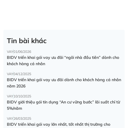
Tin bài khác
VAY
01/06/2026
BIDV triển khai gói vay ưu đãi “ngôi nhà đầu tiên” dành cho
khách hàng cá nhân
VAY
04/12/2025
BIDV triển khai gói vay ưu đãi dành cho khách hàng cá nhân
năm 2026
VAY
10/10/2025
BIDV giới thiệu gói tín dụng “An cư vững bước” lãi suất chỉ từ
5%/năm
VAY
26/03/2025
BIDV triển khai gói vay lớn nhất, tốt nhất thị trường cho