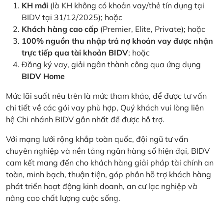
KH mới
(là KH không có khoản vay/thẻ tín dụng tại
BIDV tại 31/12/2025); hoặc
Khách hàng cao cấp
(Premier, Elite, Private); hoặc
100% nguồn thu nhập trả nợ khoản vay được nhận
trực tiếp qua tài khoản BIDV
; hoặc
Đăng ký vay, giải ngân thành công qua ứng dụng
BIDV Home
Mức lãi suất nêu trên là mức tham khảo, để được tư vấn
chi tiết về các gói vay phù hợp, Quý khách vui lòng liên
hệ Chi nhánh BIDV gần nhất để được hỗ trợ.
Với mạng lưới rộng khắp toàn quốc, đội ngũ tư vấn
chuyên nghiệp và nền tảng ngân hàng số hiện đại, BIDV
cam kết mang đến cho khách hàng giải pháp tài chính an
toàn, minh bạch, thuận tiện, góp phần hỗ trợ khách hàng
phát triển hoạt động kinh doanh, an cư lạc nghiệp và
nâng cao chất lượng cuộc sống.