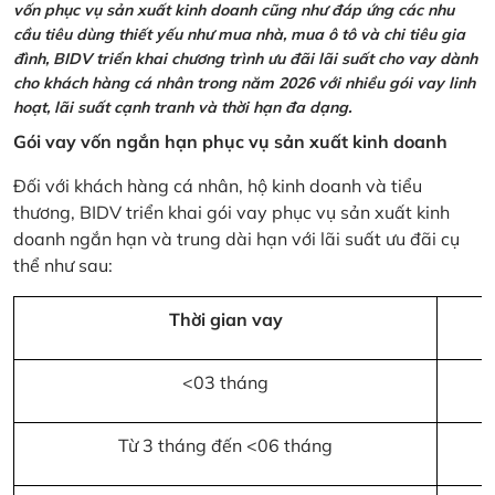
vốn phục vụ sản xuất kinh doanh cũng như đáp ứng các nhu
cầu tiêu dùng thiết yếu như mua nhà, mua ô tô và chi tiêu gia
đình, BIDV triển khai chương trình ưu đãi lãi suất cho vay dành
cho khách hàng cá nhân trong năm 2026 với nhiều gói vay linh
hoạt, lãi suất cạnh tranh và thời hạn đa dạng.
Gói vay vốn ngắn hạn phục vụ sản xuất kinh doanh
Đối với khách hàng cá nhân, hộ kinh doanh và tiểu
thương, BIDV triển khai gói vay phục vụ sản xuất kinh
doanh ngắn hạn và trung dài hạn với lãi suất ưu đãi cụ
thể như sau:
Thời gian vay
<03 tháng
Từ 3 tháng đến <06 tháng