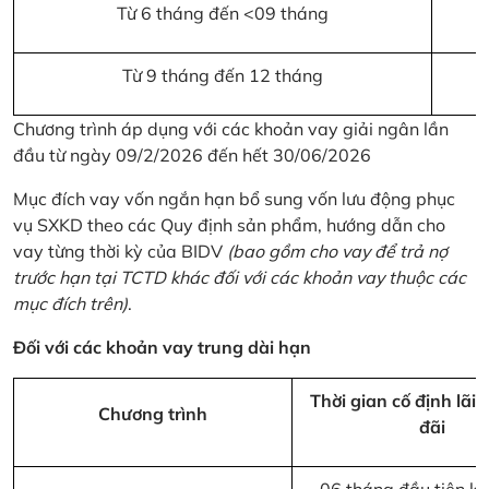
Từ 6 tháng đến <09 tháng
Từ 9 tháng đến 12 tháng
Chương trình áp dụng với các khoản vay giải ngân lần
đầu từ ngày 09/2/2026 đến hết 30/06/2026
Mục đích vay vốn ngắn hạn bổ sung vốn lưu động phục
vụ SXKD theo các Quy định sản phẩm, hướng dẫn cho
vay từng thời kỳ của BIDV
(bao gồm cho vay để trả nợ
trước hạn tại TCTD khác đối với các khoản vay thuộc các
mục đích trên)
.
Đối với các khoản vay trung dài hạn
Thời gian cố định lãi 
Chương trình
đãi