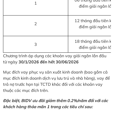
06 tháng đầu tiên kể 
1
điểm giải ngân lầ
12 tháng đầu tiên kể 
2
điểm giải ngân lầ
18 tháng đầu tiên kể 
3
điểm giải ngân lầ
Chương trình áp dụng các khoản vay giải ngân lần đầu
từ ngày
30/1/2026 đến hết 30/06/2026
Mục đích vay phục vụ sản xuất kinh doanh (bao gồm cả
mục đích kinh doanh dịch vụ lưu trú và nhà hàng), vay để
trả nợ trước hạn tại TCTD khác đối với các khoản vay
thuộc các mục đích trên.
Đặc biệt, BIDV ưu đãi giảm thêm 0.2%/năm đối với các
khách hàng thỏa mãn 1 trong các tiêu chí sau: