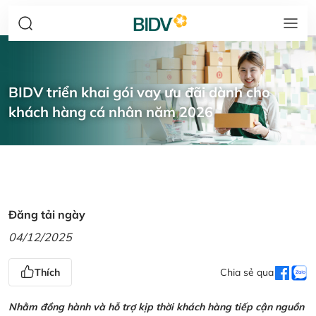
BIDV triển khai gói vay ưu đãi dành cho
khách hàng cá nhân năm 2026
Đăng tải ngày
04/12/2025
Thích
Chia sẻ qua
Nhằm đồng hành và hỗ trợ kịp thời khách hàng tiếp cận nguồn