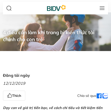
4 điều cần làm khi trang bị kiến thức tài
chính cho con trẻ
Đăng tải ngày
12/12/2019
Thích
Chia sẻ qua
Dạy con về giá trị tiền bạc, về cách chi tiêu và tiết kiệm tiền