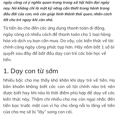
ngày càng có ý nghĩa quan trọng trong xã hội hiện đại ngày
nay. Nó không chỉ là một kỹ năng cần thiết trong hành trang
đầu đời của con, mà còn giúp hình thành thói quen, nhân cách
tốt cho trẻ ngay khi còn nhỏ.
Từ tiền ảo cho đến các ứng dụng thanh toán di động,
ngày càng có nhiều cách để thanh toán cho 1 loại hàng
hóa và dịch vụ bạn cần mua. Do vậy, các kiến thức về tài
chính cũng ngày càng phức tạp hơn. Hãy nắm bắt 1 số bí
quyết sau đây để bắt đầu dạy con trẻ các bài học về
tiền.
1. Dạy con từ sớm
Nhiều bậc cha mẹ thấy khó khăn khi dạy trẻ về tiền. Họ
băn khoăn không biết các con số tài chính nào trẻ nên
được biết hay khi nào là thời điểm phù hợp để dạy về các
kiến thức này. Thậm chí nhiều cha mẹ còn ngại nhắc đến
tiền bạc trước mặt con vì họ cho rằng nỗi lo lắng về tiền
của cha mẹ sẽ bị “lây” sang con cái.