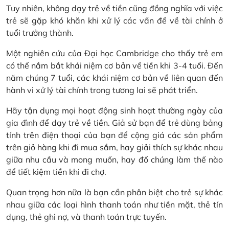
Tuy nhiên, không dạy trẻ về tiền cũng đồng nghĩa với việc
trẻ sẽ gặp khó khăn khi xử lý các vấn đề về tài chính ở
tuổi trưởng thành.
Một nghiên cứu của Đại học Cambridge cho thấy trẻ em
có thể nắm bắt khái niệm cơ bản về tiền khi 3-4 tuổi. Đến
năm chúng 7 tuổi, các khái niệm cơ bản về liên quan đến
hành vi xử lý tài chính trong tương lai sẽ phát triển.
Hãy tận dụng mọi hoạt động sinh hoạt thường ngày của
gia đình để dạy trẻ về tiền. Giả sử bạn để trẻ dùng bảng
tính trên điện thoại của bạn để cộng giá các sản phẩm
trên giỏ hàng khi đi mua sắm, hay giải thích sự khác nhau
giữa nhu cầu và mong muốn, hay đố chúng làm thế nào
để tiết kiệm tiền khi đi chợ.
Quan trọng hơn nữa là bạn cần phân biệt cho trẻ sự khác
nhau giữa các loại hình thanh toán như tiền mặt, thẻ tín
dụng, thẻ ghi nợ, và thanh toán trực tuyến.