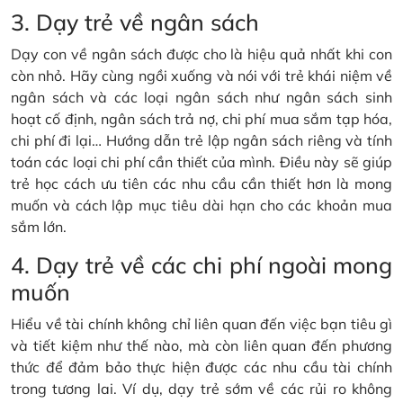
3. Dạy trẻ về ngân sách
Dạy con về ngân sách được cho là hiệu quả nhất khi con
còn nhỏ. Hãy cùng ngồi xuống và nói với trẻ khái niệm về
ngân sách và các loại ngân sách như ngân sách sinh
hoạt cố định, ngân sách trả nợ, chi phí mua sắm tạp hóa,
chi phí đi lại… Hướng dẫn trẻ lập ngân sách riêng và tính
toán các loại chi phí cần thiết của mình. Điều này sẽ giúp
trẻ học cách ưu tiên các nhu cầu cần thiết hơn là mong
muốn và cách lập mục tiêu dài hạn cho các khoản mua
sắm lớn.
4. Dạy trẻ về các chi phí ngoài mong
muốn
Hiểu về tài chính không chỉ liên quan đến việc bạn tiêu gì
và tiết kiệm như thế nào, mà còn liên quan đến phương
thức để đảm bảo thực hiện được các nhu cầu tài chính
trong tương lai. Ví dụ, dạy trẻ sớm về các rủi ro không