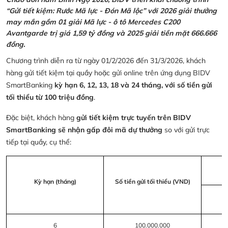
“Gửi tiết kiệm: Rước Mã lực - Đón Mã lộc” với 2026 giải thưởng
may mắn gồm 01 giải Mã lực - ô tô Mercedes C200
Avantgarde trị giá 1,59 tỷ đồng và 2025 giải tiền mặt 666.666
đồng.
Chương trình diễn ra từ ngày 01/2/2026 đến 31/3/2026, khách
hàng gửi tiết kiệm tại quầy hoặc gửi online trên ứng dụng BIDV
SmartBanking
kỳ hạn 6, 12, 13, 18 và 24 tháng, với số tiền gửi
tối thiểu từ 100 triệu đồng
.
Đặc biệt, khách hàng
gửi tiết kiệm trực tuyến trên BIDV
SmartBanking sẽ nhận gấp đôi mã dự thưởng
so với gửi trực
tiếp tại quầy, cụ thể:
Kỳ hạn (tháng)
Số tiền gửi tối thiểu (VND)
6
100.000.000