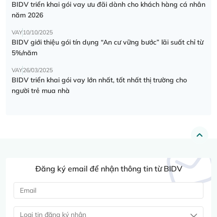
BIDV triển khai gói vay ưu đãi dành cho khách hàng cá nhân
năm 2026
VAY
10/10/2025
BIDV giới thiệu gói tín dụng “An cư vững bước” lãi suất chỉ từ
5%/năm
VAY
26/03/2025
BIDV triển khai gói vay lớn nhất, tốt nhất thị trường cho
người trẻ mua nhà
Đăng ký email để nhận thông tin từ BIDV
Loại tin đăng ký nhận