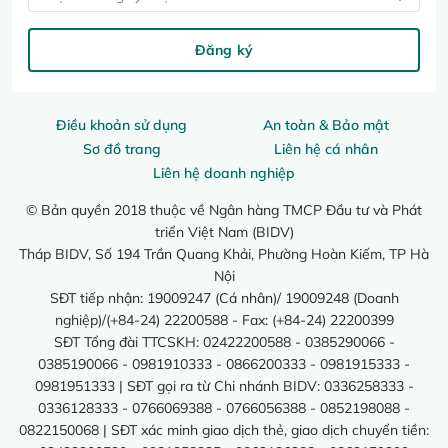
Đăng ký
Điều khoản sử dụng
An toàn & Bảo mật
Sơ đồ trang
Liên hệ cá nhân
Liên hệ doanh nghiệp
© Bản quyền 2018 thuộc về Ngân hàng TMCP Đầu tư và Phát
triển Việt Nam (BIDV)
Tháp BIDV, Số 194 Trần Quang Khải, Phường Hoàn Kiếm, TP Hà
Nội
SĐT tiếp nhận: 19009247 (Cá nhân)/ 19009248 (Doanh
nghiệp)/(+84-24) 22200588 - Fax: (+84-24) 22200399
SĐT Tổng đài TTCSKH: 02422200588 - 0385290066 -
0385190066 - 0981910333 - 0866200333 - 0981915333 -
0981951333 | SĐT gọi ra từ Chi nhánh BIDV: 0336258333 -
0336128333 - 0766069388 - 0766056388 - 0852198088 -
0822150068 | SĐT xác minh giao dịch thẻ, giao dịch chuyển tiền: