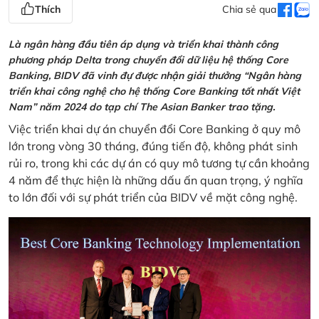
Thích
Chia sẻ qua
Là ngân hàng đầu tiên áp dụng và triển khai thành công
phương pháp Delta trong chuyển đổi dữ liệu hệ thống Core
Banking, BIDV đã vinh đự được nhận giải thưởng “Ngân hàng
triển khai công nghệ cho hệ thống Core Banking tốt nhất Việt
Nam” năm 2024 do tạp chí The Asian Banker trao tặng.
Việc triển khai dự án chuyển đổi Core Banking ở quy mô
lớn trong vòng 30 tháng, đúng tiến độ, không phát sinh
rủi ro, trong khi các dự án có quy mô tương tự cần khoảng
4 năm để thực hiện là những dấu ấn quan trọng, ý nghĩa
to lớn đối với sự phát triển của BIDV về mặt công nghệ.