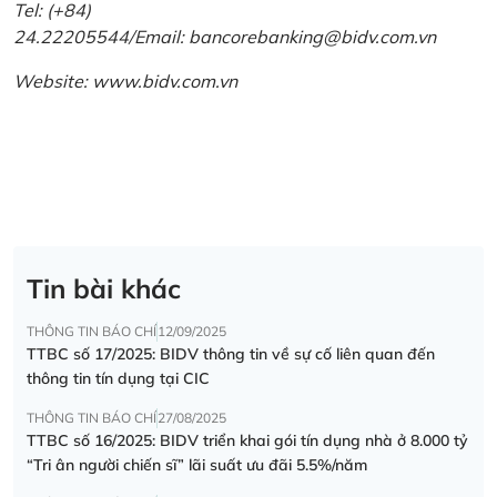
Tel: (+84)
24.22205544/Email: bancorebanking@bidv.com.vn
Website:
www.bidv.com.vn
Tin bài khác
THÔNG TIN BÁO CHÍ
12/09/2025
TTBC số 17/2025: BIDV thông tin về sự cố liên quan đến
thông tin tín dụng tại CIC
THÔNG TIN BÁO CHÍ
27/08/2025
TTBC số 16/2025: BIDV triển khai gói tín dụng nhà ở 8.000 tỷ
“Tri ân người chiến sĩ” lãi suất ưu đãi 5.5%/năm