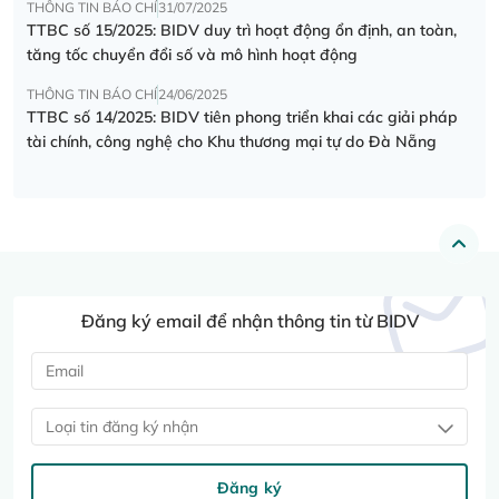
THÔNG TIN BÁO CHÍ
31/07/2025
TTBC số 15/2025: BIDV duy trì hoạt động ổn định, an toàn,
tăng tốc chuyển đổi số và mô hình hoạt động
THÔNG TIN BÁO CHÍ
24/06/2025
TTBC số 14/2025: BIDV tiên phong triển khai các giải pháp
tài chính, công nghệ cho Khu thương mại tự do Đà Nẵng
Đăng ký email để nhận thông tin từ BIDV
Loại tin đăng ký nhận
Đăng ký