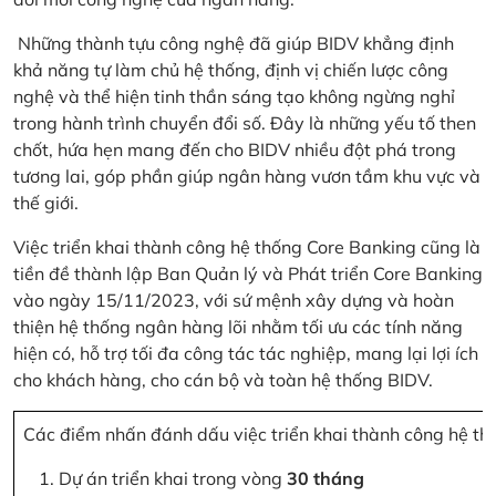
Những thành tựu công nghệ đã giúp BIDV khẳng định
khả năng tự làm chủ hệ thống, định vị chiến lược công
nghệ và thể hiện tinh thần sáng tạo không ngừng nghỉ
trong hành trình chuyển đổi số. Đây là những yếu tố then
chốt, hứa hẹn mang đến cho BIDV nhiều đột phá trong
tương lai, góp phần giúp ngân hàng vươn tầm khu vực và
thế giới.
Việc triển khai thành công hệ thống Core Banking cũng là
tiền đề thành lập Ban Quản lý và Phát triển Core Banking
vào ngày 15/11/2023, với sứ mệnh xây dựng và hoàn
thiện hệ thống ngân hàng lõi nhằm tối ưu các tính năng
hiện có, hỗ trợ tối đa công tác tác nghiệp, mang lại lợi ích
cho khách hàng, cho cán bộ và toàn hệ thống BIDV.
Các điểm nhấn đánh dấu việc triển khai thành công hệ th
Dự án triển khai trong vòng
30 tháng