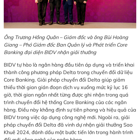
Ông Trương Hồng Quân – Giám đốc và ông Bùi Hoàng
Giang – Phó Giám đốc Ban Quản lý và Phát triển Core
Banking đại diện BIDV nhận giải thưởng
BIDV tự hào là ngân hàng đầu tiên áp dụng và triển khai
thành công phương pháp Delta trong chuyển đổi dữ liệu
Core Banking. Giải pháp chuyển đổi Delta giúp giảm
thiểu thời gian gián đoạn dịch vụ xuống mức kỷ lục 16
giờ, thời gian ngắn nhất từng được ghi nhận trong quá
trình chuyển đổi hệ thống Core Banking của các ngân
hàng. Điều này khẳng định sự tiên phong và hiệu quả của
BIDV trong việc áp dụng công nghệ mới. Ngoài ra, giải
pháp chuyển đổi Delta đã vinh dự nhận giải thưởng Sao
Khuê 2024, đánh dấu một bước tiến lớn trong hành trình
đổi mới công nghệ của ngân hàng.