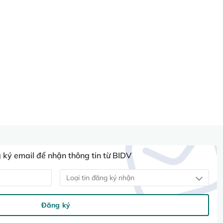
ký email để nhận thông tin từ BIDV
Loại tin đăng ký nhận
Đăng ký