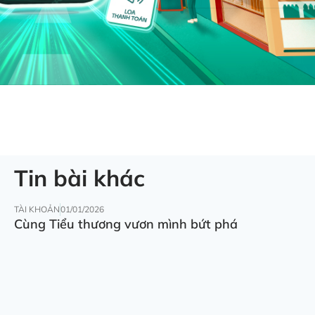
Tin bài khác
TÀI KHOẢN
01/01/2026
Cùng Tiểu thương vươn mình bứt phá