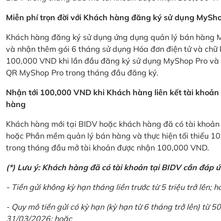
Miễn phí trọn đời với Khách hàng đăng ký sử dụng MySho
Khách hàng đăng ký sử dụng ứng dụng quản lý bán hàng My
và nhận thêm gói 6 tháng sử dụng Hóa đơn điện tử và chữ 
100,000 VND khi lần đầu đăng ký sử dụng MyShop Pro và c
QR MyShop Pro trong tháng đầu đăng ký.
Nhận tới 100,000 VND khi Khách hàng liên kết tài khoả
hàng
Khách hàng mới tại BIDV hoặc khách hàng đã có tài khoản tạ
hoặc Phần mềm quản lý bán hàng và thực hiện tối thiểu 1
trong tháng đầu mở tài khoản được nhận 100,000 VND.
(*) Lưu ý: Khách hàng đã có tài khoản tại BIDV cần đáp 
- Tiền gửi không kỳ hạn tháng liền trước từ 5 triệu trở lên; h
- Quy mô tiền gửi có kỳ hạn (kỳ hạn từ 6 tháng trở lên) từ 50
31/03/2026; hoặc