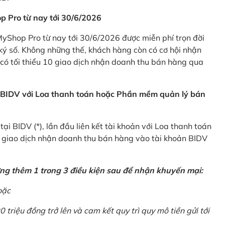
p Pro từ nay tới 30/6/2026
Shop Pro từ nay tới 30/6/2026 được miễn phí trọn đời
ký số. Không những thế, khách hàng còn có cơ hội nhận
ó tối thiểu 10 giao dịch nhận doanh thu bán hàng qua
n BIDV với Loa thanh toán hoặc Phần mềm quản lý bán
i BIDV (*), lần đầu liên kết tài khoản với Loa thanh toán
0 giao dịch nhận doanh thu bán hàng vào tài khoản BIDV
ứng thêm 1 trong 3 điều kiện sau để nhận khuyến mại:
oặc
0 triệu đồng trở lên và cam kết quy trì quy mô tiền gửi tới