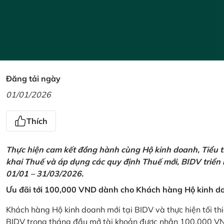
Đăng tải ngày
01/01/2026
Thích
Thực hiện cam kết đồng hành cùng Hộ kinh doanh, Tiểu t
khai Thuế và áp dụng các quy định Thuế mới, BIDV triển
01/01 – 31/03/2026.
Ưu đãi tới 100,000 VND dành cho Khách hàng Hộ kinh do
Khách hàng Hộ kinh doanh mới tại BIDV và thực hiện tối th
BIDV trong tháng đầu mở tài khoản được nhận 100,000 V