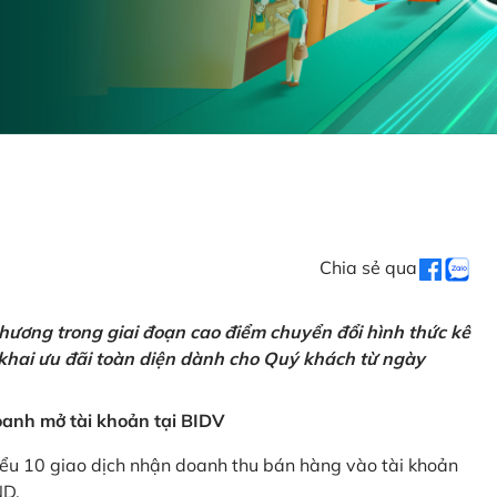
Chia sẻ qua
hương trong giai đoạn cao điểm chuyển đổi hình thức kê
 khai ưu đãi toàn diện dành cho Quý khách từ ngày
anh mở tài khoản tại BIDV
iểu 10 giao dịch nhận doanh thu bán hàng vào tài khoản
ND.