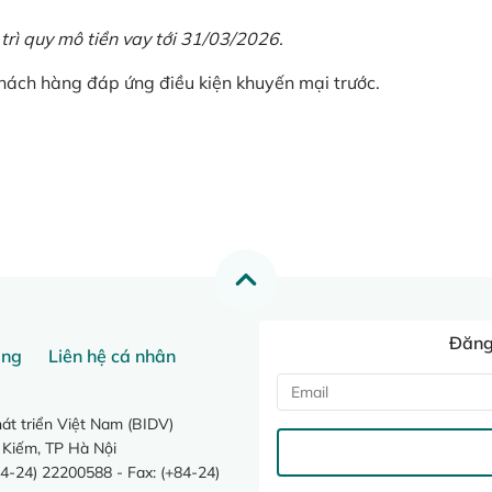
 trì quy mô tiền vay tới 31/03/2026.
khách hàng đáp ứng điều kiện khuyến mại trước.
Đăng 
ang
Liên hệ cá nhân
t triển Việt Nam (BIDV)
 Kiếm, TP Hà Nội
4-24) 22200588 - Fax: (+84-24)