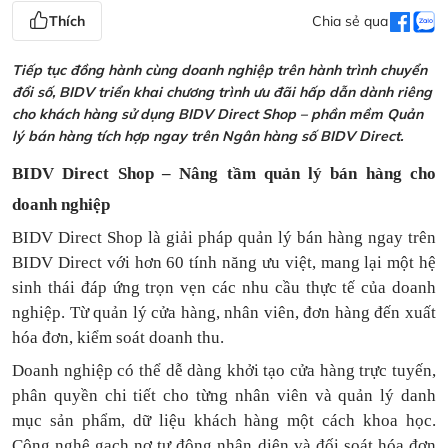
Thích
Chia sẻ qua
Tiếp tục đồng hành cùng doanh nghiệp trên hành trình chuyển
đổi số, BIDV triển khai chương trình ưu đãi hấp dẫn dành riêng
cho khách hàng sử dụng BIDV Direct Shop – phần mềm Quản
lý bán hàng tích hợp ngay trên Ngân hàng số BIDV Direct.
BIDV Direct Shop – Nâng tầm quản lý bán hàng cho
doanh nghiệp
BIDV Direct Shop là giải pháp quản lý bán hàng ngay trên
BIDV Direct với hơn 60 tính năng ưu việt, mang lại một hệ
sinh thái đáp ứng trọn vẹn các nhu cầu thực tế của doanh
nghiệp. Từ quản lý cửa hàng, nhân viên, đơn hàng đến xuất
hóa đơn, kiểm soát doanh thu.
Doanh nghiệp có thể dễ dàng khởi tạo cửa hàng trực tuyến,
phân quyền chi tiết cho từng nhân viên và quản lý danh
mục sản phẩm, dữ liệu khách hàng một cách khoa học.
Công nghệ gạch nợ tự động nhận diện và đối soát hóa đơn