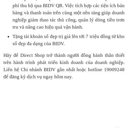
phí thu hộ qua BIDV QR.
Việc tích hợp các tiện ích bán
hàng và thanh toán
trên cùng một nền tảng
giúp doanh
nghiệp giảm thao tác thủ công, quản lý dòng tiền
trơn
tru
và nâng cao hiệu quả vận hành.
Tặng
tài khoản số đẹp trị giá lên tới 7 triệu
đồng
từ kho
số đẹp đa dạng của BIDV.
Hãy để Direct Shop trở thành người đồng hành thân thiết
trên hành trình phát triển kinh doanh của doanh nghiệp.
Liên hệ Chi nhánh BIDV gần nhất hoặc hotline 19009248
để đăng ký dịch vụ ngay hôm nay.