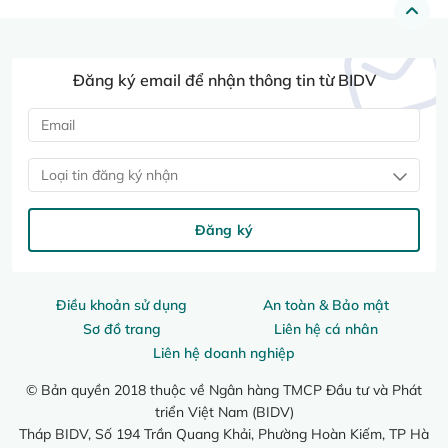
Đăng ký email để nhận thông tin từ BIDV
Loại tin đăng ký nhận
Đăng ký
Điều khoản sử dụng
An toàn & Bảo mật
Sơ đồ trang
Liên hệ cá nhân
Liên hệ doanh nghiệp
© Bản quyền 2018 thuộc về Ngân hàng TMCP Đầu tư và Phát
triển Việt Nam (BIDV)
Tháp BIDV, Số 194 Trần Quang Khải, Phường Hoàn Kiếm, TP Hà