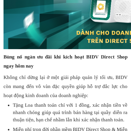
Bùng nổ ngàn ưu đãi khi kích hoạt BIDV Direct Shop
ngay hôm nay
Không chỉ dừng lại ở một giải pháp quản lý tối ưu, BIDV
còn mang đến vô vàn đặc quyền giúp hỗ trợ đắc lực cho
hoạt động kinh doanh của doanh nghiệp:
Tặng L
oa thanh toán
chỉ với
1
đồng,
xác nhận tiền về
nhanh chóng
giúp quá trình bán hàng tại quầy diễn ra
thuận
tiện,
hạn chế nhầm lẫn khi xác nhận thanh toán.
Miễn phí trọn đời
phần mềm
BIDV Direct Shop
& Miễn