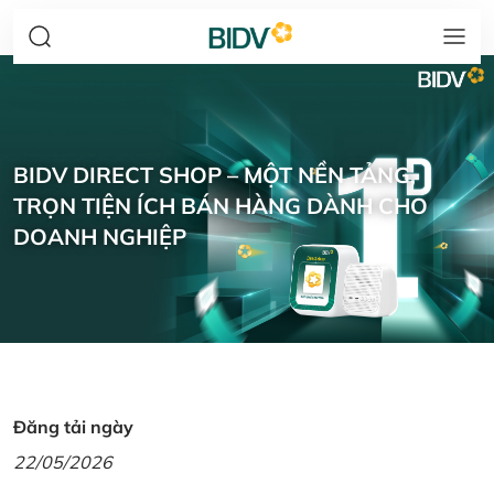
BIDV DIRECT SHOP – MỘT NỀN TẢNG,
TRỌN TIỆN ÍCH BÁN HÀNG DÀNH CHO
DOANH NGHIỆP
Đăng tải ngày
22/05/2026