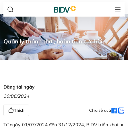
Quản lý thảnh thơi, hoàn tiền cực hời
Đăng tải ngày
30/06/2024
Thích
Chia sẻ qua
Từ ngày 01/07/2024 đến 31/12/2024, BIDV triển khai ưu