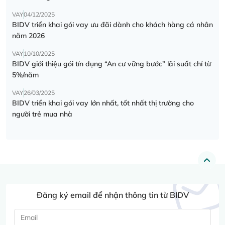
VAY
04/12/2025
BIDV triển khai gói vay ưu đãi dành cho khách hàng cá nhân
năm 2026
VAY
10/10/2025
BIDV giới thiệu gói tín dụng “An cư vững bước” lãi suất chỉ từ
5%/năm
VAY
26/03/2025
BIDV triển khai gói vay lớn nhất, tốt nhất thị trường cho
người trẻ mua nhà
Đăng ký email để nhận thông tin từ BIDV