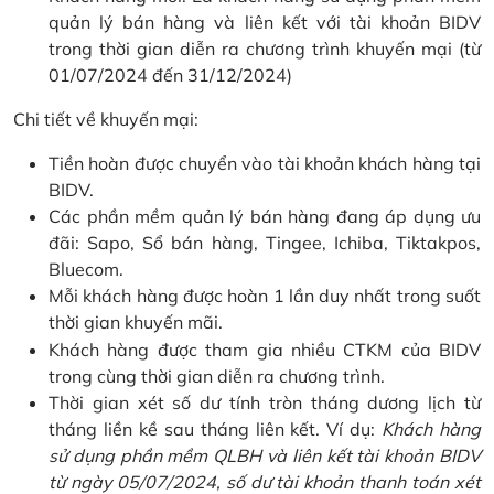
quản lý bán hàng và liên kết với tài khoản BIDV
trong thời gian diễn ra chương trình khuyến mại (từ
01/07/2024 đến 31/12/2024)
Chi tiết về khuyến mại:
Tiền hoàn được chuyển vào tài khoản khách hàng tại
BIDV.
Các phần mềm quản lý bán hàng đang áp dụng ưu
đãi: Sapo, Sổ bán hàng, Tingee, Ichiba, Tiktakpos,
Bluecom.
Mỗi khách hàng được hoàn 1 lần duy nhất trong suốt
thời gian khuyến mãi.
Khách hàng được tham gia nhiều CTKM của BIDV
trong cùng thời gian diễn ra chương trình.
Thời gian xét số dư tính tròn tháng dương lịch từ
tháng liền kề sau tháng liên kết. Ví dụ:
Khách hàng
sử dụng phần mềm QLBH và liên kết tài khoản BIDV
từ ngày 05/07/2024, số dư tài khoản thanh toán xét