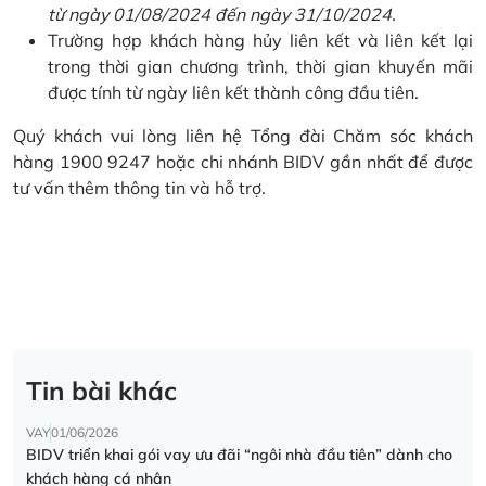
từ ngày 01/08/2024 đến ngày 31/10/2024.
Trường hợp khách hàng hủy liên kết và liên kết lại
trong thời gian chương trình, thời gian khuyến mãi
được tính từ ngày liên kết thành công đầu tiên.
Quý khách vui lòng liên hệ Tổng đài Chăm sóc khách
hàng 1900 9247 hoặc chi nhánh BIDV gần nhất để được
tư vấn thêm thông tin và hỗ trợ.
Tin bài khác
VAY
01/06/2026
BIDV triển khai gói vay ưu đãi “ngôi nhà đầu tiên” dành cho
khách hàng cá nhân