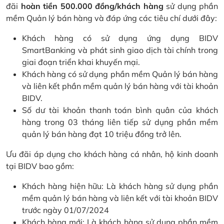
đãi
hoàn tiền 500.000 đồng/khách hàng
sử dụng phần
mềm Quản lý bán hàng và đáp ứng các tiêu chí dưới đây:
Khách hàng có sử dụng ứng dụng BIDV
SmartBanking và phát sinh giao dịch tài chính trong
giai đoạn triển khai khuyến mại.
Khách hàng có sử dụng phần mềm Quản lý bán hàng
và liên kết phần mềm quản lý bán hàng với tài khoản
BIDV.
Số dư tài khoản thanh toán bình quân của khách
hàng trong 03 tháng liên tiếp sử dụng phần mềm
quản lý bán hàng đạt 10 triệu đồng trở lên.
Ưu đãi áp dụng cho khách hàng cá nhân, hộ kinh doanh
tại BIDV bao gồm:
Khách hàng hiện hữu: Là khách hàng sử dụng phần
mềm quản lý bán hàng và liên kết với tài khoản BIDV
trước ngày 01/07/2024
Khách hàng mới: Là khách hàng sử dụng phần mềm