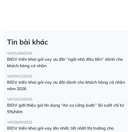
Tin bài khác
VAY
01/06/2026
BIDV triển khai gói vay ưu đãi “ngôi nhà đầu tiên” dành cho
khách hàng cá nhân
VAY
04/12/2025
BIDV triển khai gói vay ưu đãi dành cho khách hàng cá nhân
năm 2026
VAY
10/10/2025
BIDV giới thiệu gói tín dụng “An cư vững bước” lãi suất chỉ từ
5%/năm
VAY
26/03/2025
BIDV triển khai gói vay lớn nhất, tốt nhất thị trường cho