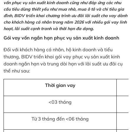
vốn phục vụ sản xuất kinh doanh cũng như đáp ứng các nhu
cầu tiêu dùng thiết yếu như mua nhà, mua ô tô và chi tiêu gia
đình, BIDV triển khai chương trình ưu đãi lãi suất cho vay dành
cho khách hàng cá nhân trong năm 2026 với nhiều gói vay linh
hoạt, lãi suất cạnh tranh và thời hạn đa dạng.
Gói vay vốn ngắn hạn phục vụ sản xuất kinh doanh
Đối với khách hàng cá nhân, hộ kinh doanh và tiểu
thương, BIDV triển khai gói vay phục vụ sản xuất kinh
doanh ngắn hạn và trung dài hạn với lãi suất ưu đãi cụ
thể như sau:
Thời gian vay
<03 tháng
Từ 3 tháng đến <06 tháng