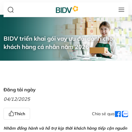
BIDV triển khai gói vay ưu đãi dành cho
khách hàng cá nhân năm 2026
Đăng tải ngày
04/12/2025
Thích
Chia sẻ qua
Nhằm đồng hành và hỗ trợ kịp thời khách hàng tiếp cận nguồn