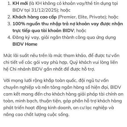
KH mới
(là KH không có khoản vay/thẻ tín dụng tại
BIDV tại 31/12/2025); hoặc
Khách hàng cao cấp
(Premier, Elite, Private); hoặc
100% nguồn thu nhập trả nợ khoản vay được nhận
trực tiếp qua tài khoản BIDV
; hoặc
Đăng ký vay, giải ngân thành công qua ứng dụng
BIDV Home
Mức lãi suất nêu trên là mức tham khảo, để được tư vấn
chi tiết về các gói vay phù hợp, Quý khách vui lòng liên
hệ Chi nhánh BIDV gần nhất để được hỗ trợ.
Với mạng lưới rộng khắp toàn quốc, đội ngũ tư vấn
chuyên nghiệp và nền tảng ngân hàng số hiện đại, BIDV
cam kết mang đến cho khách hàng giải pháp tài chính an
toàn, minh bạch, thuận tiện, góp phần hỗ trợ khách hàng
phát triển hoạt động kinh doanh, an cư lạc nghiệp và
nâng cao chất lượng cuộc sống.