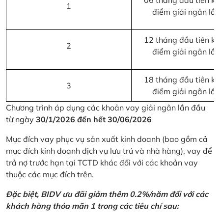
06 tháng đầu tiên kể 
1
điểm giải ngân lầ
12 tháng đầu tiên kể 
2
điểm giải ngân lầ
18 tháng đầu tiên kể 
3
điểm giải ngân lầ
Chương trình áp dụng các khoản vay giải ngân lần đầu
từ ngày
30/1/2026 đến hết 30/06/2026
Mục đích vay phục vụ sản xuất kinh doanh (bao gồm cả
mục đích kinh doanh dịch vụ lưu trú và nhà hàng), vay để
trả nợ trước hạn tại TCTD khác đối với các khoản vay
thuộc các mục đích trên.
Đặc biệt, BIDV ưu đãi giảm thêm 0.2%/năm đối với các
khách hàng thỏa mãn 1 trong các tiêu chí sau: