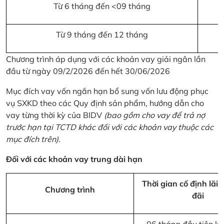
Từ 6 tháng đến <09 tháng
Từ 9 tháng đến 12 tháng
Chương trình áp dụng với các khoản vay giải ngân lần
đầu từ ngày 09/2/2026 đến hết 30/06/2026
Mục đích vay vốn ngắn hạn bổ sung vốn lưu động phục
vụ SXKD theo các Quy định sản phẩm, hướng dẫn cho
vay từng thời kỳ của BIDV
(bao gồm cho vay để trả nợ
trước hạn tại TCTD khác đối với các khoản vay thuộc các
mục đích trên)
.
Đối với các khoản vay trung dài hạn
Thời gian cố định lãi 
Chương trình
đãi