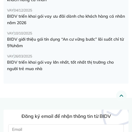
VAY
04/12/2025
BIDV triển khai gói vay ưu đãi dành cho khách hàng cá nhân
năm 2026
VAY
10/10/2025
BIDV giới thiệu gói tín dụng “An cư vững bước” lãi suất chỉ từ
5%/năm
VAY
26/03/2025
BIDV triển khai gói vay lớn nhất, tốt nhất thị trường cho
người trẻ mua nhà
Đăng ký email để nhận thông tin từ BIDV