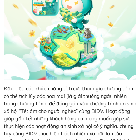
Đặc biệt, các khách hàng tích cực tham gia chương trình
có thể tích lũy các hoa mai (là giải thưởng ngẫu nhiên
trong chương trình) để đóng góp vào chương trình an sinh
xã hội “Tết ấm cho người nghèo” cùng BIDV. Hoạt động
giúp gắn kết những khách hàng có mong muốn góp sức
thực hiện các hoạt động an sinh xã hội có ý nghĩa, chung
tay cùng BIDV thực hiện trách nhiệm xã hội, lan tỏa