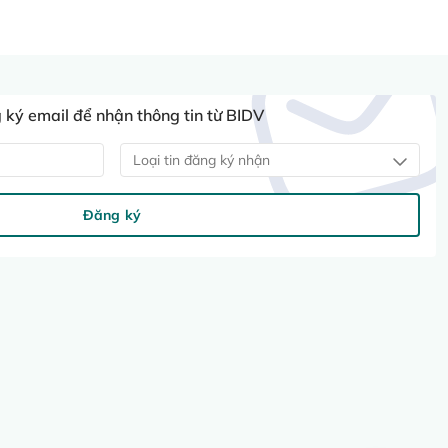
ký email để nhận thông tin từ BIDV
Loại tin đăng ký nhận
Đăng ký