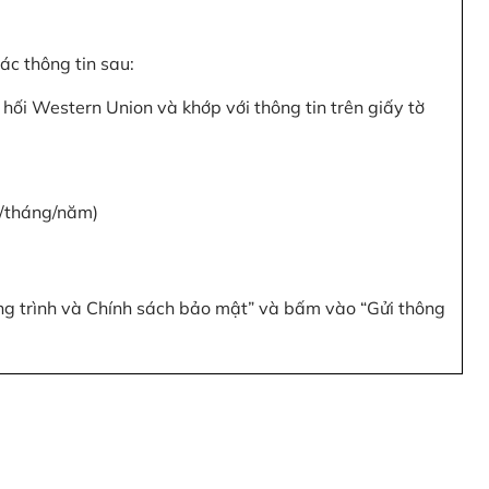
c thông tin sau:
hối Western Union và khớp với thông tin trên giấy tờ
y/tháng/năm)
ơng trình và Chính sách bảo mật” và bấm vào “Gửi thông