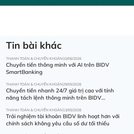
Tin bài khác
THANH TOÁN & CHUYỂN KHOẢN
10/06/2026
Chuyển tiền thông minh với AI trên BIDV
SmartBanking
THANH TOÁN & CHUYỂN KHOẢN
29/05/2026
Chuyển tiền nhanh 24/7 giá trị cao với tính
năng tách lệnh thông minh trên BIDV
SmartBanking
THANH TOÁN & CHUYỂN KHOẢN
13/05/2026
Trải nghiệm tài khoản BIDV linh hoạt hơn với
chính sách không yêu cầu số dư tối thiểu