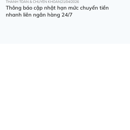
THANH TOÁN & CHUYỂN KHOẢN
21/04/2026
Thông báo cập nhật hạn mức chuyển tiền
nhanh liên ngân hàng 24/7