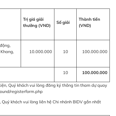
Trị giá giải
Thành tiền
Số giải
thưởng (VND)
(VND)
 động,
 Khang,
10.000.000
10
100.000.000
10
100.000.000
kiện, Quý khách vui lòng đăng ký thông tin tham dự quay
ound/registerform.php
nh, Quý khách vui lòng liên hệ Chi nhánh BIDV gần nhất