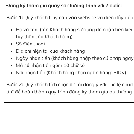
Đăng ký tham gia quay số chương trình với 2 bước:
Bước 1:
Quý khách truy cập vào website và điền đầy đủ cá
Họ và tên (tên Khách hàng sử dụng để nhận tiền kiều 
tùy thân của Khách hàng)
Số điện thoại
Địa chỉ hiện tại của khách hàng
Ngày nhận tiền (khách hàng nhập theo cú pháp ngà
Mã số nhận tiền gồm 10 chữ số
Nơi nhận tiền (Khách hàng chọn ngân hàng: BIDV)
Bước 2:
Quý khách tích chọn ô “Tôi đồng ý với Thể lệ chư
tin” để hoàn thành quy trình đăng ký tham gia dự thưởng.