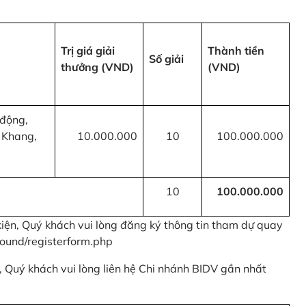
Trị giá giải
Thành tiền
Số giải
thưởng (VND)
(VND)
 động,
 Khang,
10.000.000
10
100.000.000
10
100.000.000
kiện, Quý khách vui lòng đăng ký thông tin tham dự quay
ound/registerform.php
nh, Quý khách vui lòng liên hệ Chi nhánh BIDV gần nhất