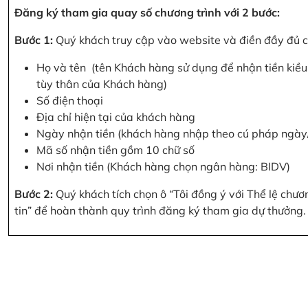
Đăng ký tham gia quay số chương trình với 2 bước:
Bước 1:
Quý khách truy cập vào website và điền đầy đủ cá
Họ và tên (tên Khách hàng sử dụng để nhận tiền kiều 
tùy thân của Khách hàng)
Số điện thoại
Địa chỉ hiện tại của khách hàng
Ngày nhận tiền (khách hàng nhập theo cú pháp ngà
Mã số nhận tiền gồm 10 chữ số
Nơi nhận tiền (Khách hàng chọn ngân hàng: BIDV)
Bước 2:
Quý khách tích chọn ô “Tôi đồng ý với Thể lệ chư
tin” để hoàn thành quy trình đăng ký tham gia dự thưởng.