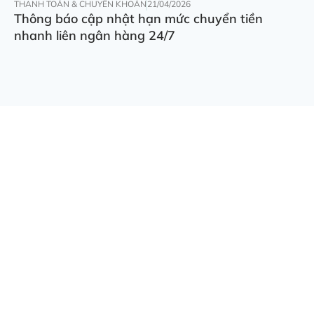
THANH TOÁN & CHUYỂN KHOẢN
21/04/2026
Thông báo cập nhật hạn mức chuyển tiền
nhanh liên ngân hàng 24/7