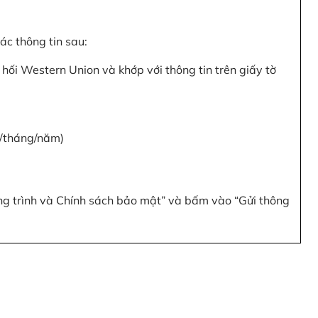
c thông tin sau:
hối Western Union và khớp với thông tin trên giấy tờ
y/tháng/năm)
ơng trình và Chính sách bảo mật” và bấm vào “Gửi thông