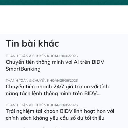
Tin bài khác
THANH TOÁN & CHUYỂN KHOẢN
10/06/2026
Chuyển tiền thông minh với AI trên BIDV
SmartBanking
THANH TOÁN & CHUYỂN KHOẢN
29/05/2026
Chuyển tiền nhanh 24/7 giá trị cao với tính
năng tách lệnh thông minh trên BIDV
SmartBanking
THANH TOÁN & CHUYỂN KHOẢN
13/05/2026
Trải nghiệm tài khoản BIDV linh hoạt hơn với
chính sách không yêu cầu số dư tối thiểu