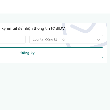
ký email để nhận thông tin từ BIDV
Loại tin đăng ký nhận
Đăng ký