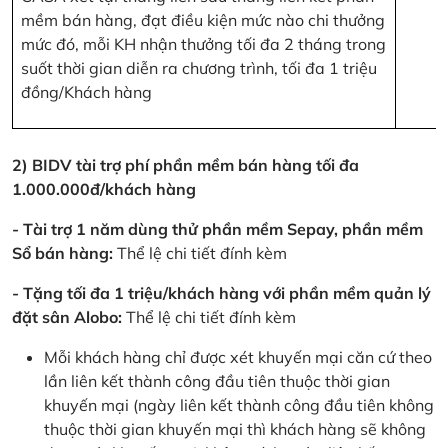
mềm bán hàng, đạt điều kiện mức nào chi thưởng
mức đó, mỗi KH nhận thưởng tối đa 2 tháng trong
suốt thời gian diễn ra chương trình, tối đa 1 triệu
đồng/Khách hàng
2) BIDV tài trợ phí phần mềm bán hàng tối đa
1.000.000đ/khách hàng
- Tài trợ 1 năm dùng thử phần mềm Sepay, phần mềm
Sổ bán hàng:
Thể lệ chi tiết đính kèm
- Tặng tối đa 1 triệu/khách hàng với phần mềm quản lý
đặt sân Alobo:
Thể lệ chi tiết đính kèm
Mỗi khách hàng chỉ được xét khuyến mại căn cứ theo
lần liên kết thành công đầu tiên thuộc thời gian
khuyến mại (ngày liên kết thành công đầu tiên không
thuộc thời gian khuyến mại thì khách hàng sẽ không